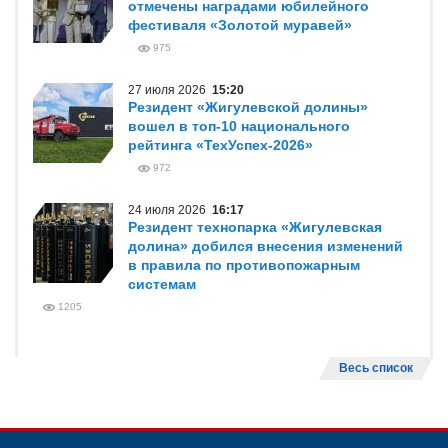
отмечены наградами юбилейного
фестиваля «Золотой муравей»
975
27 июля 2026
15:20
Резидент «Жигулевской долины»
вошел в топ-10 национального
рейтинга «ТехУспех-2026»
972
24 июля 2026
16:17
Резидент технопарка «Жигулевская
долина» добился внесения изменений
в правила по противопожарным
системам
1205
Весь список