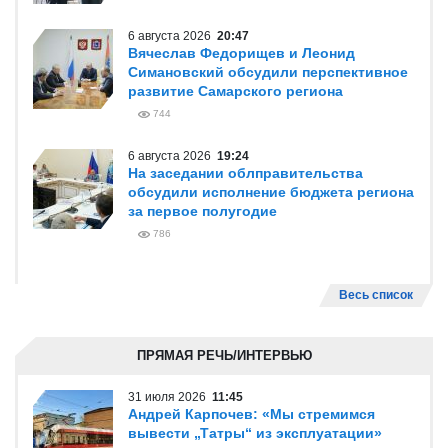
6 августа 2026
20:47
Вячеслав Федорищев и Леонид
Симановский обсудили перспективное
развитие Самарского региона
744
6 августа 2026
19:24
На заседании облправительства
обсудили исполнение бюджета региона
за первое полугодие
786
Весь список
ПРЯМАЯ РЕЧЬ/ИНТЕРВЬЮ
31 июля 2026
11:45
Андрей Карпочев: «Мы стремимся
вывести „Татры“ из эксплуатации»