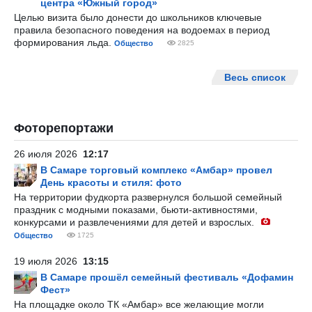
центра «Южный город»
Целью визита было донести до школьников ключевые
правила безопасного поведения на водоемах в период
формирования льда.
Общество
2825
Весь список
Фоторепортажи
26 июля 2026
12:17
В Самаре торговый комплекс «Амбар» провел
День красоты и стиля: фото
На территории фудкорта развернулся большой семейный
праздник с модными показами, бьюти-активностями,
конкурсами и развлечениями для детей и взрослых.
Общество
1725
19 июля 2026
13:15
В Самаре прошёл семейный фестиваль «Дофамин
Фест»
На площадке около ТК «Амбар» все желающие могли