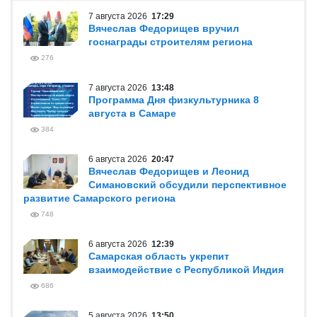
7 августа 2026
17:29
Вячеслав Федорищев вручил
госнаграды строителям региона
276
7 августа 2026
13:48
Программа Дня физкультурника 8
августа в Самаре
384
6 августа 2026
20:47
Вячеслав Федорищев и Леонид
Симановский обсудили перспективное
развитие Самарского региона
748
6 августа 2026
12:39
Самарская область укрепит
взаимодействие с Республикой Индия
686
5 августа 2026
13:50