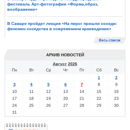
фестиваль Арт-фотографии «Форма,образ,
воображение»
В Самаре пройдет лекция «На пирог пришли соседи:
феномен соседства в современном краеведении»
Весь список
АРХИВ НОВОСТЕЙ
Август
2026
Пн
Вт
Ср
Чт
Пт
Сб
Вс
1
2
3
4
5
6
7
8
9
10
11
12
13
14
15
16
17
18
19
20
21
22
23
24
25
26
27
28
29
30
31