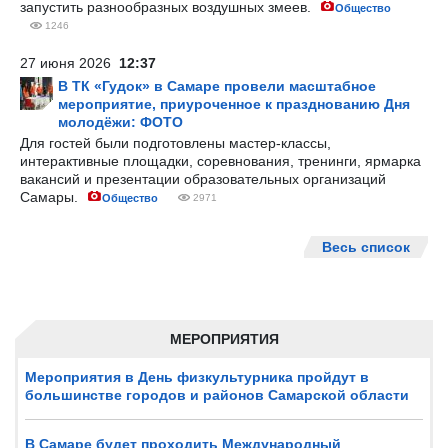
запустить разнообразных воздушных змеев.
Общество
1246
27 июня 2026
12:37
В ТК «Гудок» в Самаре провели масштабное
мероприятие, приуроченное к празднованию Дня
молодёжи: ФОТО
Для гостей были подготовлены мастер-классы,
интерактивные площадки, соревнования, тренинги, ярмарка
вакансий и презентации образовательных организаций
Самары.
Общество
2971
Весь список
МЕРОПРИЯТИЯ
Мероприятия в День физкультурника пройдут в
большинстве городов и районов Самарской области
В Самаре будет проходить Международный