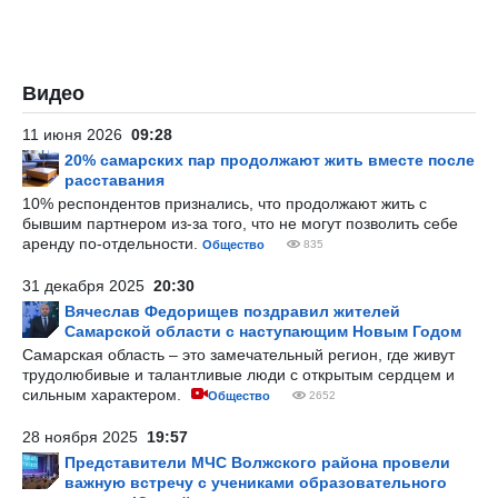
Видео
11 июня 2026
09:28
20% самарских пар продолжают жить вместе после
расставания
10% респондентов признались, что продолжают жить с
бывшим партнером из-за того, что не могут позволить себе
аренду по-отдельности.
Общество
835
31 декабря 2025
20:30
Вячеслав Федорищев поздравил жителей
Самарской области с наступающим Новым Годом
Самарская область – это замечательный регион, где живут
трудолюбивые и талантливые люди с открытым сердцем и
сильным характером.
Общество
2652
28 ноября 2025
19:57
Представители МЧС Волжского района провели
важную встречу с учениками образовательного