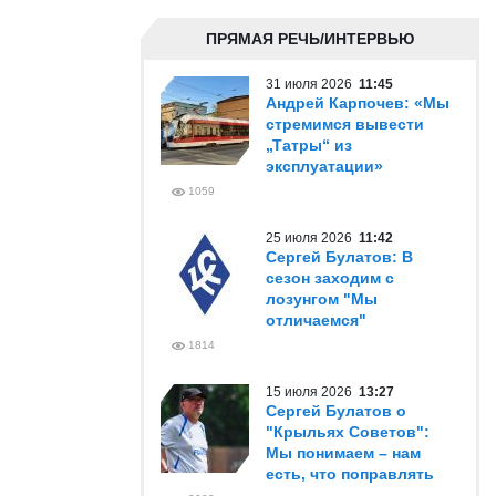
ПРЯМАЯ РЕЧЬ/ИНТЕРВЬЮ
31 июля 2026
11:45
Андрей Карпочев: «Мы
стремимся вывести
„Татры“ из
эксплуатации»
1059
25 июля 2026
11:42
Сергей Булатов: В
сезон заходим с
лозунгом "Мы
отличаемся"
1814
15 июля 2026
13:27
Сергей Булатов о
"Крыльях Советов":
Мы понимаем – нам
есть, что поправлять