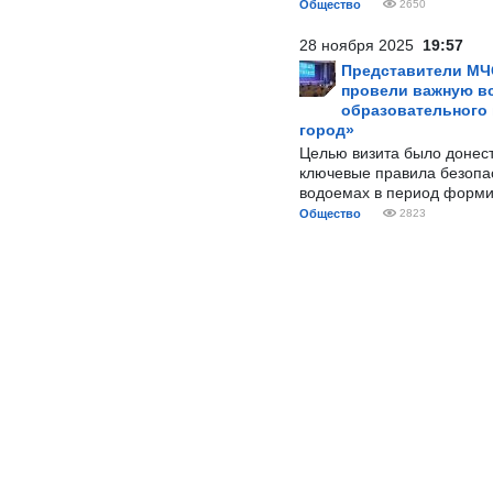
Общество
2650
28 ноября 2025
19:57
Представители МЧ
провели важную вс
образовательного
город»
Целью визита было донес
ключевые правила безопа
водоемах в период форми
Общество
2823