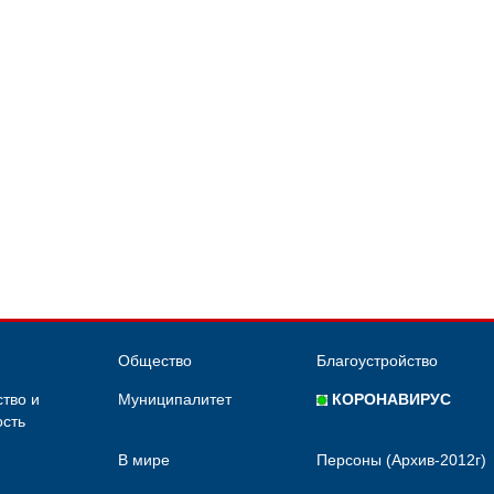
Общество
Благоустройство
тво и
Муниципалитет
КОРОНАВИРУС
сть
В мире
Персоны (Архив-2012г)