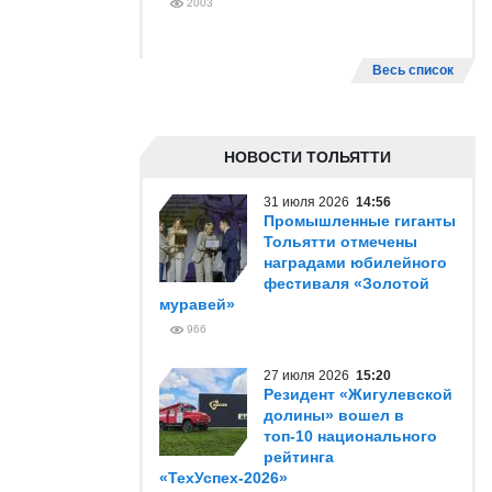
2003
Весь список
НОВОСТИ ТОЛЬЯТТИ
31 июля 2026
14:56
Промышленные гиганты
Тольятти отмечены
наградами юбилейного
фестиваля «Золотой
муравей»
966
27 июля 2026
15:20
Резидент «Жигулевской
долины» вошел в
топ-10 национального
рейтинга
«ТехУспех-2026»