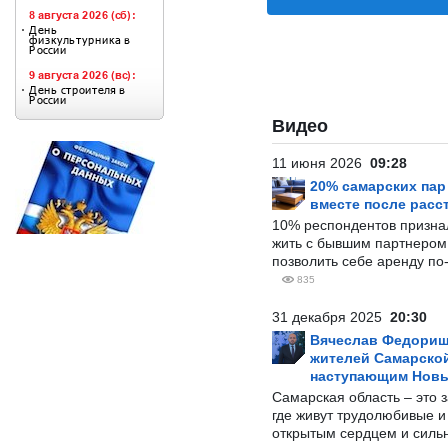
Видео
11 июня 2026
09:28
20% самарских па
вместе после расс
10% респондентов призна
жить с бывшим партнером и
позволить себе аренду по
835
31 декабря 2025
20:30
Вячеслав Федорищ
жителей Самарской
наступающим Нов
Самарская область – это 
где живут трудолюбивые и
открытым сердцем и силь