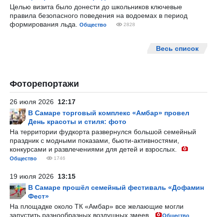
Целью визита было донести до школьников ключевые
правила безопасного поведения на водоемах в период
формирования льда.
Общество
2828
Весь список
Фоторепортажи
26 июля 2026
12:17
В Самаре торговый комплекс «Амбар» провел
День красоты и стиля: фото
На территории фудкорта развернулся большой семейный
праздник с модными показами, бьюти-активностями,
конкурсами и развлечениями для детей и взрослых.
Общество
1746
19 июля 2026
13:15
В Самаре прошёл семейный фестиваль «Дофамин
Фест»
На площадке около ТК «Амбар» все желающие могли
запустить разнообразных воздушных змеев.
Общество