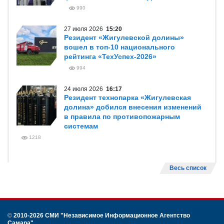
990
27 июля 2026
15:20
Резидент «Жигулевской долины»
вошел в топ-10 национального
рейтинга «ТехУспех-2026»
994
24 июля 2026
16:17
Резидент технопарка «Жигулевская
долина» добился внесения изменений
в правила по противопожарным
системам
1218
Весь список
©
2010-2026 СМИ
"Независимое Информационное Агентство
Самара"
.