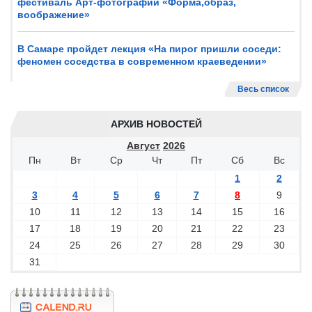
фестиваль Арт-фотографии «Форма,образ,
воображение»
В Самаре пройдет лекция «На пирог пришли соседи:
феномен соседства в современном краеведении»
Весь список
АРХИВ НОВОСТЕЙ
Август
2026
Пн
Вт
Ср
Чт
Пт
Сб
Вс
1
2
3
4
5
6
7
8
9
10
11
12
13
14
15
16
17
18
19
20
21
22
23
24
25
26
27
28
29
30
31