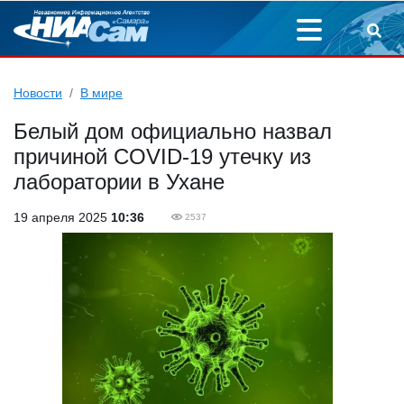
Новости
В мире
Белый дом официально назвал
причиной COVID-19 утечку из
лаборатории в Ухане
19 апреля 2025
10:36
2537