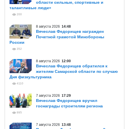
области сильные, спортивные и
талантливые люди»
200
8 августа 2026
14:48
Вячеслав Федорищев награжден
Почетной грамотой Минобороны
России
352
8 августа 2026
12:00
Вячеслав Федорищев обратился к
жителям Самарской области по случаю
Дня физкультурника
4110
7 августа 2026
17:29
Вячеслав Федорищев вручил
госнаграды строителям региона
895
7 августа 2026
13:48