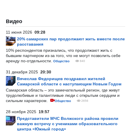
Видео
11 июня 2026
09:28
20% самарских пар продолжают жить вместе после
расставания
10% респондентов признались, что продолжают жить с
бывшим партнером из-за того, что не могут позволить себе
аренду по-отдельности.
Общество
840
31 декабря 2025
20:30
Вячеслав Федорищев поздравил жителей
Самарской области с наступающим Новым Годом
Самарская область – это замечательный регион, где живут
трудолюбивые и талантливые люди с открытым сердцем и
сильным характером.
Общество
2656
28 ноября 2025
19:57
Представители МЧС Волжского района провели
важную встречу с учениками образовательного
центра «Южный город»