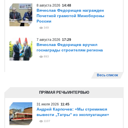
8 августа 2026
14:48
Вячеслав Федорищев награжден
Почетной грамотой Минобороны
России
349
7 августа 2026
17:29
Вячеслав Федорищев вручил
госнаграды строителям региона
893
Весь список
ПРЯМАЯ РЕЧЬ/ИНТЕРВЬЮ
31 июля 2026
11:45
Андрей Карпочев: «Мы стремимся
вывести „Татры“ из эксплуатации»
1107