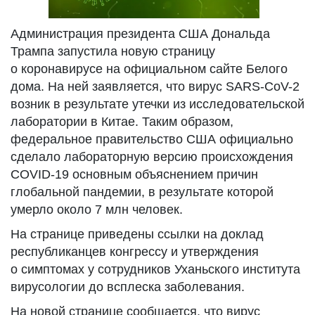
Администрация президента США Дональда
Трампа запустила новую страницу
о коронавирусе на официальном сайте Белого
дома. На ней заявляется, что вирус SARS-CoV-2
возник в результате утечки из исследовательской
лаборатории в Китае. Таким образом,
федеральное правительство США официально
сделало лабораторную версию происхождения
COVID-19 основным объяснением причин
глобальной пандемии, в результате которой
умерло около 7 млн человек.
На странице приведены ссылки на доклад
республиканцев конгрессу и утверждения
о симптомах у сотрудников Уханьского института
вирусологии до всплеска заболевания.
На новой странице сообщается, что вирус