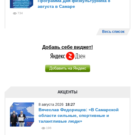
Программа Дня физкультурника 8
августа в Самаре
734
Весь список
Добавь себе виджет!
АКЦЕНТЫ
8 августа 2026
18:27
Вячеслав Федорищев: «В Самарской
области сильные, спортивные и
талантливые люди»
196