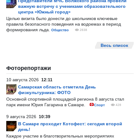
Представители МЧС Волжского района провели
важную встречу с учениками образовательного
центра «Южный город»
Целью визита было донести до школьников ключевые
правила безопасного поведения на водоемах в период
формирования льда.
Общество
2838
Весь список
Фоторепортажи
10 августа 2026
12:11
Самарская область отметила День
физкультурника: ФОТО
Основной спортивной площадкой региона 8 августа стал
парк имени Юрия Гагарина в Самаре.
Спорт
428
9 августа 2026
10:39
В Самаре проходит Котофест: сегодня второй
день!
Каждое участие в благотворительных мероприятиях