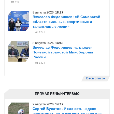
448
8 августа 2026
18:27
Вячеслав Федорищев: «В Самарской
области сильные, спортивные и
талантливые люди»
1241
8 августа 2026
14:48
Вячеслав Федорищев награжден
Почетной грамотой Минобороны
России
1324
Весь список
ПРЯМАЯ РЕЧЬ/ИНТЕРВЬЮ
9 августа 2026
14:17
Сергей Булатов: У нас есть неделя
подготовиться, у нас есть неделя для