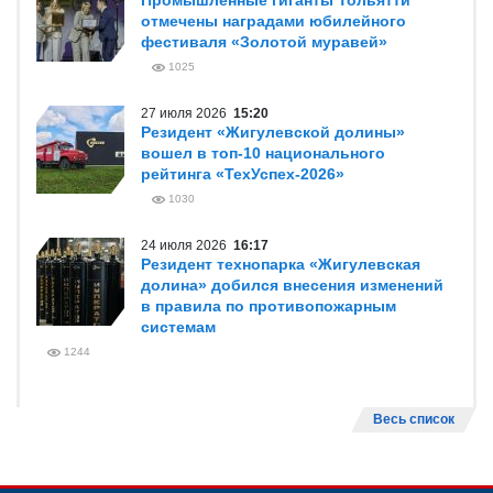
Промышленные гиганты Тольятти
отмечены наградами юбилейного
фестиваля «Золотой муравей»
1025
27 июля 2026
15:20
Резидент «Жигулевской долины»
вошел в топ-10 национального
рейтинга «ТехУспех-2026»
1030
24 июля 2026
16:17
Резидент технопарка «Жигулевская
долина» добился внесения изменений
в правила по противопожарным
системам
1244
Весь список