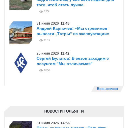
того, чтоб стать лучше
825
31 июля 2026
11:45
Андрей Карпочев: «Мы стремимся
вывести „Татры“ из эксплуатации»
1159
25 июля 2026
11:42
Сергей Булатов: В сезон заходим с
лозунгом "Мы отличаемся"
1854
Весь список
НОВОСТИ ТОЛЬЯТТИ
31 июля 2026
14:56