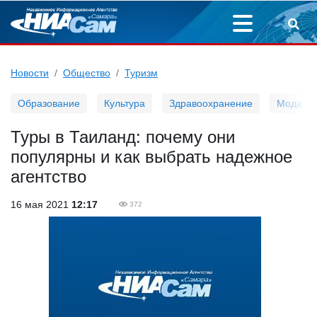
Новости
Общество
Туризм
Образование
Культура
Здравоохранение
Мода
Туры в Таиланд: почему они
популярны и как выбрать надежное
агентство
16 мая 2021
12:17
372