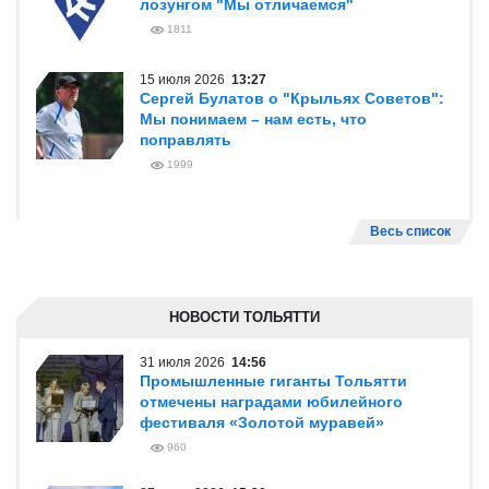
лозунгом "Мы отличаемся"
1811
15 июля 2026
13:27
Сергей Булатов о "Крыльях Советов":
Мы понимаем – нам есть, что
поправлять
1999
Весь список
НОВОСТИ ТОЛЬЯТТИ
31 июля 2026
14:56
Промышленные гиганты Тольятти
отмечены наградами юбилейного
фестиваля «Золотой муравей»
960