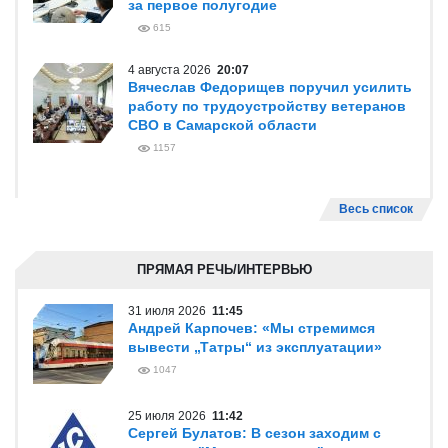
за первое полугодие
615
4 августа 2026
20:07
Вячеслав Федорищев поручил усилить
работу по трудоустройству ветеранов
СВО в Самарской области
1157
Весь список
ПРЯМАЯ РЕЧЬ/ИНТЕРВЬЮ
31 июля 2026
11:45
Андрей Карпочев: «Мы стремимся
вывести „Татры“ из эксплуатации»
1047
25 июля 2026
11:42
Сергей Булатов: В сезон заходим с