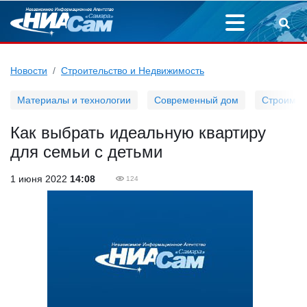
Новости
Строительство и Недвижимость
Материалы и технологии
Современный дом
Строим д
Как выбрать идеальную квартиру
для семьи с детьми
1 июня 2022
14:08
124