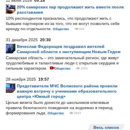
11 июня 2026
09:28
20% самарских пар продолжают жить вместе после
расставания
10% респондентов признались, что продолжают жить с
бывшим партнером из-за того, что не могут позволить себе
аренду по-отдельности.
Общество
834
31 декабря 2025
20:30
Вячеслав Федорищев поздравил жителей
Самарской области с наступающим Новым Годом
Самарская область – это замечательный регион, где живут
трудолюбивые и талантливые люди с открытым сердцем и
сильным характером.
Общество
2650
28 ноября 2025
19:57
Представители МЧС Волжского района провели
важную встречу с учениками образовательного
центра «Южный город»
Целью визита было донести до школьников ключевые
правила безопасного поведения на водоемах в период
формирования льда.
Общество
2823
Весь список