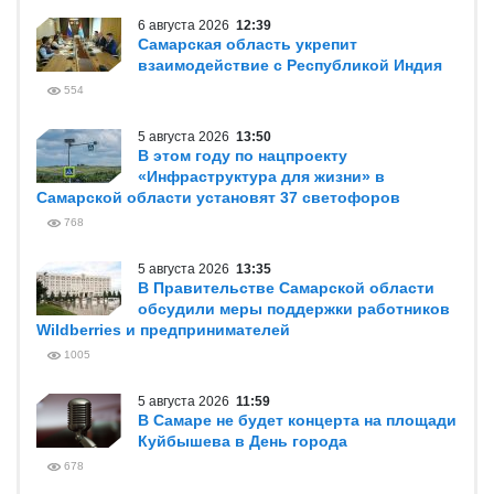
6 августа 2026
12:39
Самарская область укрепит
взаимодействие с Республикой Индия
554
5 августа 2026
13:50
В этом году по нацпроекту
«Инфраструктура для жизни» в
Самарской области установят 37 светофоров
768
5 августа 2026
13:35
В Правительстве Самарской области
обсудили меры поддержки работников
Wildberries и предпринимателей
1005
5 августа 2026
11:59
В Самаре не будет концерта на площади
Куйбышева в День города
678