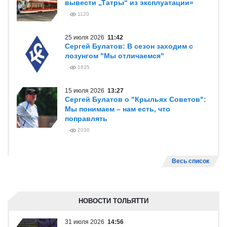
вывести „Татры“ из эксплуатации»
1120
25 июля 2026
11:42
Сергей Булатов: В сезон заходим с
лозунгом "Мы отличаемся"
1835
15 июля 2026
13:27
Сергей Булатов о "Крыльях Советов":
Мы понимаем – нам есть, что
поправлять
2030
Весь список
НОВОСТИ ТОЛЬЯТТИ
31 июля 2026
14:56