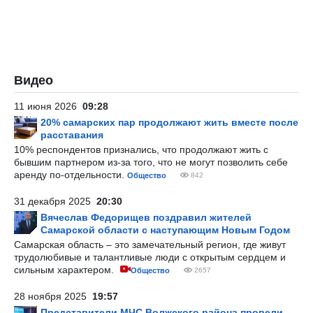
Видео
11 июня 2026
09:28
20% самарских пар продолжают жить вместе после
расставания
10% респондентов признались, что продолжают жить с
бывшим партнером из-за того, что не могут позволить себе
аренду по-отдельности.
Общество
842
31 декабря 2025
20:30
Вячеслав Федорищев поздравил жителей
Самарской области с наступающим Новым Годом
Самарская область – это замечательный регион, где живут
трудолюбивые и талантливые люди с открытым сердцем и
сильным характером.
Общество
2657
28 ноября 2025
19:57
Представители МЧС Волжского района провели