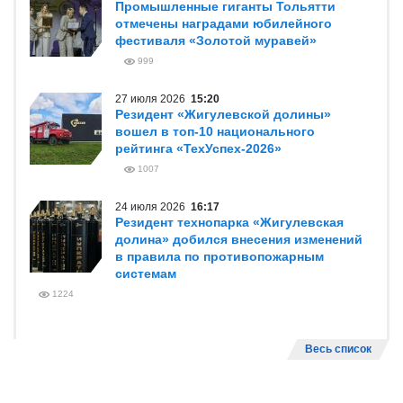
Промышленные гиганты Тольятти
отмечены наградами юбилейного
фестиваля «Золотой муравей»
999
27 июля 2026
15:20
Резидент «Жигулевской долины»
вошел в топ-10 национального
рейтинга «ТехУспех-2026»
1007
24 июля 2026
16:17
Резидент технопарка «Жигулевская
долина» добился внесения изменений
в правила по противопожарным
системам
1224
Весь список