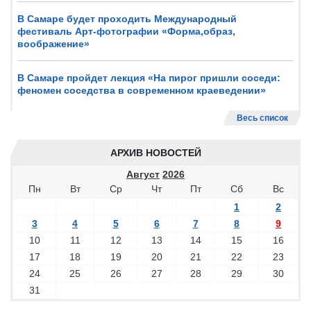
В Самаре будет проходить Международный
фестиваль Арт-фотографии «Форма,образ,
воображение»
В Самаре пройдет лекция «На пирог пришли соседи:
феномен соседства в современном краеведении»
Весь список
АРХИВ НОВОСТЕЙ
Август
2026
Пн
Вт
Ср
Чт
Пт
Сб
Вс
1
2
3
4
5
6
7
8
9
10
11
12
13
14
15
16
17
18
19
20
21
22
23
24
25
26
27
28
29
30
31