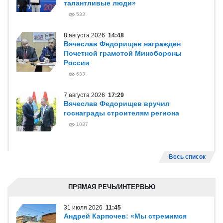
талантливые люди»
533
8 августа 2026
14:48
Вячеслав Федорищев награжден
Почетной грамотой Минобороны
России
633
7 августа 2026
17:29
Вячеслав Федорищев вручил
госнаграды строителям региона
1037
Весь список
ПРЯМАЯ РЕЧЬ/ИНТЕРВЬЮ
31 июля 2026
11:45
Андрей Карпочев: «Мы стремимся