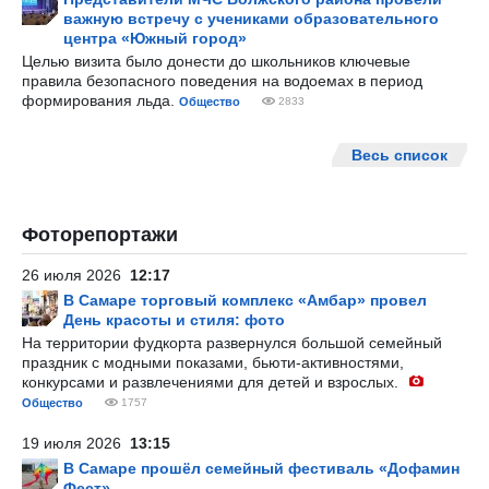
важную встречу с учениками образовательного
центра «Южный город»
Целью визита было донести до школьников ключевые
правила безопасного поведения на водоемах в период
формирования льда.
Общество
2833
Весь список
Фоторепортажи
26 июля 2026
12:17
В Самаре торговый комплекс «Амбар» провел
День красоты и стиля: фото
На территории фудкорта развернулся большой семейный
праздник с модными показами, бьюти-активностями,
конкурсами и развлечениями для детей и взрослых.
Общество
1757
19 июля 2026
13:15
В Самаре прошёл семейный фестиваль «Дофамин
Фест»