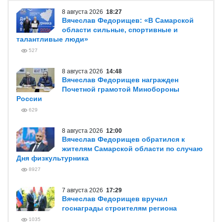
8 августа 2026
18:27
Вячеслав Федорищев: «В Самарской
области сильные, спортивные и
талантливые люди»
527
8 августа 2026
14:48
Вячеслав Федорищев награжден
Почетной грамотой Минобороны
России
629
8 августа 2026
12:00
Вячеслав Федорищев обратился к
жителям Самарской области по случаю
Дня физкультурника
8927
7 августа 2026
17:29
Вячеслав Федорищев вручил
госнаграды строителям региона
1035