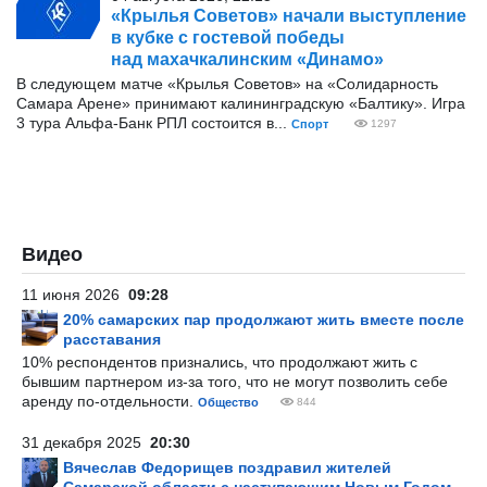
«Крылья Советов» начали выступление
в кубке с гостевой победы
над махачкалинским «Динамо»
В следующем матче «Крылья Советов» на «Солидарность
Самара Арене» принимают калининградскую «Балтику». Игра
3 тура Альфа-Банк РПЛ состоится в...
Спорт
1297
Видео
11 июня 2026
09:28
20% самарских пар продолжают жить вместе после
расставания
10% респондентов признались, что продолжают жить с
бывшим партнером из-за того, что не могут позволить себе
аренду по-отдельности.
Общество
844
31 декабря 2025
20:30
Вячеслав Федорищев поздравил жителей