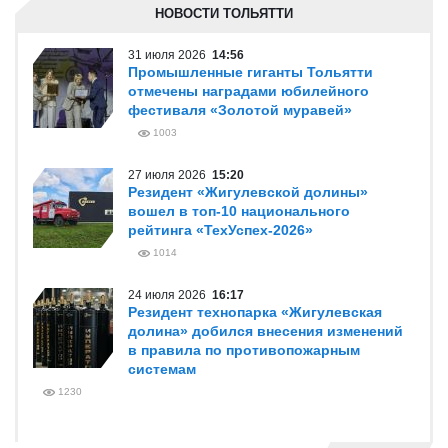
НОВОСТИ ТОЛЬЯТТИ
31 июля 2026
14:56
Промышленные гиганты Тольятти
отмечены наградами юбилейного
фестиваля «Золотой муравей»
1003
27 июля 2026
15:20
Резидент «Жигулевской долины»
вошел в топ-10 национального
рейтинга «ТехУспех-2026»
1014
24 июля 2026
16:17
Резидент технопарка «Жигулевская
долина» добился внесения изменений
в правила по противопожарным
системам
1230