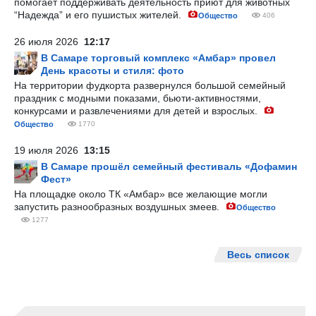
помогает поддерживать деятельность приют для животных
“Надежда” и его пушистых жителей.
Общество
406
26 июля 2026
12:17
В Самаре торговый комплекс «Амбар» провел
День красоты и стиля: фото
На территории фудкорта развернулся большой семейный
праздник с модными показами, бьюти-активностями,
конкурсами и развлечениями для детей и взрослых.
Общество
1770
19 июля 2026
13:15
В Самаре прошёл семейный фестиваль «Дофамин
Фест»
На площадке около ТК «Амбар» все желающие могли
запустить разнообразных воздушных змеев.
Общество
1277
Весь список