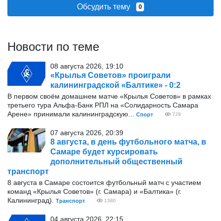
Обсудить тему
0
Новости по теме
08 августа 2026, 19:10
«Крылья Советов» проиграли
калининградской «Балтике» - 0:2
В первом своём домашнем матче «Крылья Советов» в рамках
третьего тура Альфа-Банк РПЛ на «Солидарность Самара
Арене» принимали калининградскую...
Спорт
728
07 августа 2026, 20:39
8 августа, в день футбольного матча, в
Самаре будет курсировать
дополнительный общественный
транспорт
8 августа в Самаре состоится футбольный матч с участием
команд «Крылья Советов» (г. Самара) и «Балтика» (г.
Калининград).
Транспорт
1380
04 августа 2026, 22:15