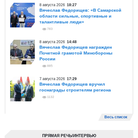
8 августа 2026
18:27
Вячеслав Федорищев: «В Самарской
области сильные, спортивные и
талантливые люди»
783
8 августа 2026
14:48
Вячеслав Федорищев награжден
Почетной грамотой Минобороны
России
885
7 августа 2026
17:29
Вячеслав Федорищев вручил
госнаграды строителям региона
1132
Весь список
ПРЯМАЯ РЕЧЬ/ИНТЕРВЬЮ