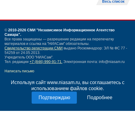
Весь список
©
2010-2026 СМИ
"Независимое Информационное Агентство
Самара"
.
Все права защищены — разрешение редакции на перепечатку
материалов и ссылка на "НИАСам" обязательны.
Свидетельство регистрации СМИ
выдано Роскомнадзор: ЭЛ № ФС 77 -
54259 от 24.05.2013.
Учредитель ООО "НИАСам".
Тел. редакции
+7 (846) 990-91-71.
Электронная почта: info@niasam.ru
Написать письмо
Карта сайта
Используя сайт www.niasam.ru, вы соглашаетесь с
Нашли ошибку?
использованием файлов cookie.
Политика конфиденциальности
Согласие на обработку персональных данных
Подробнее
18+