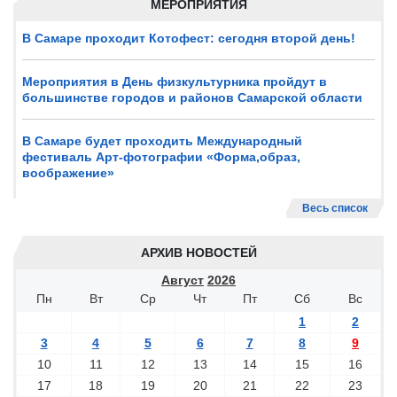
МЕРОПРИЯТИЯ
В Самаре проходит Котофест: сегодня второй день!
Мероприятия в День физкультурника пройдут в
большинстве городов и районов Самарской области
В Самаре будет проходить Международный
фестиваль Арт-фотографии «Форма,образ,
воображение»
Весь список
АРХИВ НОВОСТЕЙ
Август
2026
Пн
Вт
Ср
Чт
Пт
Сб
Вс
1
2
3
4
5
6
7
8
9
10
11
12
13
14
15
16
17
18
19
20
21
22
23