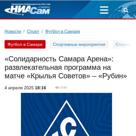
Новости
Спорт
Футбол в Самаре
Футбол в Самаре
Спортивные мероприятия
Спортивн
«Солидарность Самара Арена»:
развлекательная программа на
матче «Крылья Советов» – «Рубин»
4 апреля 2025
18:16
3785