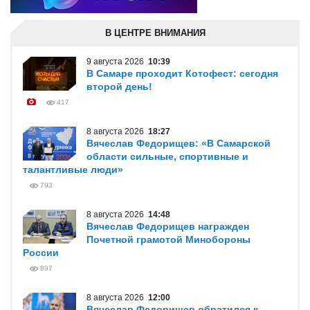
В ЦЕНТРЕ ВНИМАНИЯ
9 августа 2026
10:39
В Самаре проходит Котофест: сегодня
второй день!
417
8 августа 2026
18:27
Вячеслав Федорищев: «В Самарской
области сильные, спортивные и
талантливые люди»
793
8 августа 2026
14:48
Вячеслав Федорищев награжден
Почетной грамотой Минобороны
России
897
8 августа 2026
12:00
Вячеслав Федорищев обратился к