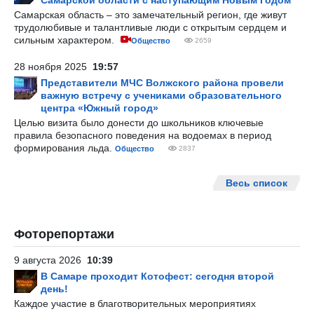
Самарской области с наступающим Новым Годом
Самарская область – это замечательный регион, где живут
трудолюбивые и талантливые люди с открытым сердцем и
сильным характером.
Общество
2659
28 ноября 2025
19:57
Представители МЧС Волжского района провели
важную встречу с учениками образовательного
центра «Южный город»
Целью визита было донести до школьников ключевые
правила безопасного поведения на водоемах в период
формирования льда.
Общество
2837
Весь список
Фоторепортажи
9 августа 2026
10:39
В Самаре проходит Котофест: сегодня второй
день!
Каждое участие в благотворительных мероприятиях