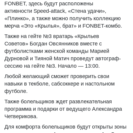
FONBET, здесь будут расположены
активности Speed-attack, «Стена удачи»,
«Плинко», а также можно получить коллекцию
мерча «Это «Крылья», брат» и FONBET-комбо.
Также на гейте №3 вратарь «Крыльев
Советов» Богдан Овсянников вместе с
футболистками женской команды Марией
Дурновой и Тияной Матич проведут автограф-
сессию на гейте №3. Начало — 13:00.
Любой желающий сможет проверить свои
навыки в текболе, сабсоккере и настольном
футболе.
Также болельщиков ждет развлекательная
программа и подарки от ведущего Александра
Четверикова.
Для комфорта болельщиков будут открыты зоны