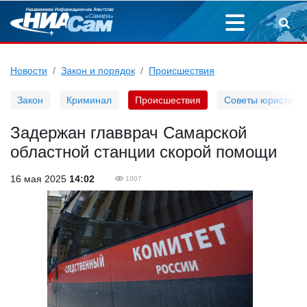
Новости
Закон и порядок
Происшествия
Закон
Криминал
Происшествия
Советы юриста
Задержан главврач Самарской
областной станции скорой помощи
16 мая 2025
14:02
1007