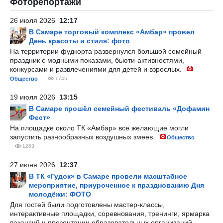
Фоторепортажи
26 июля 2026
12:17
В Самаре торговый комплекс «Амбар» провел
День красоты и стиля: фото
На территории фудкорта развернулся большой семейный
праздник с модными показами, бьюти-активностями,
конкурсами и развлечениями для детей и взрослых.
Общество
1745
19 июля 2026
13:15
В Самаре прошёл семейный фестиваль «Дофамин
Фест»
На площадке около ТК «Амбар» все желающие могли
запустить разнообразных воздушных змеев.
Общество
1263
27 июня 2026
12:37
В ТК «Гудок» в Самаре провели масштабное
мероприятие, приуроченное к празднованию Дня
молодёжи: ФОТО
Для гостей были подготовлены мастер-классы,
интерактивные площадки, соревнования, тренинги, ярмарка
вакансий и презентации образовательных организаций