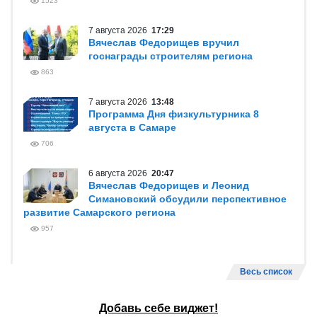
1523
7 августа 2026
17:29
Вячеслав Федорищев вручил
госнаграды строителям региона
863
7 августа 2026
13:48
Программа Дня физкультурника 8
августа в Самаре
706
6 августа 2026
20:47
Вячеслав Федорищев и Леонид
Симановский обсудили перспективное
развитие Самарского региона
957
Весь список
Добавь себе виджет!