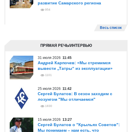
развитие Самарского региона
954
Весь список
ПРЯМАЯ РЕЧЬ/ИНТЕРВЬЮ
31 июля 2026
11:45
Андрей Карпочев: «Мы стремимся
вывести „Татры“ из эксплуатации»
1101
25 июля 2026
11:42
Сергей Булатов: В сезон заходим с
лозунгом "Мы отличаемся"
1830
15 июля 2026
13:27
Сергей Булатов о "Крыльях Советов":
Мы понимаем – нам есть, что