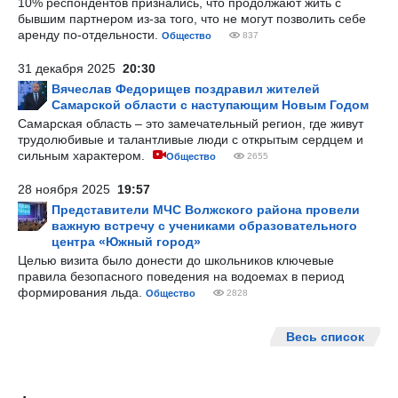
10% респондентов признались, что продолжают жить с
бывшим партнером из-за того, что не могут позволить себе
аренду по-отдельности.
Общество
837
31 декабря 2025
20:30
Вячеслав Федорищев поздравил жителей
Самарской области с наступающим Новым Годом
Самарская область – это замечательный регион, где живут
трудолюбивые и талантливые люди с открытым сердцем и
сильным характером.
Общество
2655
28 ноября 2025
19:57
Представители МЧС Волжского района провели
важную встречу с учениками образовательного
центра «Южный город»
Целью визита было донести до школьников ключевые
правила безопасного поведения на водоемах в период
формирования льда.
Общество
2828
Весь список