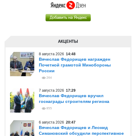
АКЦЕНТЫ
8 августа 2026
14:48
Вячеслав Федорищев награжден
Почетной грамотой Минобороны
России
264
7 августа 2026
17:29
Вячеслав Федорищев вручил
госнаграды строителям региона
855
6 августа 2026
20:47
Вячеслав Федорищев и Леонид
Симановский обсудили перспективное