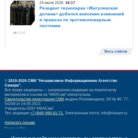
24 июля 2026
16:17
Резидент технопарка «Жигулевская
долина» добился внесения изменений
в правила по противопожарным
системам
1216
Весь список
©
2010-2026 СМИ
"Независимое Информационное Агентство
Самара"
.
Все права защищены — разрешение редакции на перепечатку
материалов и ссылка на "НИАСам" обязательны.
Свидетельство регистрации СМИ
выдано Роскомнадзор: ЭЛ № ФС 77 -
54259 от 24.05.2013.
Учредитель ООО "НИАСам".
Тел. редакции
+7 (846) 990-91-71.
Электронная почта: info@niasam.ru
Написать письмо
Карта сайта
Нашли ошибку?