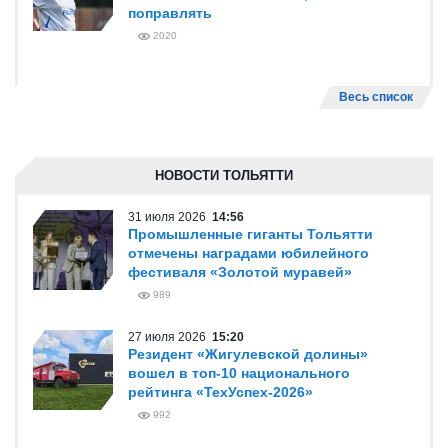
поправлять
2020
Весь список
НОВОСТИ ТОЛЬЯТТИ
31 июля 2026
14:56
Промышленные гиганты Тольятти
отмечены наградами юбилейного
фестиваля «Золотой муравей»
989
27 июля 2026
15:20
Резидент «Жигулевской долины»
вошел в топ-10 национального
рейтинга «ТехУспех-2026»
992