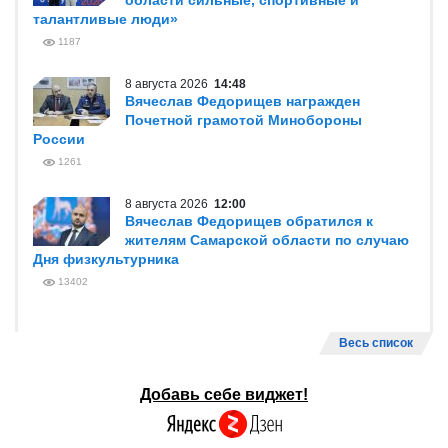
области сильные, спортивные и
талантливые люди»
1187
8 августа 2026
14:48
Вячеслав Федорищев награжден
Почетной грамотой Минобороны
России
1261
8 августа 2026
12:00
Вячеслав Федорищев обратился к
жителям Самарской области по случаю
Дня физкультурника
13402
Весь список
Добавь себе виджет!