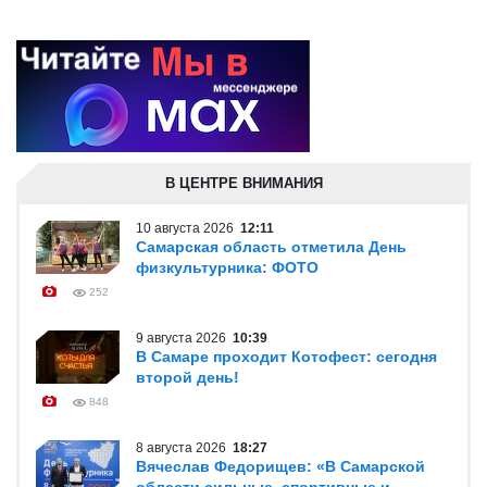
В ЦЕНТРЕ ВНИМАНИЯ
10 августа 2026
12:11
Самарская область отметила День
физкультурника: ФОТО
252
9 августа 2026
10:39
В Самаре проходит Котофест: сегодня
второй день!
848
8 августа 2026
18:27
Вячеслав Федорищев: «В Самарской