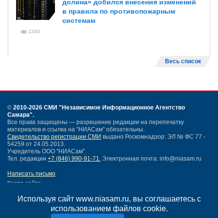
долина» добился внесения изменений
в правила по противопожарным
системам
1240
Весь список
©
2010-2026 СМИ
"Независимое Информационное Агентство
Самара"
.
Все права защищены — разрешение редакции на перепечатку
материалов и ссылка на "НИАСам" обязательны.
Свидетельство регистрации СМИ
выдано Роскомнадзор: ЭЛ № ФС 77 -
54259 от 24.05.2013.
Учредитель ООО "НИАСам".
Тел. редакции
+7 (846) 990-91-71.
Электронная почта: info@niasam.ru
Написать письмо
Карта сайта
Нашли ошибку?
Используя сайт www.niasam.ru, вы соглашаетесь с
Политика конфиденциальности
использованием файлов cookie.
Согласие на обработку персональных данных