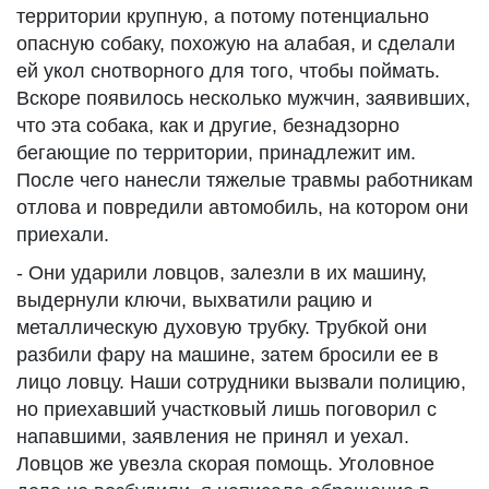
территории крупную, а потому потенциально
опасную собаку, похожую на алабая, и сделали
ей укол снотворного для того, чтобы поймать.
Вскоре появилось несколько мужчин, заявивших,
что эта собака, как и другие, безнадзорно
бегающие по территории, принадлежит им.
После чего нанесли тяжелые травмы работникам
отлова и повредили автомобиль, на котором они
приехали.
- Они ударили ловцов, залезли в их машину,
выдернули ключи, выхватили рацию и
металлическую духовую трубку. Трубкой они
разбили фару на машине, затем бросили ее в
лицо ловцу. Наши сотрудники вызвали полицию,
но приехавший участковый лишь поговорил с
напавшими, заявления не принял и уехал.
Ловцов же увезла скорая помощь. Уголовное