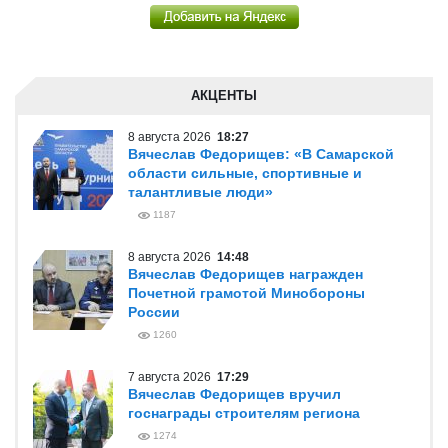
АКЦЕНТЫ
8 августа 2026
18:27
Вячеслав Федорищев: «В Самарской
области сильные, спортивные и
талантливые люди»
1187
8 августа 2026
14:48
Вячеслав Федорищев награжден
Почетной грамотой Минобороны
России
1260
7 августа 2026
17:29
Вячеслав Федорищев вручил
госнаграды строителям региона
1274