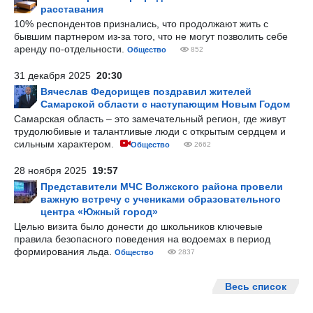
расставания
10% респондентов признались, что продолжают жить с
бывшим партнером из-за того, что не могут позволить себе
аренду по-отдельности.
Общество
852
31 декабря 2025
20:30
Вячеслав Федорищев поздравил жителей
Самарской области с наступающим Новым Годом
Самарская область – это замечательный регион, где живут
трудолюбивые и талантливые люди с открытым сердцем и
сильным характером.
Общество
2662
28 ноября 2025
19:57
Представители МЧС Волжского района провели
важную встречу с учениками образовательного
центра «Южный город»
Целью визита было донести до школьников ключевые
правила безопасного поведения на водоемах в период
формирования льда.
Общество
2837
Весь список