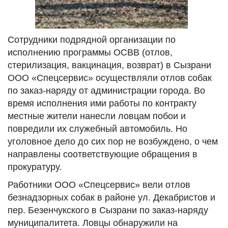
Сотрудники подрядной организации по
исполнению программы ОС
ВВ (отлов,
стерилизация, вакцинация, возврат) в Сызрани
ООО «Спецсервис» осуществляли отлов собак
по заказ-наряду от администрации города. Во
время исполнения ими работы по контракту
местные жители нанесли ловцам побои и
повредили их служебный автомобиль. Но
уголовное дело до сих пор не возбуждено, о чем
направлены соответствующие обращения в
прокуратуру.
Работники ООО «Спецсервис» вели отлов
безнадзорных собак в районе ул. Декабристов и
пер. Безенчукского в Сызрани по заказ-наряду
муниципалитета. Ловцы обнаружили на