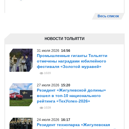
Весь список
НОВОСТИ ТОЛЬЯТТИ
31 июля 2026
14:56
Промышленные гиганты Тольятти
отмечены наградами юбилейного
фестиваля «Золотой муравей»
1020
27 июля 2026
15:20
Резидент «Жигулевской долины»
вошел в топ-10 национального
рейтинга «ТехУспех-2026»
1028
24 июля 2026
16:17
Резидент технопарка «Жигулевская