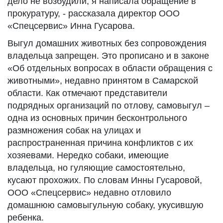
дело не возбудили, я написала обращение в
прокуратуру, - рассказала директор ООО
«Спецсервис» Инна Гусарова.
Выгул домашних животных без сопровождения
владельца запрещен. Это прописано и в законе
«Об отдельных вопросах в области обращения с
животными», недавно принятом в Самарской
области. Как отмечают представители
подрядных организаций по отлову, самовыгул –
одна из основных причин бесконтрольного
размножения собак на улицах и
распространенная причина конфликтов с их
хозяевами. Нередко собаки, имеющие
владельца, но гуляющие самостоятельно,
кусают прохожих. По словам Инны Гусаровой,
ООО «Спецсервис» недавно отловило
домашнюю самовыгульную собаку, укусившую
ребенка.