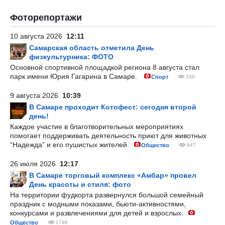
Фоторепортажи
10 августа 2026
12:11
Самарская область отметила День
физкультурника: ФОТО
Основной спортивной площадкой региона 8 августа стал
парк имени Юрия Гагарина в Самаре.
Спорт
249
9 августа 2026
10:39
В Самаре проходит Котофест: сегодня второй
день!
Каждое участие в благотворительных мероприятиях
помогает поддерживать деятельность приют для животных
“Надежда” и его пушистых жителей.
Общество
847
26 июля 2026
12:17
В Самаре торговый комплекс «Амбар» провел
День красоты и стиля: фото
На территории фудкорта развернулся большой семейный
праздник с модными показами, бьюти-активностями,
конкурсами и развлечениями для детей и взрослых.
Общество
1786