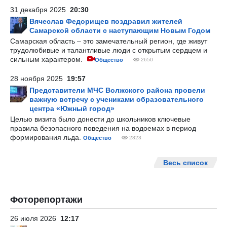
31 декабря 2025
20:30
Вячеслав Федорищев поздравил жителей
Самарской области с наступающим Новым Годом
Самарская область – это замечательный регион, где живут
трудолюбивые и талантливые люди с открытым сердцем и
сильным характером.
Общество
2650
28 ноября 2025
19:57
Представители МЧС Волжского района провели
важную встречу с учениками образовательного
центра «Южный город»
Целью визита было донести до школьников ключевые
правила безопасного поведения на водоемах в период
формирования льда.
Общество
2823
Весь список
Фоторепортажи
26 июля 2026
12:17