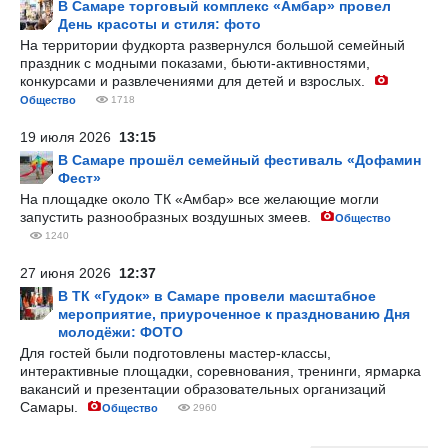
В Самаре торговый комплекс «Амбар» провел
День красоты и стиля: фото
На территории фудкорта развернулся большой семейный
праздник с модными показами, бьюти-активностями,
конкурсами и развлечениями для детей и взрослых.
Общество
1718
19 июля 2026
13:15
В Самаре прошёл семейный фестиваль «Дофамин
Фест»
На площадке около ТК «Амбар» все желающие могли
запустить разнообразных воздушных змеев.
Общество
1240
27 июня 2026
12:37
В ТК «Гудок» в Самаре провели масштабное
мероприятие, приуроченное к празднованию Дня
молодёжи: ФОТО
Для гостей были подготовлены мастер-классы,
интерактивные площадки, соревнования, тренинги, ярмарка
вакансий и презентации образовательных организаций
Самары.
Общество
2960