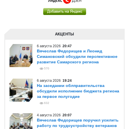
АКЦЕНТЫ
6 августа 2026
20:47
Вячеслав Федорищев и Леонид
Симановский обсудили перспективное
развитие Самарского региона
570
6 августа 2026
19:24
На заседании облправительства
обсудили исполнение бюджета региона
за первое полугодие
632
4 августа 2026
20:07
Вячеслав Федорищев поручил усилить
работу по трудоустройству ветеранов