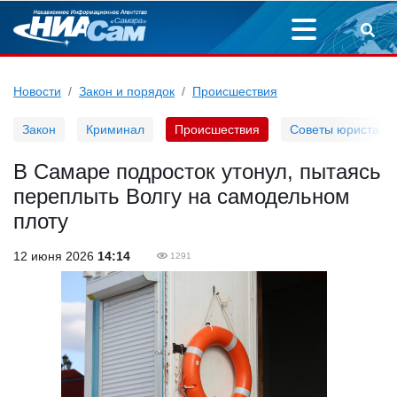
Новости
Закон и порядок
Происшествия
Закон
Криминал
Происшествия
Советы юриста
В Самаре подросток утонул, пытаясь
переплыть Волгу на самодельном
плоту
12 июня 2026
14:14
1291