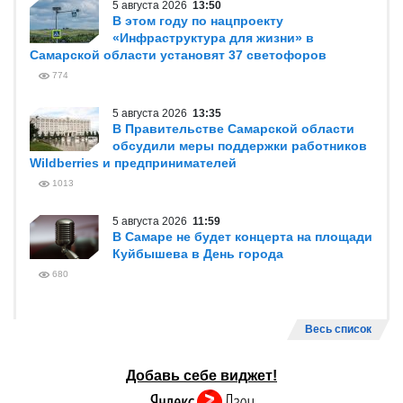
5 августа 2026
13:50
В этом году по нацпроекту
«Инфраструктура для жизни» в
Самарской области установят 37 светофоров
774
5 августа 2026
13:35
В Правительстве Самарской области
обсудили меры поддержки работников
Wildberries и предпринимателей
1013
5 августа 2026
11:59
В Самаре не будет концерта на площади
Куйбышева в День города
680
Весь список
Добавь себе виджет!