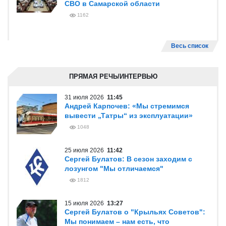
СВО в Самарской области
1162
Весь список
ПРЯМАЯ РЕЧЬ/ИНТЕРВЬЮ
31 июля 2026
11:45
Андрей Карпочев: «Мы стремимся
вывести „Татры“ из эксплуатации»
1048
25 июля 2026
11:42
Сергей Булатов: В сезон заходим с
лозунгом "Мы отличаемся"
1812
15 июля 2026
13:27
Сергей Булатов о "Крыльях Советов":
Мы понимаем – нам есть, что