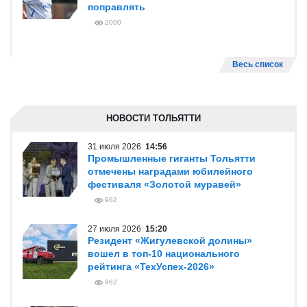
поправлять
2000
Весь список
НОВОСТИ ТОЛЬЯТТИ
31 июля 2026
14:56
Промышленные гиганты Тольятти
отмечены наградами юбилейного
фестиваля «Золотой муравей»
962
27 июля 2026
15:20
Резидент «Жигулевской долины»
вошел в топ-10 национального
рейтинга «ТехУспех-2026»
962