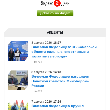
АКЦЕНТЫ
8 августа 2026
18:27
Вячеслав Федорищев: «В Самарской
области сильные, спортивные и
талантливые люди»
714
8 августа 2026
14:48
Вячеслав Федорищев награжден
Почетной грамотой Минобороны
России
815
7 августа 2026
17:29
Вячеслав Федорищев вручил