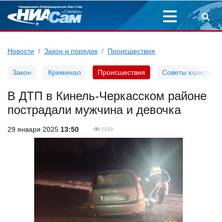
Новости
Закон и порядок
Происшествия
Закон
Криминал
Происшествия
Советы юриста
В ДТП в Кинель-Черкасском районе
пострадали мужчина и девочка
29 января 2025
13:50
2120