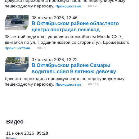
Девушка переходила проезжую часть по нерегулируемому
пешеходному переходу.
Происшествия
193
08 августа 2026, 12:46
В Октябрьском районе областного
центра пострадал пешеход
38-летний водитель, управляя автомобилем Mazda CX-7,
двигался по ул. Подшипниковой со стороны ул. Ерошевского.
Происшествия
763
07 августа 2026, 12:22
В Октябрьском районе Самары
водитель сбил 9-летнюю девочку
Девочка переходила проезжую часть по нерегулируемому
пешеходному переходу.
Происшествия
642
Видео
11 июня 2026
09:28