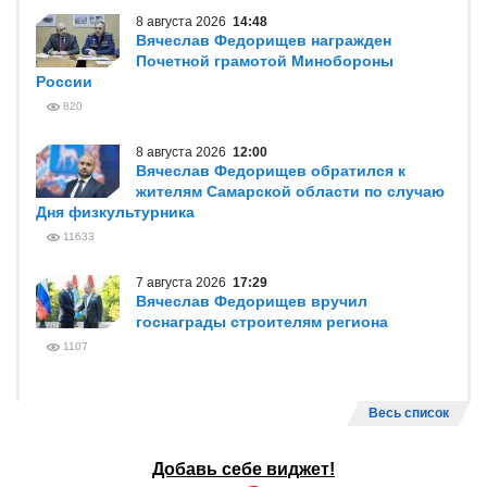
8 августа 2026
14:48
Вячеслав Федорищев награжден
Почетной грамотой Минобороны
России
820
8 августа 2026
12:00
Вячеслав Федорищев обратился к
жителям Самарской области по случаю
Дня физкультурника
11633
7 августа 2026
17:29
Вячеслав Федорищев вручил
госнаграды строителям региона
1107
Весь список
Добавь себе виджет!