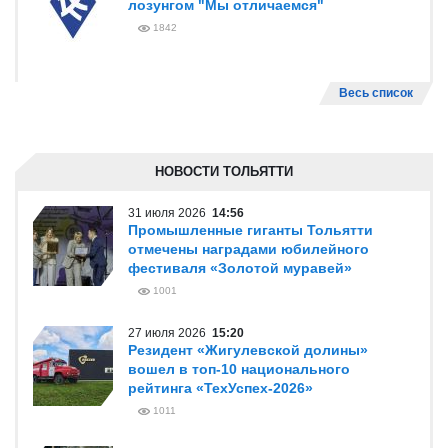
лозунгом "Мы отличаемся"
1842
Весь список
НОВОСТИ ТОЛЬЯТТИ
31 июля 2026
14:56
Промышленные гиганты Тольятти
отмечены наградами юбилейного
фестиваля «Золотой муравей»
1001
27 июля 2026
15:20
Резидент «Жигулевской долины»
вошел в топ-10 национального
рейтинга «ТехУспех-2026»
1011