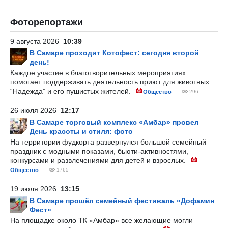
Фоторепортажи
9 августа 2026
10:39
В Самаре проходит Котофест: сегодня второй
день!
Каждое участие в благотворительных мероприятиях
помогает поддерживать деятельность приют для животных
“Надежда” и его пушистых жителей.
Общество
296
26 июля 2026
12:17
В Самаре торговый комплекс «Амбар» провел
День красоты и стиля: фото
На территории фудкорта развернулся большой семейный
праздник с модными показами, бьюти-активностями,
конкурсами и развлечениями для детей и взрослых.
Общество
1765
19 июля 2026
13:15
В Самаре прошёл семейный фестиваль «Дофамин
Фест»
На площадке около ТК «Амбар» все желающие могли