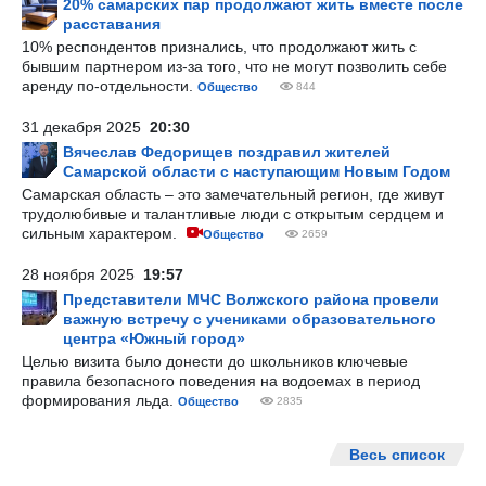
20% самарских пар продолжают жить вместе после
расставания
10% респондентов признались, что продолжают жить с
бывшим партнером из-за того, что не могут позволить себе
аренду по-отдельности.
Общество
844
31 декабря 2025
20:30
Вячеслав Федорищев поздравил жителей
Самарской области с наступающим Новым Годом
Самарская область – это замечательный регион, где живут
трудолюбивые и талантливые люди с открытым сердцем и
сильным характером.
Общество
2659
28 ноября 2025
19:57
Представители МЧС Волжского района провели
важную встречу с учениками образовательного
центра «Южный город»
Целью визита было донести до школьников ключевые
правила безопасного поведения на водоемах в период
формирования льда.
Общество
2835
Весь список