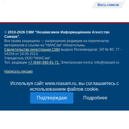
Весь список
©
2010-2026 СМИ
"Независимое Информационное Агентство
Самара"
.
Все права защищены — разрешение редакции на перепечатку
материалов и ссылка на "НИАСам" обязательны.
Свидетельство регистрации СМИ
выдано Роскомнадзор: ЭЛ № ФС 77 -
54259 от 24.05.2013.
Учредитель ООО "НИАСам".
Тел. редакции
+7 (846) 990-91-71.
Электронная почта: info@niasam.ru
Написать письмо
Карта сайта
Нашли ошибку?
Используя сайт www.niasam.ru, вы соглашаетесь с
Политика конфиденциальности
использованием файлов cookie.
Согласие на обработку персональных данных
Подробнее
18+