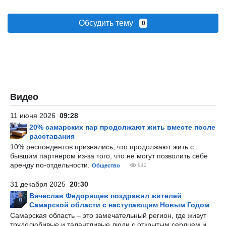
Обсудить тему
0
Видео
11 июня 2026
09:28
20% самарских пар продолжают жить вместе после
расставания
10% респондентов признались, что продолжают жить с
бывшим партнером из-за того, что не могут позволить себе
аренду по-отдельности.
Общество
842
31 декабря 2025
20:30
Вячеслав Федорищев поздравил жителей
Самарской области с наступающим Новым Годом
Самарская область – это замечательный регион, где живут
трудолюбивые и талантливые люди с открытым сердцем и