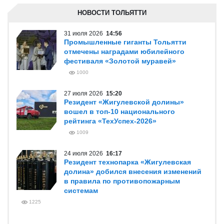
НОВОСТИ ТОЛЬЯТТИ
31 июля 2026
14:56
Промышленные гиганты Тольятти
отмечены наградами юбилейного
фестиваля «Золотой муравей»
1000
27 июля 2026
15:20
Резидент «Жигулевской долины»
вошел в топ-10 национального
рейтинга «ТехУспех-2026»
1009
24 июля 2026
16:17
Резидент технопарка «Жигулевская
долина» добился внесения изменений
в правила по противопожарным
системам
1225