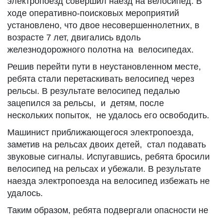
электропоезд совершил наезд на велосипед. В
ходе оперативно-поисковых мероприятий
установлено, что двое несовершеннолетних, в
возрасте 7 лет, двигались вдоль
железнодорожного полотна на велосипедах.
Решив перейти пути в неустановленном месте,
ребята стали перетаскивать велосипед через
рельсы. В результате велосипед педалью
зацепился за рельсы, и детям, после
нескольких попыток, не удалось его освободить.
Машинист приближающегося электропоезда,
заметив на рельсах двоих детей, стал подавать
звуковые сигналы. Испугавшись, ребята бросили
велосипед на рельсах и убежали. В результате
наезда электропоезда на велосипед избежать не
удалось.
Таким образом, ребята подвергали опасности не