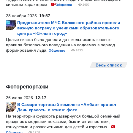
сильным характером.
Общество
2657
28 ноября 2025
19:57
Представители МЧС Волжского района провели
важную встречу с учениками образовательного
центра «Южный город»
Целью визита было донести до школьников ключевые
правила безопасного поведения на водоемах в период
формирования льда.
Общество
2833
Весь список
Фоторепортажи
26 июля 2026
12:17
В Самаре торговый комплекс «Амбар» провел
День красоты и стиля: фото
На территории фудкорта развернулся большой семейный
праздник с модными показами, бьюти-активностями,
конкурсами и развлечениями для детей и взрослых.
Общество
1758