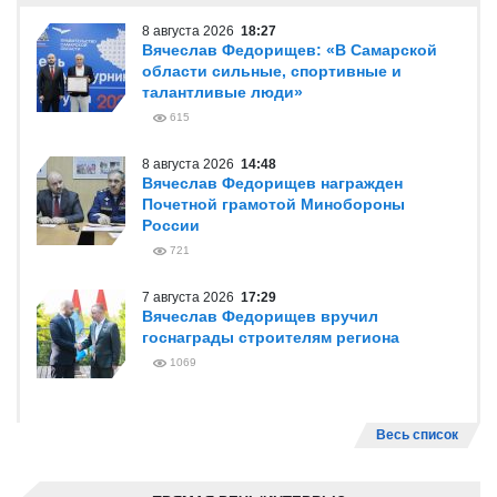
8 августа 2026
18:27
Вячеслав Федорищев: «В Самарской
области сильные, спортивные и
талантливые люди»
615
8 августа 2026
14:48
Вячеслав Федорищев награжден
Почетной грамотой Минобороны
России
721
7 августа 2026
17:29
Вячеслав Федорищев вручил
госнаграды строителям региона
1069
Весь список