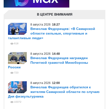
В ЦЕНТРЕ ВНИМАНИЯ
8 августа 2026
18:27
Вячеслав Федорищев: «В Самарской
области сильные, спортивные и
талантливые люди»
618
8 августа 2026
14:48
Вячеслав Федорищев награжден
Почетной грамотой Минобороны
России
723
8 августа 2026
12:00
Вячеслав Федорищев обратился к
жителям Самарской области по случаю
Дня физкультурника
10372