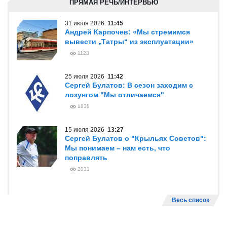
ПРЯМАЯ РЕЧЬ/ИНТЕРВЬЮ
31 июля 2026
11:45
Андрей Карпочев: «Мы стремимся
вывести „Татры“ из эксплуатации»
1123
25 июля 2026
11:42
Сергей Булатов: В сезон заходим с
лозунгом "Мы отличаемся"
1838
15 июля 2026
13:27
Сергей Булатов о "Крыльях Советов":
Мы понимаем – нам есть, что
поправлять
2031
Весь список