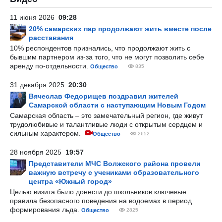
11 июня 2026
09:28
20% самарских пар продолжают жить вместе после
расставания
10% респондентов признались, что продолжают жить с
бывшим партнером из-за того, что не могут позволить себе
аренду по-отдельности.
Общество
835
31 декабря 2025
20:30
Вячеслав Федорищев поздравил жителей
Самарской области с наступающим Новым Годом
Самарская область – это замечательный регион, где живут
трудолюбивые и талантливые люди с открытым сердцем и
сильным характером.
Общество
2652
28 ноября 2025
19:57
Представители МЧС Волжского района провели
важную встречу с учениками образовательного
центра «Южный город»
Целью визита было донести до школьников ключевые
правила безопасного поведения на водоемах в период
формирования льда.
Общество
2825