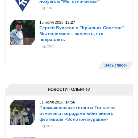
лозунгом "Мы отличаемся"
1820
15 июля 2026
13:27
Сергей Булатов о "Крыльях Советов":
Мы понимаем – нам есть, что
поправлять
2010
Весь список
НОВОСТИ ТОЛЬЯТТИ
31 июля 2026
14:56
Промышленные гиганты Тольятти
отмечены наградами юбилейного
фестиваля «Золотой муравей»
976