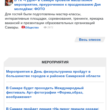
В ТК «Гудок» в Самаре провели масштабное
мероприятие, приуроченное к празднованию Дня
молодёжи: ФОТО
Для гостей были подготовлены мастер-классы,
интерактивные площадки, соревнования, тренинги, ярмарка
вакансий и презентации образовательных организаций
Самары.
Общество
2972
Весь список
МЕРОПРИЯТИЯ
Мероприятия в День физкультурника пройдут в
большинстве городов и районов Самарской области
В Самаре будет проходить Международный
фестиваль Арт-фотографии «Форма,образ,
воображение»
В Самаре пройдет лекция «На пирог пришли соседи: