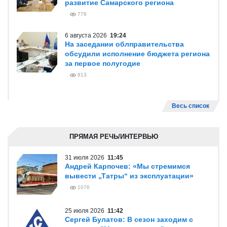
развитие Самарского региона
778
6 августа 2026
19:24
На заседании облправительства
обсудили исполнение бюджета региона
за первое полугодие
813
Весь список
ПРЯМАЯ РЕЧЬ/ИНТЕРВЬЮ
31 июля 2026
11:45
Андрей Карпочев: «Мы стремимся
вывести „Татры“ из эксплуатации»
1076
25 июля 2026
11:42
Сергей Булатов: В сезон заходим с