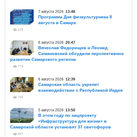
7 августа 2026
13:48
Программа Дня физкультурника 8
августа в Самаре
428
6 августа 2026
20:47
Вячеслав Федорищев и Леонид
Симановский обсудили перспективное
развитие Самарского региона
779
6 августа 2026
12:39
Самарская область укрепит
взаимодействие с Республикой Индия
706
5 августа 2026
13:50
В этом году по нацпроекту
«Инфраструктура для жизни» в
Самарской области установят 37 светофоров
867