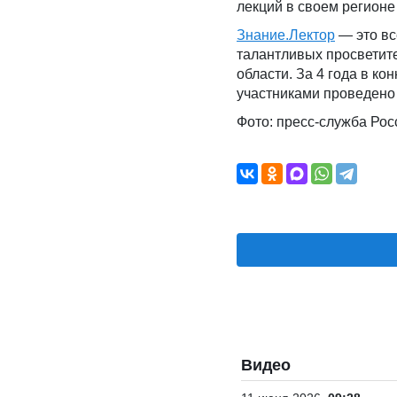
лекций в своем регионе
Знание
.Л
ектор
— это вс
талантливых просветите
области. За 4 года в ко
участниками проведено 
Фото: пресс-служба Рос
Видео