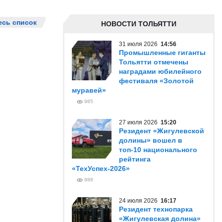
есь список
НОВОСТИ ТОЛЬЯТТИ
31 июля 2026
14:56
Промышленные гиганты
Тольятти отмечены
наградами юбилейного
фестиваля «Золотой
муравей»
985
27 июля 2026
15:20
Резидент «Жигулевской
долины» вошел в
топ-10 национального
рейтинга
«ТехУспех-2026»
988
24 июля 2026
16:17
Резидент технопарка
«Жигулевская долина»