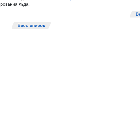
рования льда.
В
Весь список