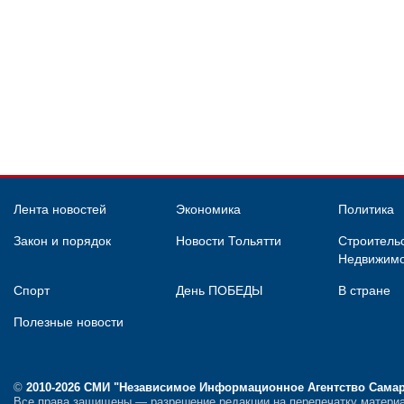
Лента новостей
Экономика
Политика
Закон и порядок
Новости Тольятти
Строительс
Недвижимо
Спорт
День ПОБЕДЫ
В стране
Полезные новости
©
2010-2026 СМИ
"Независимое Информационное Агентство Сама
Все права защищены — разрешение редакции на перепечатку материа