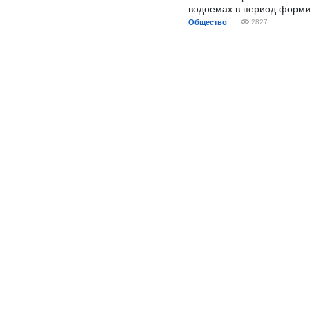
водоемах в период форми
Общество
2827