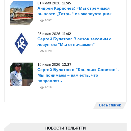
31 июля 2026
11:45
Андрей Карпочев: «Мы стремимся
вывести „Татры“ из эксплуатации»
1097
25 июля 2026
11:42
Сергей Булатов: В сезон заходим с
лозунгом "Мы отличаемся"
1829
15 июля 2026
13:27
Сергей Булатов о "Крыльях Советов":
Мы понимаем – нам есть, что
поправлять
2019
Весь список
НОВОСТИ ТОЛЬЯТТИ