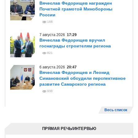
Вячеслав Федорищев награжден
Почетной грамотой Минобороны
России
168
7 августа 2026
17:29
Вячеслав Федорищев вручил
госнаграды строителям региона
821
6 августа 2026
20:47
Вячеслав Федорищев и Леонид
Симановский обсудили перспективное
развитие Самарского региона
936
Весь список
ПРЯМАЯ РЕЧЬ/ИНТЕРВЬЮ