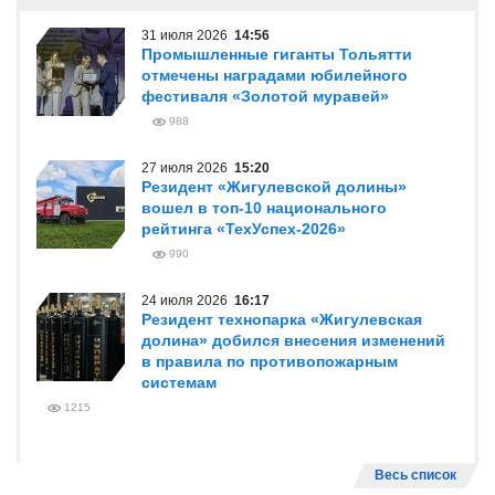
31 июля 2026
14:56
Промышленные гиганты Тольятти
отмечены наградами юбилейного
фестиваля «Золотой муравей»
988
27 июля 2026
15:20
Резидент «Жигулевской долины»
вошел в топ-10 национального
рейтинга «ТехУспех-2026»
990
24 июля 2026
16:17
Резидент технопарка «Жигулевская
долина» добился внесения изменений
в правила по противопожарным
системам
1215
Весь список