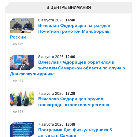
В ЦЕНТРЕ ВНИМАНИЯ
8 августа 2026
14:48
Вячеслав Федорищев награжден
Почетной грамотой Минобороны
России
175
8 августа 2026
12:00
Вячеслав Федорищев обратился к
жителям Самарской области по случаю
Дня физкультурника
445
7 августа 2026
17:29
Вячеслав Федорищев вручил
госнаграды строителям региона
823
7 августа 2026
13:48
Программа Дня физкультурника 8
августа в Самаре