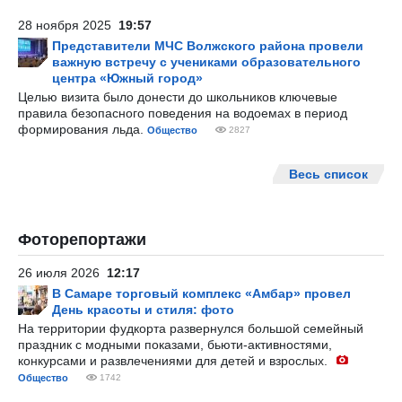
28 ноября 2025
19:57
Представители МЧС Волжского района провели
важную встречу с учениками образовательного
центра «Южный город»
Целью визита было донести до школьников ключевые
правила безопасного поведения на водоемах в период
формирования льда.
Общество
2827
Весь список
Фоторепортажи
26 июля 2026
12:17
В Самаре торговый комплекс «Амбар» провел
День красоты и стиля: фото
На территории фудкорта развернулся большой семейный
праздник с модными показами, бьюти-активностями,
конкурсами и развлечениями для детей и взрослых.
Общество
1742