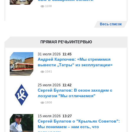
1108
Весь список
ПРЯМАЯ РЕЧЬ/ИНТЕРВЬЮ
31 июля 2026
11:45
Андрей Карпочев: «Мы стремимся
вывести „Татры“ из эксплуатации»
1041
25 июля 2026
11:42
Сергей Булатов: В сезон заходим с
лозунгом "Мы отличаемся"
1806
15 июля 2026
13:27
Сергей Булатов о "Крыльях Советов":
Мы понимаем – нам есть, что