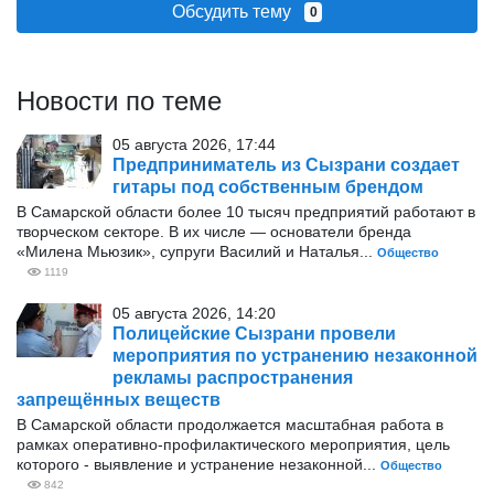
Обсудить тему
0
Новости по теме
05 августа 2026, 17:44
Предприниматель из Сызрани создает
гитары под собственным брендом
В Самарской области более 10 тысяч предприятий работают в
творческом секторе. В их числе — основатели бренда
«Милена Мьюзик», супруги Василий и Наталья...
Общество
1119
05 августа 2026, 14:20
Полицейские Сызрани провели
мероприятия по устранению незаконной
рекламы распространения
запрещённых веществ
В Самарской области продолжается масштабная работа в
рамках оперативно‑профилактического мероприятия, цель
которого - выявление и устранение незаконной...
Общество
842