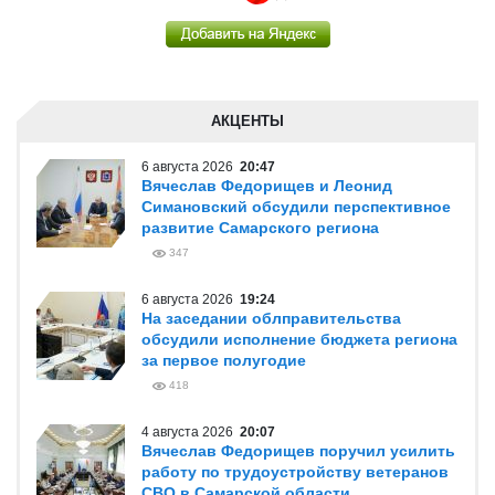
АКЦЕНТЫ
6 августа 2026
20:47
Вячеслав Федорищев и Леонид
Симановский обсудили перспективное
развитие Самарского региона
347
6 августа 2026
19:24
На заседании облправительства
обсудили исполнение бюджета региона
за первое полугодие
418
4 августа 2026
20:07
Вячеслав Федорищев поручил усилить
работу по трудоустройству ветеранов
СВО в Самарской области