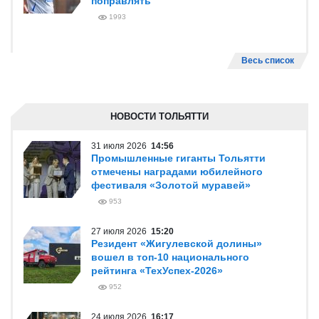
поправлять
1993
Весь список
НОВОСТИ ТОЛЬЯТТИ
31 июля 2026
14:56
Промышленные гиганты Тольятти
отмечены наградами юбилейного
фестиваля «Золотой муравей»
953
27 июля 2026
15:20
Резидент «Жигулевской долины»
вошел в топ-10 национального
рейтинга «ТехУспех-2026»
952
24 июля 2026
16:17