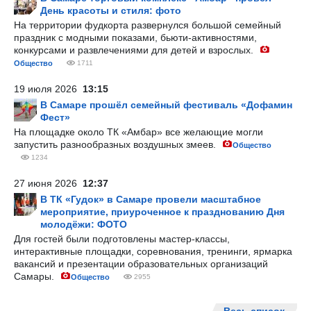
День красоты и стиля: фото
На территории фудкорта развернулся большой семейный
праздник с модными показами, бьюти-активностями,
конкурсами и развлечениями для детей и взрослых.
Общество
1711
19 июля 2026
13:15
В Самаре прошёл семейный фестиваль «Дофамин
Фест»
На площадке около ТК «Амбар» все желающие могли
запустить разнообразных воздушных змеев.
Общество
1234
27 июня 2026
12:37
В ТК «Гудок» в Самаре провели масштабное
мероприятие, приуроченное к празднованию Дня
молодёжи: ФОТО
Для гостей были подготовлены мастер-классы,
интерактивные площадки, соревнования, тренинги, ярмарка
вакансий и презентации образовательных организаций
Самары.
Общество
2955