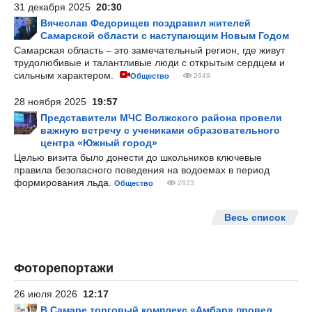
31 декабря 2025
20:30
Вячеслав Федорищев поздравил жителей
Самарской области с наступающим Новым Годом
Самарская область – это замечательный регион, где живут
трудолюбивые и талантливые люди с открытым сердцем и
сильным характером.
Общество
2649
28 ноября 2025
19:57
Представители МЧС Волжского района провели
важную встречу с учениками образовательного
центра «Южный город»
Целью визита было донести до школьников ключевые
правила безопасного поведения на водоемах в период
формирования льда.
Общество
2823
Весь список
Фоторепортажи
26 июля 2026
12:17
В Самаре торговый комплекс «Амбар» провел