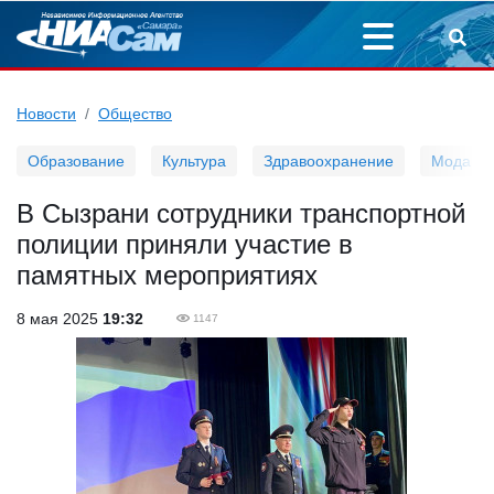
Новости
Общество
Образование
Культура
Здравоохранение
Мода
В Сызрани сотрудники транспортной
полиции приняли участие в
памятных мероприятиях
8 мая 2025
19:32
1147