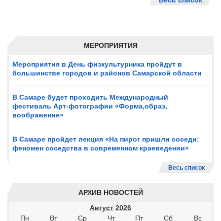
Весь список
МЕРОПРИЯТИЯ
Мероприятия в День физкультурника пройдут в
большинстве городов и районов Самарской области
В Самаре будет проходить Международный
фестиваль Арт-фотографии «Форма,образ,
воображение»
В Самаре пройдет лекция «На пирог пришли соседи:
феномен соседства в современном краеведении»
Весь список
АРХИВ НОВОСТЕЙ
Август
2026
Пн
Вт
Ср
Чт
Пт
Сб
Вс