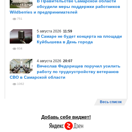
В Правительстве Самарской области
обсудили меры поддержки работников
Wildberries и предпринимателей
751
5 августа 2026
11:59
В Самаре не будет концерта на площади
Куйбышева в День города
604
4 августа 2026
20:07
Вячеслав Федорищев поручил усилить
работу по трудоустройству ветеранов
СВО в Самарской области
1062
Весь список
Добавь себе виджет!