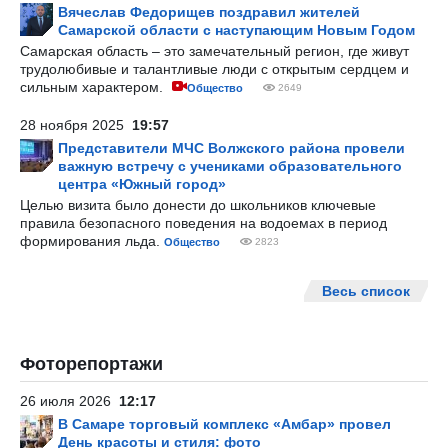
Вячеслав Федорищев поздравил жителей
Самарской области с наступающим Новым Годом
Самарская область – это замечательный регион, где живут
трудолюбивые и талантливые люди с открытым сердцем и
сильным характером.
Общество
2649
28 ноября 2025
19:57
Представители МЧС Волжского района провели
важную встречу с учениками образовательного
центра «Южный город»
Целью визита было донести до школьников ключевые
правила безопасного поведения на водоемах в период
формирования льда.
Общество
2823
Весь список
Фоторепортажи
26 июля 2026
12:17
В Самаре торговый комплекс «Амбар» провел
День красоты и стиля: фото