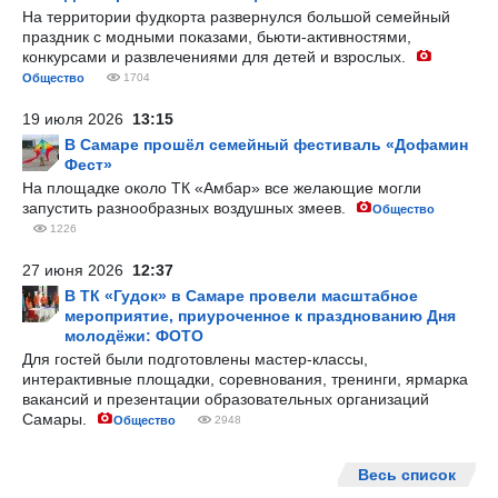
На территории фудкорта развернулся большой семейный
праздник с модными показами, бьюти-активностями,
конкурсами и развлечениями для детей и взрослых.
Общество
1704
19 июля 2026
13:15
В Самаре прошёл семейный фестиваль «Дофамин
Фест»
На площадке около ТК «Амбар» все желающие могли
запустить разнообразных воздушных змеев.
Общество
1226
27 июня 2026
12:37
В ТК «Гудок» в Самаре провели масштабное
мероприятие, приуроченное к празднованию Дня
молодёжи: ФОТО
Для гостей были подготовлены мастер-классы,
интерактивные площадки, соревнования, тренинги, ярмарка
вакансий и презентации образовательных организаций
Самары.
Общество
2948
Весь список