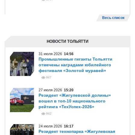
Весь список
НОВОСТИ ТОЛЬЯТТИ
31 июля 2026
14:56
Промышленные гиганты Тольятти
отмечены наградами юбилейного
фестиваля «Золотой муравей»
947
27 июля 2026
15:20
Резидент «Жигулевской долины»
вошел в топ-10 национального
рейтинга «ТехУспех-2026»
942
24 июля 2026
16:17
Резидент технопарка «Жигулевская