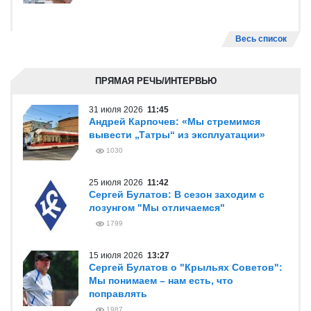
Весь список
ПРЯМАЯ РЕЧЬ/ИНТЕРВЬЮ
31 июля 2026
11:45
Андрей Карпочев: «Мы стремимся
вывести „Татры“ из эксплуатации»
1030
25 июля 2026
11:42
Сергей Булатов: В сезон заходим с
лозунгом "Мы отличаемся"
1799
15 июля 2026
13:27
Сергей Булатов о "Крыльях Советов":
Мы понимаем – нам есть, что
поправлять
1987