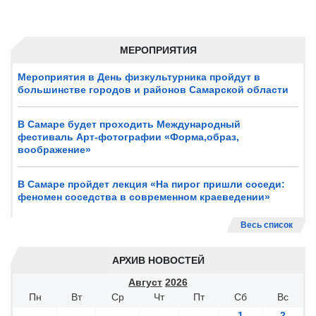
МЕРОПРИЯТИЯ
Мероприятия в День физкультурника пройдут в
большинстве городов и районов Самарской области
В Самаре будет проходить Международный
фестиваль Арт-фотографии «Форма,образ,
воображение»
В Самаре пройдет лекция «На пирог пришли соседи:
феномен соседства в современном краеведении»
Весь список
АРХИВ НОВОСТЕЙ
Август
2026
Пн
Вт
Ср
Чт
Пт
Сб
Вс
1
2