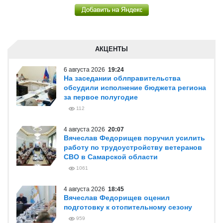
АКЦЕНТЫ
6 августа 2026
19:24
На заседании облправительства
обсудили исполнение бюджета региона
за первое полугодие
112
4 августа 2026
20:07
Вячеслав Федорищев поручил усилить
работу по трудоустройству ветеранов
СВО в Самарской области
1061
4 августа 2026
18:45
Вячеслав Федорищев оценил
подготовку к отопительному сезону
959