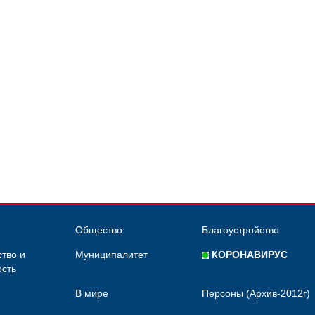
Общество
Благоустройство
тво и
Муниципалитет
КОРОНАВИРУС
сть
В мире
Персоны (Архив-2012г)