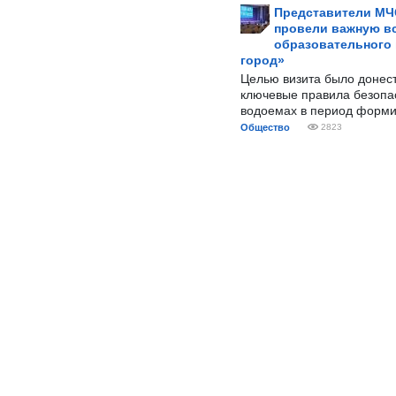
Представители МЧ
провели важную вс
образовательного
город»
Целью визита было донес
ключевые правила безопа
водоемах в период форми
Общество
2823