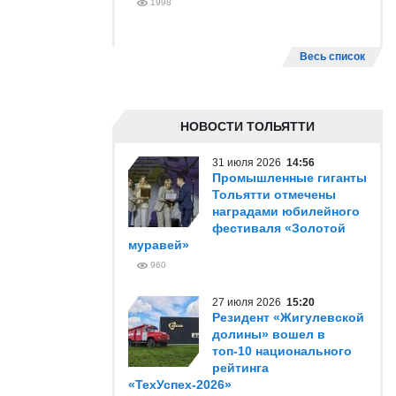
1998
Весь список
НОВОСТИ ТОЛЬЯТТИ
31 июля 2026
14:56
Промышленные гиганты
Тольятти отмечены
наградами юбилейного
фестиваля «Золотой
муравей»
960
27 июля 2026
15:20
Резидент «Жигулевской
долины» вошел в
топ-10 национального
рейтинга
«ТехУспех-2026»