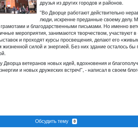
друзья из других городов и районов.
"Во Дворце работают действительно нер
люди, искренне преданные своему делу. 
 грамотами и благодарственными письмами. Но именно вет
ичные мероприятия, занимаются творчеством, участвуют в
ыставок и проходят курсы просвещения, делают его «живым
жизненной силой и энергией. Без них здание осталось бы 
ой.
 Дворца ветеранов новых идей, вдохновения и благополуч
нергии и новых дружеских встреч!", - написал в своем блог
Обсудить тему
0