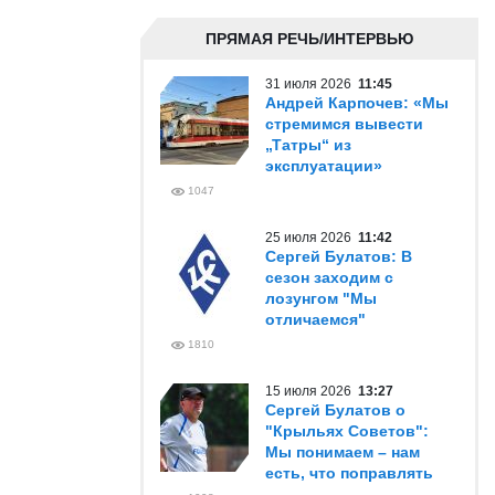
ПРЯМАЯ РЕЧЬ/ИНТЕРВЬЮ
31 июля 2026
11:45
Андрей Карпочев: «Мы
стремимся вывести
„Татры“ из
эксплуатации»
1047
25 июля 2026
11:42
Сергей Булатов: В
сезон заходим с
лозунгом "Мы
отличаемся"
1810
15 июля 2026
13:27
Сергей Булатов о
"Крыльях Советов":
Мы понимаем – нам
есть, что поправлять