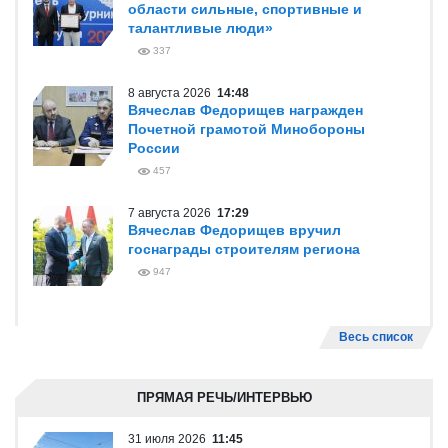
области сильные, спортивные и
талантливые люди»
337
8 августа 2026
14:48
Вячеслав Федорищев награжден
Почетной грамотой Минобороны
России
457
7 августа 2026
17:29
Вячеслав Федорищев вручил
госнаграды строителям региона
947
Весь список
ПРЯМАЯ РЕЧЬ/ИНТЕРВЬЮ
31 июля 2026
11:45