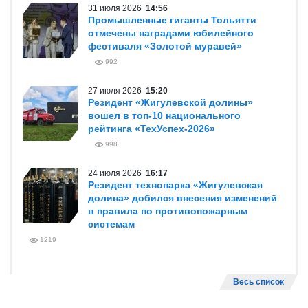
31 июля 2026
14:56
Промышленные гиганты Тольятти
отмечены наградами юбилейного
фестиваля «Золотой муравей»
992
27 июля 2026
15:20
Резидент «Жигулевской долины»
вошел в топ-10 национального
рейтинга «ТехУспех-2026»
998
24 июля 2026
16:17
Резидент технопарка «Жигулевская
долина» добился внесения изменений
в правила по противопожарным
системам
1219
Весь список