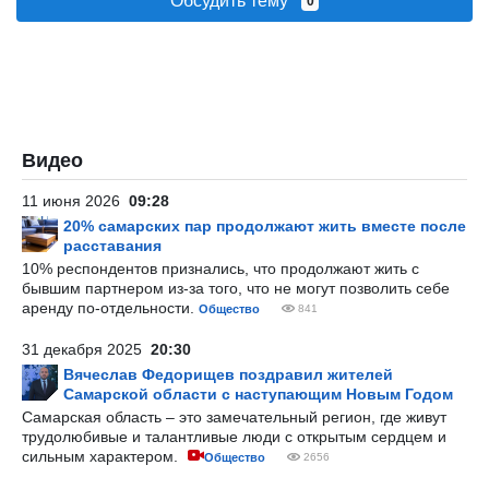
Обсудить тему
0
Видео
11 июня 2026
09:28
20% самарских пар продолжают жить вместе после
расставания
10% респондентов признались, что продолжают жить с
бывшим партнером из-за того, что не могут позволить себе
аренду по-отдельности.
Общество
841
31 декабря 2025
20:30
Вячеслав Федорищев поздравил жителей
Самарской области с наступающим Новым Годом
Самарская область – это замечательный регион, где живут
трудолюбивые и талантливые люди с открытым сердцем и
сильным характером.
Общество
2656