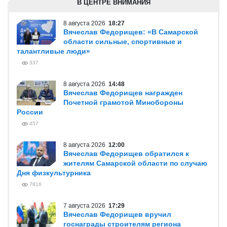
В ЦЕНТРЕ ВНИМАНИЯ
8 августа 2026
18:27
Вячеслав Федорищев: «В Самарской
области сильные, спортивные и
талантливые люди»
337
8 августа 2026
14:48
Вячеслав Федорищев награжден
Почетной грамотой Минобороны
России
457
8 августа 2026
12:00
Вячеслав Федорищев обратился к
жителям Самарской области по случаю
Дня физкультурника
7816
7 августа 2026
17:29
Вячеслав Федорищев вручил
госнаграды строителям региона