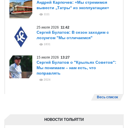
Андрей Карпочев: «Мы стремимся
вывести „Татры“ из эксплуатации»
1111
25 июля 2026
11:42
Сергей Булатов: В сезон заходим с
лозунгом "Мы отличаемся"
1831
15 июля 2026
13:27
Сергей Булатов о "Крыльях Советов":
Мы понимаем – нам есть, что
поправлять
2024
Весь список
НОВОСТИ ТОЛЬЯТТИ