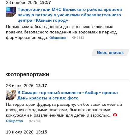
28 ноября 2025
19:57
Представители МЧС Волжского района провели
важную встречу с учениками образовательного
центра «Южный город»
Целью визита было донести до школьников ключевые
правила безопасного поведения на водоемах в период
формирования льда.
Общество
2832
Весь список
Фоторепортажи
26 июля 2026
12:17
В Самаре торговый комплекс «Амбар» провел
День красоты и стиля: фото
На территории фудкорта развернулся большой семейный
праздник с модными показами, бьюти-активностями,
конкурсами и развлечениями для детей и взрослых.
Общество
1748
19 июля 2026
13:15