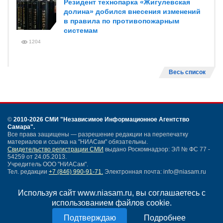
Резидент технопарка «Жигулевская
долина» добился внесения изменений
в правила по противопожарным
системам
1204
Весь список
©
2010-2026 СМИ
"Независимое Информационное Агентство
Самара"
.
Все права защищены — разрешение редакции на перепечатку
материалов и ссылка на "НИАСам" обязательны.
Свидетельство регистрации СМИ
выдано Роскомнадзор: ЭЛ № ФС 77 -
54259 от 24.05.2013.
Учредитель ООО "НИАСам".
Тел. редакции
+7 (846) 990-91-71.
Электронная почта: info@niasam.ru
Написать письмо
Используя сайт www.niasam.ru, вы соглашаетесь с
Карта сайта
использованием файлов cookie.
Нашли ошибку?
Политика конфиденциальности
Подробнее