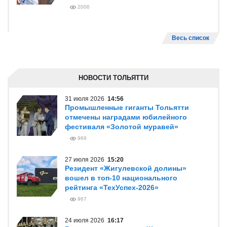
2006
Весь список
НОВОСТИ ТОЛЬЯТТИ
31 июля 2026
14:56
Промышленные гиганты Тольятти
отмечены наградами юбилейного
фестиваля «Золотой муравей»
969
27 июля 2026
15:20
Резидент «Жигулевской долины»
вошел в топ-10 национального
рейтинга «ТехУспех-2026»
967
24 июля 2026
16:17