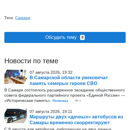
Теги:
Самара
Обсудить тему
0
Новости по теме
07 августа 2026, 19:32
В Самарской области увековечат
память семерых героев СВО
В Самаре состоялось расширенное заседание общественного
совета федерального партийного проекта «Единой России» —
«Историческая память».
Политика
9
07 августа 2026, 19:11
Маршруты двух «дачных» автобусов из
Самары временно скорректируют
С 8 августа для автобусов, работающих на двух дачных