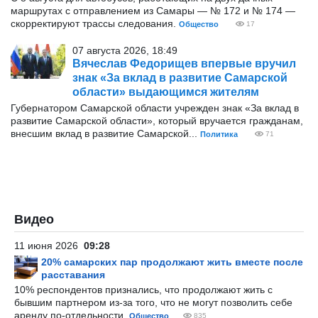
маршрутах с отправлением из Самары — № 172 и № 174 —
скорректируют трассы следования.
Общество
17
07 августа 2026, 18:49
Вячеслав Федорищев впервые вручил
знак «За вклад в развитие Самарской
области» выдающимся жителям
Губернатором Самарской области учрежден знак «За вклад в
развитие Самарской области», который вручается гражданам,
внесшим вклад в развитие Самарской...
Политика
71
Видео
11 июня 2026
09:28
20% самарских пар продолжают жить вместе после
расставания
10% респондентов признались, что продолжают жить с
бывшим партнером из-за того, что не могут позволить себе
аренду по-отдельности.
Общество
835