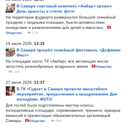
В Самаре торговый комплекс «Амбар» провел
День красоты и стиля: фото
На территории фудкорта развернулся большой семейный
праздник с модными показами, бьюти-активностями,
конкурсами и развлечениями для детей и взрослых.
Общество
1724
19 июля 2026
13:15
В Самаре прошёл семейный фестиваль «Дофамин
Фест»
На площадке около ТК «Амбар» все желающие могли
запустить разнообразных воздушных змеев.
Общество
1244
27 июня 2026
12:37
В ТК «Гудок» в Самаре провели масштабное
мероприятие, приуроченное к празднованию Дня
молодёжи: ФОТО
Для гостей были подготовлены мастер-классы,
интерактивные площадки, соревнования, тренинги, ярмарка
вакансий и презентации образовательных организаций
Самары.
Общество
2969