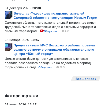
31 декабря 2025
20:30
Вячеслав Федорищев поздравил жителей
Самарской области с наступающим Новым Годом
Самарская область – это замечательный регион, где живут
трудолюбивые и талантливые люди с открытым сердцем и
сильным характером.
Общество
2651
28 ноября 2025
19:57
Представители МЧС Волжского района провели
важную встречу с учениками образовательного
центра «Южный город»
Целью визита было донести до школьников ключевые
правила безопасного поведения на водоемах в период
формирования льда.
Общество
2824
Весь список
Фоторепортажи
26 июля 2026
12:17