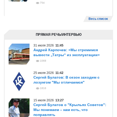
754
Весь список
ПРЯМАЯ РЕЧЬ/ИНТЕРВЬЮ
31 июля 2026
11:45
Андрей Карпочев: «Мы стремимся
вывести „Татры“ из эксплуатации»
1068
25 июля 2026
11:42
Сергей Булатов: В сезон заходим с
лозунгом "Мы отличаемся"
1816
15 июля 2026
13:27
Сергей Булатов о "Крыльях Советов":
Мы понимаем – нам есть, что
поправлять