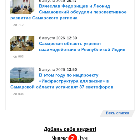
6 августа 2026
20:47
Вячеслав Федорищев и Леонид
Симановский обсудили перспективное
развитие Самарского региона
712
6 августа 2026
12:39
Самарская область укрепит
взаимодействие с Республикой Индия
663
5 августа 2026
13:50
В этом году по нацпроекту
«Инфраструктура для жизни» в
Самарской области установят 37 светофоров
836
Весь список
Добавь себе виджет!