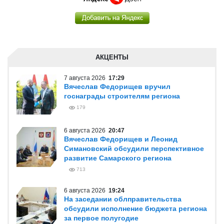
АКЦЕНТЫ
7 августа 2026
17:29
Вячеслав Федорищев вручил
госнаграды строителям региона
179
6 августа 2026
20:47
Вячеслав Федорищев и Леонид
Симановский обсудили перспективное
развитие Самарского региона
713
6 августа 2026
19:24
На заседании облправительства
обсудили исполнение бюджета региона
за первое полугодие