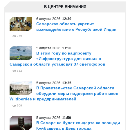
В ЦЕНТРЕ ВНИМАНИЯ
6 августа 2026
12:39
Самарская область укрепит
взаимодействие с Республикой Индия
279
5 августа 2026
13:50
В этом году по нацпроекту
«Инфраструктура для жизни» в
Самарской области установят 37 светофоров
632
5 августа 2026
13:35
В Правительстве Самарской области
обсудили меры поддержки работников
Wildberries и предпринимателей
709
5 августа 2026
11:59
В Самаре не будет концерта на площади
Куйбышева в День города