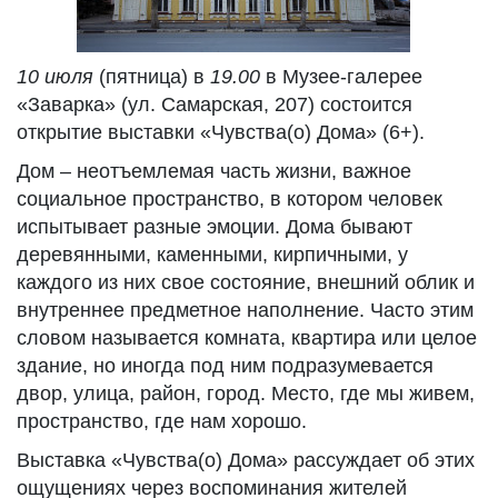
10 июля
(пятница) в
19.00
в Музее-галерее
«Заварка» (ул. Самарская, 207) состоится
открытие выставки «Чувства(о) Дома» (6+).
Дом – неотъемлемая часть жизни, важное
социальное пространство, в котором человек
испытывает разные эмоции. Дома бывают
деревянными, каменными, кирпичными, у
каждого из них свое состояние, внешний облик и
внутреннее предметное наполнение. Часто этим
словом называется комната, квартира или целое
здание, но иногда под ним подразумевается
двор, улица, район, город. Место, где мы живем,
пространство, где нам хорошо.
Выставка «Чувства(о) Дома» рассуждает об этих
ощущениях через воспоминания жителей