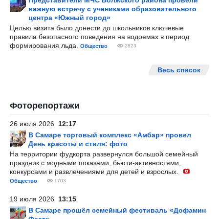
Представители МЧС Волжского района провели
важную встречу с учениками образовательного
центра «Южный город»
Целью визита было донести до школьников ключевые
правила безопасного поведения на водоемах в период
формирования льда.
Общество
2823
Весь список
Фоторепортажи
26 июля 2026
12:17
В Самаре торговый комплекс «Амбар» провел
День красоты и стиля: фото
На территории фудкорта развернулся большой семейный
праздник с модными показами, бьюти-активностями,
конкурсами и развлечениями для детей и взрослых.
Общество
1703
19 июля 2026
13:15
В Самаре прошёл семейный фестиваль «Дофамин