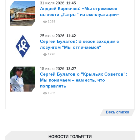
31 июля 2026
11:45
Андрей Карпочев: «Мы стремимся
вывести „Татры“ из эксплуатации»
1028
25 июля 2026
11:42
Сергей Булатов: В сезон заходим с
лозунгом "Мы отличаемся"
1798
15 июля 2026
13:27
Сергей Булатов о "Крыльях Советов":
Мы понимаем – нам есть, что
поправлять
1985
Весь список
НОВОСТИ ТОЛЬЯТТИ