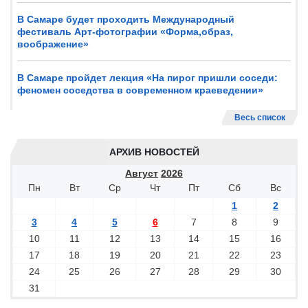
В Самаре будет проходить Международный
фестиваль Арт-фотографии «Форма,образ,
воображение»
В Самаре пройдет лекция «На пирог пришли соседи:
феномен соседства в современном краеведении»
Весь список
АРХИВ НОВОСТЕЙ
Август
2026
Пн
Вт
Ср
Чт
Пт
Сб
Вс
1
2
3
4
5
6
7
8
9
10
11
12
13
14
15
16
17
18
19
20
21
22
23
24
25
26
27
28
29
30
31