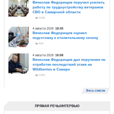
Вячеслав Федорищев поручил усилить
работу по трудоустройству ветеранов
СВО в Самарской области
1049
4 августа 2026
18:45
Вячеслав Федорищев оценил
подготовку к отопительному сезону
944
4 августа 2026
16:08
Вячеслав Федорищев дал поручения по
отработке последствий атаки на
Wildberries в Самаре
1093
Весь список
ПРЯМАЯ РЕЧЬ/ИНТЕРВЬЮ