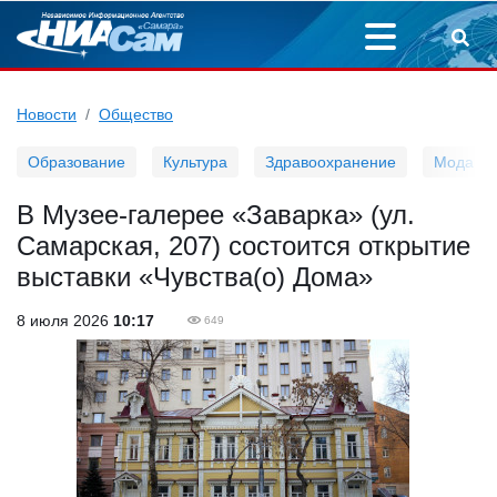
Новости
Общество
Образование
Культура
Здравоохранение
Мода
В Музее-галерее «Заварка» (ул.
Самарская, 207) состоится открытие
выставки «Чувства(о) Дома»
8 июля 2026
10:17
649