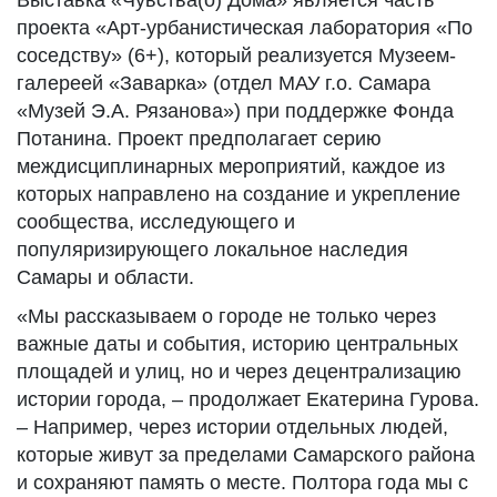
Выставка «Чувства(о) Дома» является часть
проекта «Арт-урбанистическая лаборатория «По
соседству» (6+), который реализуется Музеем-
галереей «Заварка» (отдел МАУ г.о. Самара
«Музей Э.А. Рязанова») при поддержке Фонда
Потанина. Проект предполагает серию
междисциплинарных мероприятий, каждое из
которых направлено на создание и укрепление
сообщества, исследующего и
популяризирующего локальное наследия
Самары и области.
«Мы рассказываем о городе не только через
важные даты и события, историю центральных
площадей и улиц, но и через децентрализацию
истории города, – продолжает Екатерина Гурова.
– Например, через истории отдельных людей,
которые живут за пределами Самарского района
и сохраняют память о месте. Полтора года мы с