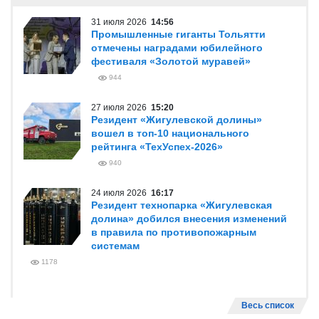
31 июля 2026
14:56
Промышленные гиганты Тольятти
отмечены наградами юбилейного
фестиваля «Золотой муравей»
944
27 июля 2026
15:20
Резидент «Жигулевской долины»
вошел в топ-10 национального
рейтинга «ТехУспех-2026»
940
24 июля 2026
16:17
Резидент технопарка «Жигулевская
долина» добился внесения изменений
в правила по противопожарным
системам
1178
Весь список