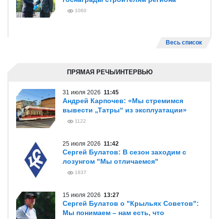
1060
Весь список
ПРЯМАЯ РЕЧЬ/ИНТЕРВЬЮ
31 июля 2026
11:45
Андрей Карпочев: «Мы стремимся
вывести „Татры“ из эксплуатации»
1122
25 июля 2026
11:42
Сергей Булатов: В сезон заходим с
лозунгом "Мы отличаемся"
1837
15 июля 2026
13:27
Сергей Булатов о "Крыльях Советов":
Мы понимаем – нам есть, что