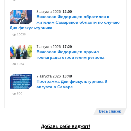
8 августа 2026
12:00
Вячеслав Федорищев обратился к
жителям Самарской области по случаю
Дня физкультурника
10036
7 августа 2026
17:29
Вячеслав Федорищев вручил
госнаграды строителям региона
1064
7 августа 2026
13:48
Программа Дня физкультурника 8
августа в Самаре
850
Весь список
Добавь себе виджет!