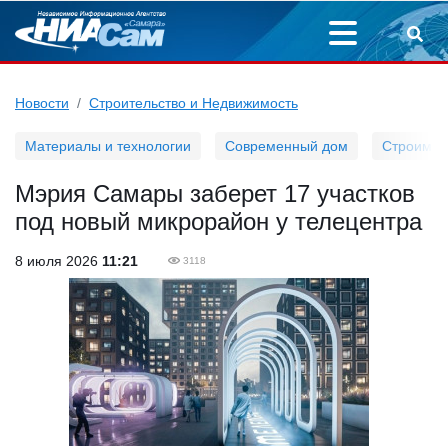
Новости
Строительство и Недвижимость
Материалы и технологии
Современный дом
Строим д
Мэрия Самары заберет 17 участков
под новый микрорайон у телецентра
8 июля 2026
11:21
3118