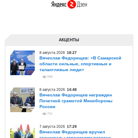
АКЦЕНТЫ
8 августа 2026
18:27
Вячеслав Федорищев: «В Самарской
области сильные, спортивные и
талантливые люди»
596
8 августа 2026
14:48
Вячеслав Федорищев награжден
Почетной грамотой Минобороны
России
701
7 августа 2026
17:29
Вячеслав Федорищев вручил
госнаграды строителям региона