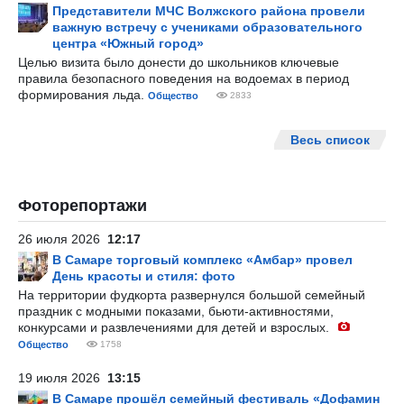
Представители МЧС Волжского района провели
важную встречу с учениками образовательного
центра «Южный город»
Целью визита было донести до школьников ключевые
правила безопасного поведения на водоемах в период
формирования льда.
Общество
2833
Весь список
Фоторепортажи
26 июля 2026
12:17
В Самаре торговый комплекс «Амбар» провел
День красоты и стиля: фото
На территории фудкорта развернулся большой семейный
праздник с модными показами, бьюти-активностями,
конкурсами и развлечениями для детей и взрослых.
Общество
1758
19 июля 2026
13:15
В Самаре прошёл семейный фестиваль «Дофамин