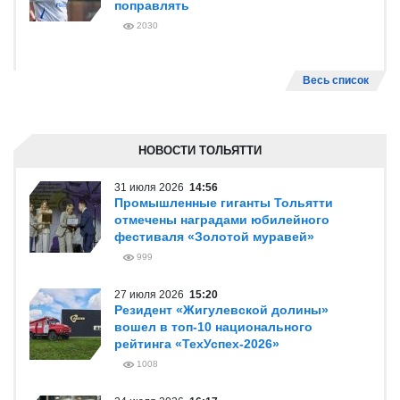
поправлять
2030
Весь список
НОВОСТИ ТОЛЬЯТТИ
31 июля 2026
14:56
Промышленные гиганты Тольятти
отмечены наградами юбилейного
фестиваля «Золотой муравей»
999
27 июля 2026
15:20
Резидент «Жигулевской долины»
вошел в топ-10 национального
рейтинга «ТехУспех-2026»
1008