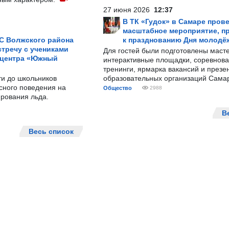
27 июня 2026
12:37
В ТК «Гудок» в Самаре пров
масштабное мероприятие, п
С Волжского района
к празднованию Дня молодё
тречу с учениками
Для гостей были подготовлены масте
 центра «Южный
интерактивные площадки, соревнова
тренинги, ярмарка вакансий и презе
ти до школьников
образовательных организаций Сама
сного поведения на
Общество
2988
рования льда.
В
Весь список