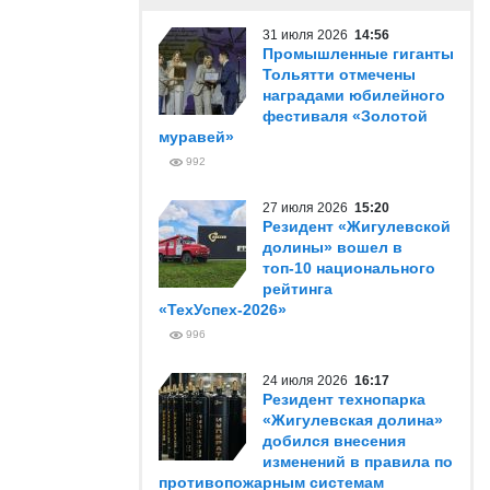
31 июля 2026
14:56
Промышленные гиганты
Тольятти отмечены
наградами юбилейного
фестиваля «Золотой
муравей»
992
27 июля 2026
15:20
Резидент «Жигулевской
долины» вошел в
топ-10 национального
рейтинга
«ТехУспех-2026»
996
24 июля 2026
16:17
Резидент технопарка
«Жигулевская долина»
добился внесения
изменений в правила по
противопожарным системам