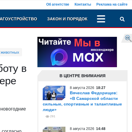
Об агентстве
Контакты
Реклама на сайте
АГОУСТРОЙСТВО
ЗАКОН И ПОРЯДОК
 животных
боту в
В ЦЕНТРЕ ВНИМАНИЯ
мере
8 августа 2026
18:27
Вячеслав Федорищев:
«В Самарской области
сильные, спортивные и талантливые
 новогодние
люди»
291
8 августа 2026
14:48
, согласно