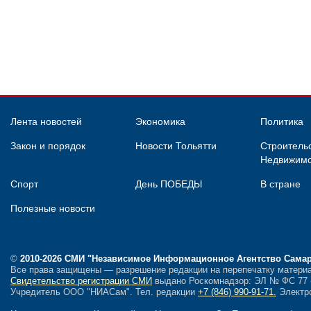
Лента новостей
Экономика
Политика
Закон и порядок
Новости Тольятти
Строительс
Недвижимо
Спорт
День ПОБЕДЫ
В стране
Полезные новости
©
2010-2026 СМИ
"Независимое Информационное Агентство Сама
Все права защищены — разрешение редакции на перепечатку материа
Свидетельство регистрации СМИ
выдано Роскомнадзор: ЭЛ № ФС 77 - 
Учредитель ООО "НИАСам".
Тел. редакции
+7 (846) 990-91-71.
Электро