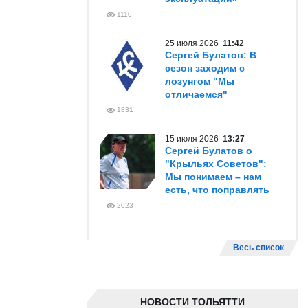
1110
25 июля 2026
11:42
Сергей Булатов: В
сезон заходим с
лозунгом "Мы
отличаемся"
1831
15 июля 2026
13:27
Сергей Булатов о
"Крыльях Советов":
Мы понимаем – нам
есть, что поправлять
2023
Весь список
НОВОСТИ ТОЛЬЯТТИ