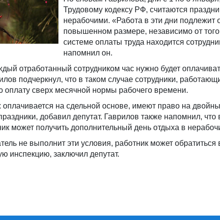
Трудовому кодексу РФ, считаются праздн
нерабочими. «Работа в эти дни подлежит 
повышенном размере, независимо от того,
системе оплаты труда находится сотрудни
напомнил он.
аждый отработанный сотрудником час нужно будет оплачива
илов подчеркнул, что в таком случае сотрудники, работающи
ю оплату сверх месячной нормы рабочего времени.
х оплачивается на сдельной основе, имеют право на двойн
праздники, добавил депутат. Гаврилов также напомнил, что
ик может получить дополнительный день отдыха в нерабочи
атель не выполнит эти условия, работник может обратиться 
ую инспекцию, заключил депутат.