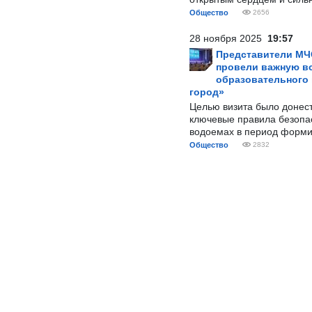
Общество
2656
28 ноября 2025
19:57
Представители МЧ
провели важную вс
образовательного
город»
Целью визита было донес
ключевые правила безопа
водоемах в период форми
Общество
2832