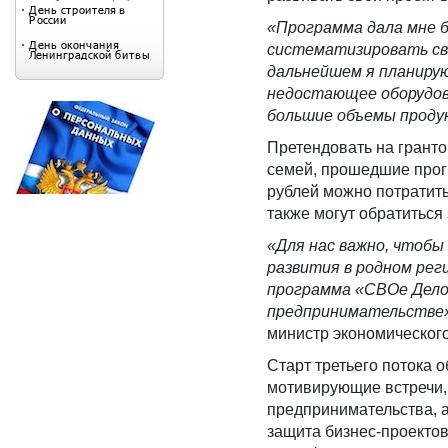
«Программа дала мне б
систематизировать сво
дальнейшем я планирую
недостающее оборудов
большие объемы проду
Претендовать на гранто
семей, прошедшие прог
рублей можно потратит
также могут обратиться
«Для нас важно, чтобы
развития в родном рег
программа «СВОе Дело»
предпринимательстве»
министр экономическог
Старт третьего потока 
мотивирующие встречи, 
предпринимательства, 
защита бизнес-проектов