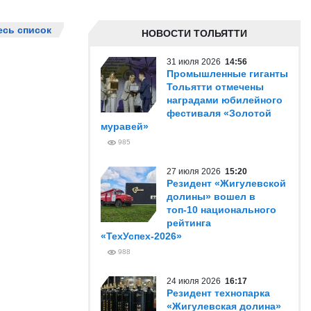
есь список
НОВОСТИ ТОЛЬЯТТИ
31 июля 2026
14:56
Промышленные гиганты
Тольятти отмечены
наградами юбилейного
фестиваля «Золотой
муравей»
985
27 июля 2026
15:20
Резидент «Жигулевской
долины» вошел в
топ-10 национального
рейтинга
«ТехУспех-2026»
988
24 июля 2026
16:17
Резидент технопарка
«Жигулевская долина»