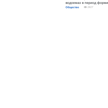
водоемах в период форми
Общество
2827