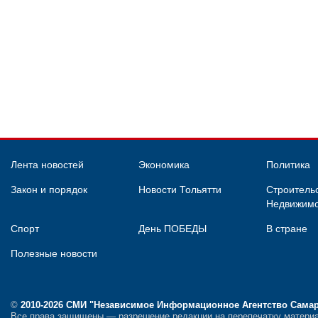
Лента новостей
Экономика
Политика
Закон и порядок
Новости Тольятти
Строительс
Недвижимо
Спорт
День ПОБЕДЫ
В стране
Полезные новости
©
2010-2026 СМИ
"Независимое Информационное Агентство Сама
Все права защищены — разрешение редакции на перепечатку материа