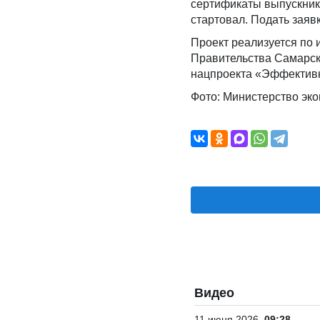
сертификаты выпускнико
стартовал. Подать заяв
Проект реализуется по
Правительства Самарск
нацпроекта «Эффективн
Фото: Министерство эко
Видео
11 июня 2026
09:28