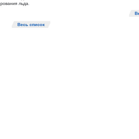
рования льда.
В
Весь список