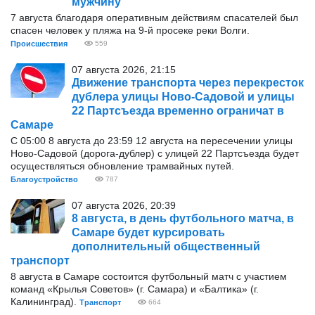
мужчину
7 августа благодаря оперативным действиям спасателей был
спасен человек у пляжа на 9-й просеке реки Волги.
Происшествия
559
07 августа 2026, 21:15
Движение транспорта через перекресток
дублера улицы Ново-Садовой и улицы
22 Партсъезда временно ограничат в
Самаре
С 05:00 8 августа до 23:59 12 августа на пересечении улицы
Ново-Садовой (дорога-дублер) с улицей 22 Партсъезда будет
осуществляться обновление трамвайных путей.
Благоустройство
787
07 августа 2026, 20:39
8 августа, в день футбольного матча, в
Самаре будет курсировать
дополнительный общественный
транспорт
8 августа в Самаре состоится футбольный матч с участием
команд «Крылья Советов» (г. Самара) и «Балтика» (г.
Калининград).
Транспорт
664