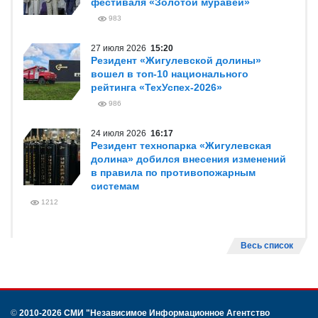
фестиваля «Золотой муравей»
983
27 июля 2026
15:20
Резидент «Жигулевской долины»
вошел в топ-10 национального
рейтинга «ТехУспех-2026»
986
24 июля 2026
16:17
Резидент технопарка «Жигулевская
долина» добился внесения изменений
в правила по противопожарным
системам
1212
Весь список
©
2010-2026 СМИ
"Независимое Информационное Агентство