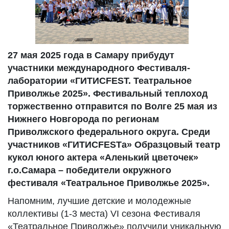
27 мая 2025 года в Самару прибудут
участники международного Фестиваля-
лаборатории «ГИТИСFEST. Театральное
Приволжье 2025». Фестивальный теплоход
торжественно отправится по Волге 25 мая из
Нижнего Новгорода по регионам
Приволжского федерального округа. Среди
участников «ГИТИСFESTа» Образцовый театр
кукол юного актера «Аленький цветочек»
г.о.Самара – победители окружного
фестиваля «Театральное Приволжье 2025».
Напомним, лучшие детские и молодежные
коллективы (1-3 места) VI сезона Фестиваля
«Театральное Приволжье» получили уникальную