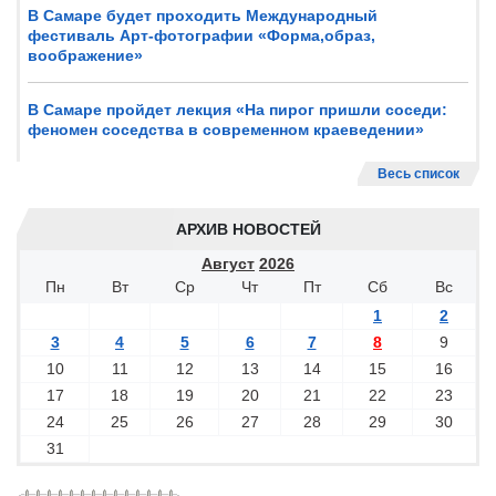
В Самаре будет проходить Международный
фестиваль Арт-фотографии «Форма,образ,
воображение»
В Самаре пройдет лекция «На пирог пришли соседи:
феномен соседства в современном краеведении»
Весь список
АРХИВ НОВОСТЕЙ
Август
2026
Пн
Вт
Ср
Чт
Пт
Сб
Вс
1
2
3
4
5
6
7
8
9
10
11
12
13
14
15
16
17
18
19
20
21
22
23
24
25
26
27
28
29
30
31