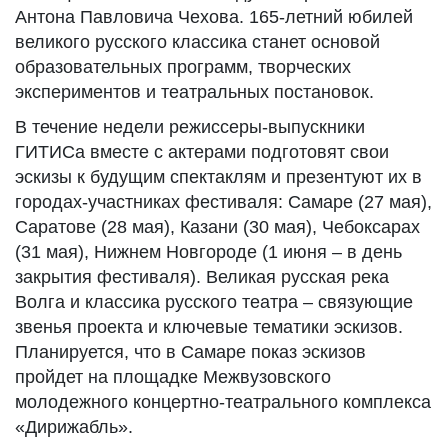
Антона Павловича Чехова. 165-летний юбилей
великого русского классика станет основой
образовательных программ, творческих
экспериментов и театральных постановок.
В течение недели режиссеры-выпускники
ГИТИСа вместе с актерами подготовят свои
эскизы к будущим спектаклям и презентуют их в
городах-участниках фестиваля: Самаре (27 мая),
Саратове (28 мая), Казани (30 мая), Чебоксарах
(31 мая), Нижнем Новгороде (1 июня – в день
закрытия фестиваля). Великая русская река
Волга и классика русского театра – связующие
звенья проекта и ключевые тематики эскизов.
Планируется, что в Самаре показ эскизов
пройдет на площадке Межвузовского
молодежного концертно-театрального комплекса
«Дирижабль».