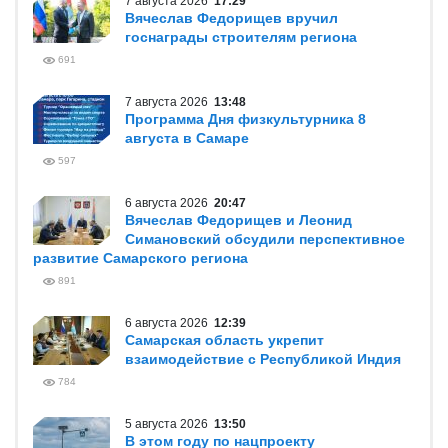
7 августа 2026
17:29
Вячеслав Федорищев вручил
госнаграды строителям региона
691
7 августа 2026
13:48
Программа Дня физкультурника 8
августа в Самаре
597
6 августа 2026
20:47
Вячеслав Федорищев и Леонид
Симановский обсудили перспективное
развитие Самарского региона
891
6 августа 2026
12:39
Самарская область укрепит
взаимодействие с Республикой Индия
784
5 августа 2026
13:50
В этом году по нацпроекту