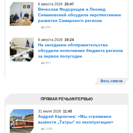
6 августа 2026
20:47
Вячеслав Федорищев и Леонид
Симановский обсудили перспективное
развитие Самарского региона
889
6 августа 2026
19:24
На заседании облправительства
обсудили исполнение бюджета региона
за первое полугодие
887
Весь список
ПРЯМАЯ РЕЧЬ/ИНТЕРВЬЮ
31 июля 2026
11:45
Андрей Карпочев: «Мы стремимся
вывести „Татры“ из эксплуатации»
1089