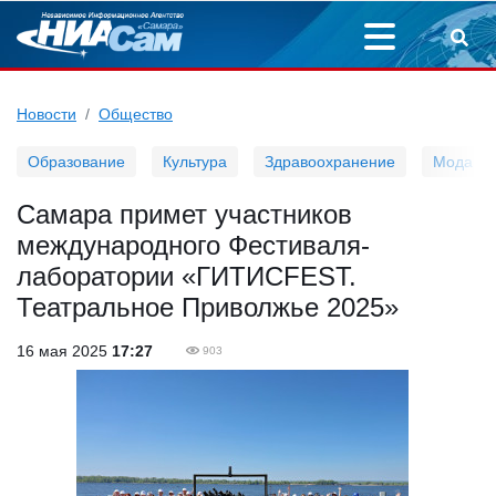
Новости
Общество
Образование
Культура
Здравоохранение
Мода
Самара примет участников
международного Фестиваля-
лаборатории «ГИТИСFEST.
Театральное Приволжье 2025»
16 мая 2025
17:27
903