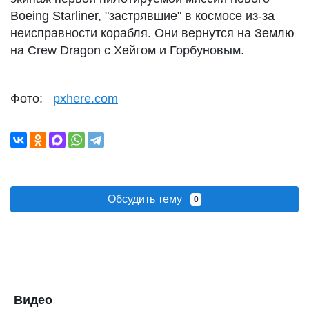
Boeing Starliner, "застрявшие" в космосе из-за
неисправности корабля. Они вернутся на Землю
на Crew Dragon с Хейгом и Горбуновым.
Фото:
pxhere.com
Обсудить тему
0
Видео