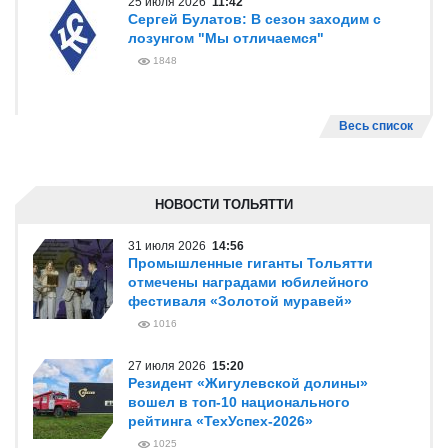
25 июля 2026
11:42
Сергей Булатов: В сезон заходим с
лозунгом "Мы отличаемся"
1848
Весь список
НОВОСТИ ТОЛЬЯТТИ
31 июля 2026
14:56
Промышленные гиганты Тольятти
отмечены наградами юбилейного
фестиваля «Золотой муравей»
1016
27 июля 2026
15:20
Резидент «Жигулевской долины»
вошел в топ-10 национального
рейтинга «ТехУспех-2026»
1025