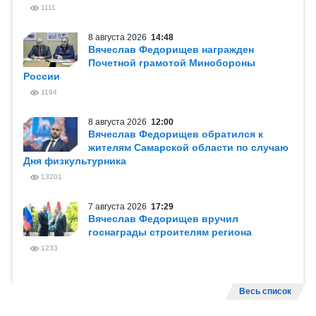
1111
8 августа 2026
14:48
Вячеслав Федорищев награжден
Почетной грамотой Минобороны
России
1194
8 августа 2026
12:00
Вячеслав Федорищев обратился к
жителям Самарской области по случаю
Дня физкультурника
13201
7 августа 2026
17:29
Вячеслав Федорищев вручил
госнаграды строителям региона
1233
Весь список