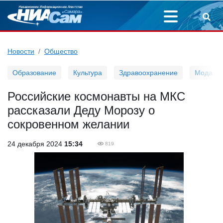
Новости
Общество
Образование
Культура
Здравоохранение
Мода
Российские космонавты на МКС
рассказали Деду Морозу о
сокровенном желании
24 декабря 2024
15:34
819