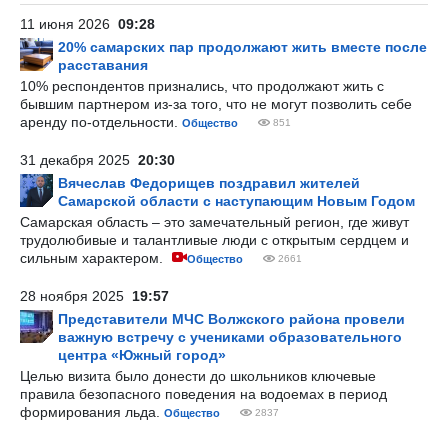
11 июня 2026
09:28
20% самарских пар продолжают жить вместе после
расставания
10% респондентов признались, что продолжают жить с
бывшим партнером из-за того, что не могут позволить себе
аренду по-отдельности.
Общество
851
31 декабря 2025
20:30
Вячеслав Федорищев поздравил жителей
Самарской области с наступающим Новым Годом
Самарская область – это замечательный регион, где живут
трудолюбивые и талантливые люди с открытым сердцем и
сильным характером.
Общество
2661
28 ноября 2025
19:57
Представители МЧС Волжского района провели
важную встречу с учениками образовательного
центра «Южный город»
Целью визита было донести до школьников ключевые
правила безопасного поведения на водоемах в период
формирования льда.
Общество
2837