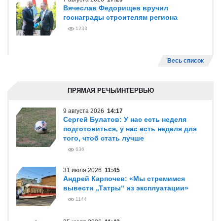
Вячеслав Федорищев вручил
госнаграды строителям региона
1233
Весь список
ПРЯМАЯ РЕЧЬ/ИНТЕРВЬЮ
9 августа 2026
14:17
Сергей Булатов: У нас есть неделя
подготовиться, у нас есть неделя для
того, чтоб стать лучше
636
31 июля 2026
11:45
Андрей Карпочев: «Мы стремимся
вывести „Татры“ из эксплуатации»
1144