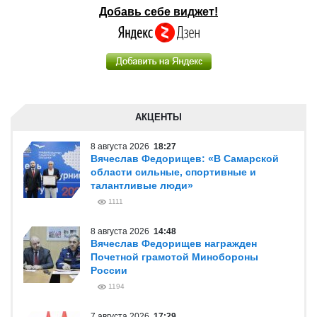
Добавь себе виджет!
АКЦЕНТЫ
8 августа 2026
18:27
Вячеслав Федорищев: «В Самарской
области сильные, спортивные и
талантливые люди»
1111
8 августа 2026
14:48
Вячеслав Федорищев награжден
Почетной грамотой Минобороны
России
1194
7 августа 2026
17:29