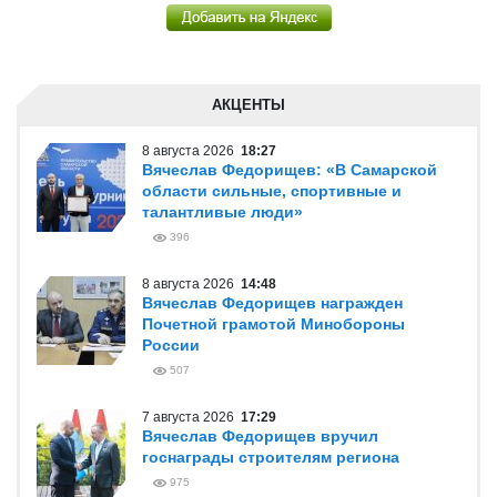
АКЦЕНТЫ
8 августа 2026
18:27
Вячеслав Федорищев: «В Самарской
области сильные, спортивные и
талантливые люди»
396
8 августа 2026
14:48
Вячеслав Федорищев награжден
Почетной грамотой Минобороны
России
507
7 августа 2026
17:29
Вячеслав Федорищев вручил
госнаграды строителям региона
975