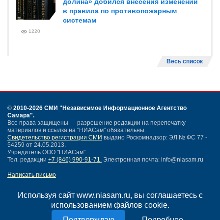
долина» добился внесения изменений
в правила по противопожарным
системам
1220
Весь список
©
2010-2026 СМИ
"Независимое Информационное Агентство
Самара"
.
Все права защищены — разрешение редакции на перепечатку
материалов и ссылка на "НИАСам" обязательны.
Свидетельство регистрации СМИ
выдано Роскомнадзор: ЭЛ № ФС 77 -
54259 от 24.05.2013.
Учредитель ООО "НИАСам".
Тел. редакции
+7 (846) 990-91-71.
Электронная почта: info@niasam.ru
Написать письмо
Карта сайта
Нашли ошибку?
Используя сайт www.niasam.ru, вы соглашаетесь с
Политика конфиденциальности
использованием файлов cookie.
Согласие на обработку персональных данных
Подробнее