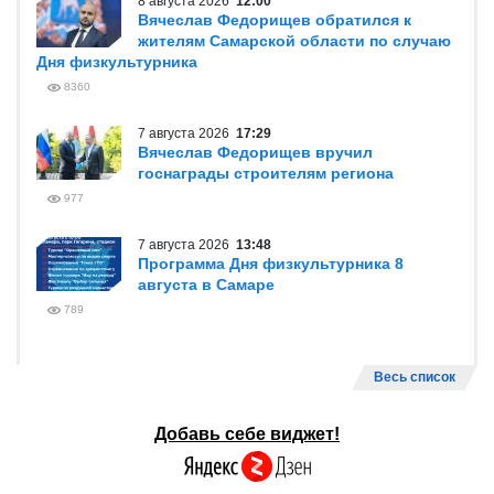
8 августа 2026
12:00
Вячеслав Федорищев обратился к
жителям Самарской области по случаю
Дня физкультурника
8360
7 августа 2026
17:29
Вячеслав Федорищев вручил
госнаграды строителям региона
977
7 августа 2026
13:48
Программа Дня физкультурника 8
августа в Самаре
789
Весь список
Добавь себе виджет!