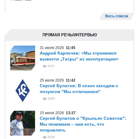
Весь список
ПРЯМАЯ РЕЧЬ/ИНТЕРВЬЮ
31 июля 2026
11:45
Андрей Карпочев: «Мы стремимся
вывести „Татры“ из эксплуатации»
1115
25 июля 2026
11:42
Сергей Булатов: В сезон заходим с
лозунгом "Мы отличаемся"
1833
15 июля 2026
13:27
Сергей Булатов о "Крыльях Советов":
Мы понимаем – нам есть, что
поправлять
2026