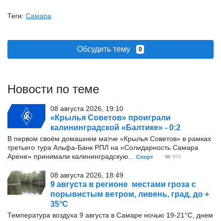
Теги:
Самара
Обсудить тему
0
Новости по теме
08 августа 2026, 19:10
«Крылья Советов» проиграли
калининградской «Балтике» - 0:2
В первом своём домашнем матче «Крылья Советов» в рамках
третьего тура Альфа-Банк РПЛ на «Солидарность Самара
Арене» принимали калининградскую...
Спорт
355
08 августа 2026, 18:49
9 августа в регионе местами гроза с
порывистым ветром, ливень, град, до +
35°С
Температура воздуха 9 августа в Самаре ночью 19-21°С, днем