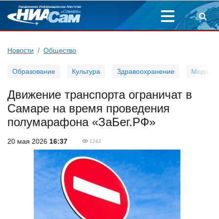
Новости
Общество
Образование
Культура
Здравоохранение
Мода
Движение транспорта ограничат в
Самаре на время проведения
полумарафона «ЗаБег.РФ»
20 мая 2026
16:37
1242