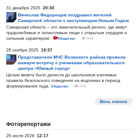
31 декабря 2025
20:30
Вячеслав Федорищев поздравил жителей
Самарской области с наступающим Новым Годом
Самарская область – это замечательный регион, где живут
трудолюбивые и талантливые люди с открытым сердцем и
сильным характером.
Общество
2656
28 ноября 2025
19:57
Представители МЧС Волжского района провели
важную встречу с учениками образовательного
центра «Южный город»
Целью визита было донести до школьников ключевые
правила безопасного поведения на водоемах в период
формирования льда.
Общество
2832
Весь список
Фоторепортажи
26 июля 2026
12:17