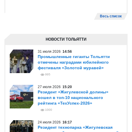
Весь список
НОВОСТИ ТОЛЬЯТТИ
31 июля 2026
14:56
Промышленные гиганты Тольятти
отмечены наградами юбилейного
фестиваля «Золотой муравей»
995
27 июля 2026
15:20
Резидент «Жигулевской долины»
вошел в топ-10 национального
рейтинга «ТехУспех-2026»
1000
24 июля 2026
16:17
Резидент технопарка «Жигулевская