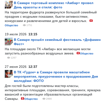
В Самаре торговый комплекс «Амбар» провел
День красоты и стиля: фото
На территории фудкорта развернулся большой семейный
праздник с модными показами, бьюти-активностями,
конкурсами и развлечениями для детей и взрослых.
Общество
1751
19 июля 2026
13:15
В Самаре прошёл семейный фестиваль «Дофамин
Фест»
На площадке около ТК «Амбар» все желающие могли
запустить разнообразных воздушных змеев.
Общество
1267
27 июня 2026
12:37
В ТК «Гудок» в Самаре провели масштабное
мероприятие, приуроченное к празднованию Дня
молодёжи: ФОТО
Для гостей были подготовлены мастер-классы,
интерактивные площадки, соревнования, тренинги, ярмарка
вакансий и презентации образовательных организаций
Самары.
Общество
2990