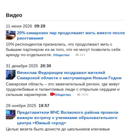
Видео
11 июня 2026
09:28
20% самарских пар продолжают жить вместе после
расставания
10% респондентов признались, что продолжают жить с
бывшим партнером из-за того, что не могут позволить себе
аренду по-отдельности.
Общество
841
31 декабря 2025
20:30
Вячеслав Федорищев поздравил жителей
Самарской области с наступающим Новым Годом
Самарская область – это замечательный регион, где живут
трудолюбивые и талантливые люди с открытым сердцем и
сильным характером.
Общество
2656
28 ноября 2025
19:57
Представители МЧС Волжского района провели
важную встречу с учениками образовательного
центра «Южный город»
Целью визита было донести до школьников ключевые