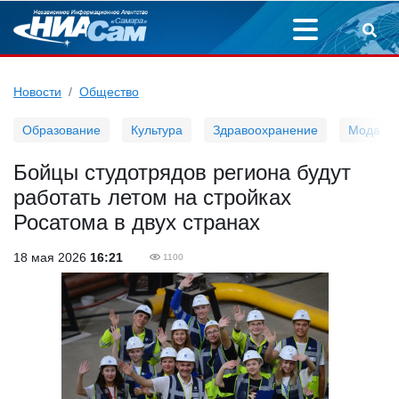
Новости
Общество
Образование
Культура
Здравоохранение
Мода
Бойцы студотрядов региона будут
работать летом на стройках
Росатома в двух странах
18 мая 2026
16:21
1100