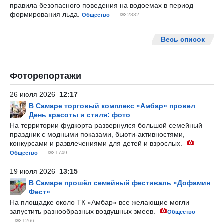
правила безопасного поведения на водоемах в период
формирования льда.
Общество
2832
Весь список
Фоторепортажи
26 июля 2026
12:17
В Самаре торговый комплекс «Амбар» провел
День красоты и стиля: фото
На территории фудкорта развернулся большой семейный
праздник с модными показами, бьюти-активностями,
конкурсами и развлечениями для детей и взрослых.
Общество
1749
19 июля 2026
13:15
В Самаре прошёл семейный фестиваль «Дофамин
Фест»
На площадке около ТК «Амбар» все желающие могли
запустить разнообразных воздушных змеев.
Общество
1266