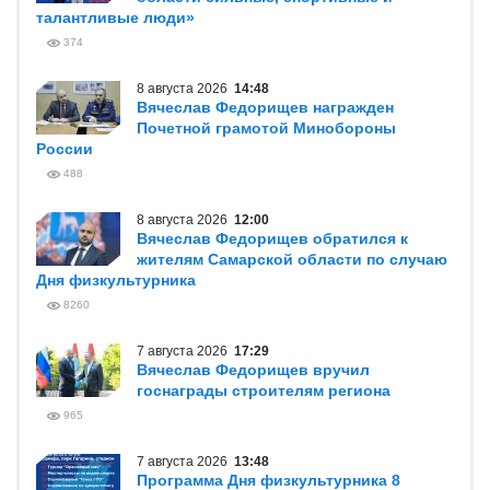
талантливые люди»
374
8 августа 2026
14:48
Вячеслав Федорищев награжден
Почетной грамотой Минобороны
России
488
8 августа 2026
12:00
Вячеслав Федорищев обратился к
жителям Самарской области по случаю
Дня физкультурника
8260
7 августа 2026
17:29
Вячеслав Федорищев вручил
госнаграды строителям региона
965
7 августа 2026
13:48
Программа Дня физкультурника 8