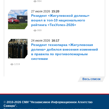
994
27 июля 2026
15:20
Резидент «Жигулевской долины»
вошел в топ-10 национального
рейтинга «ТехУспех-2026»
999
24 июля 2026
16:17
Резидент технопарка «Жигулевская
долина» добился внесения изменений
в правила по противопожарным
системам
1219
Весь список
©
2010-2026 СМИ
"Независимое Информационное Агентство
Самара"
.