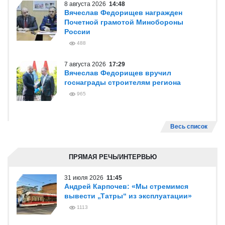
8 августа 2026
14:48
Вячеслав Федорищев награжден
Почетной грамотой Минобороны
России
488
7 августа 2026
17:29
Вячеслав Федорищев вручил
госнаграды строителям региона
965
Весь список
ПРЯМАЯ РЕЧЬ/ИНТЕРВЬЮ
31 июля 2026
11:45
Андрей Карпочев: «Мы стремимся
вывести „Татры“ из эксплуатации»
1113