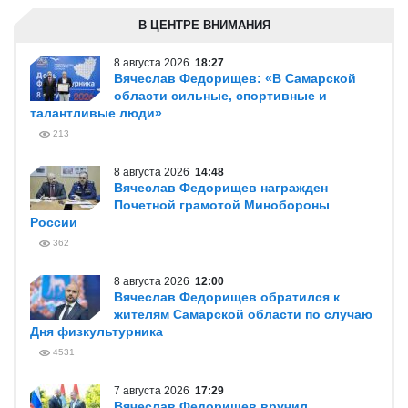
В ЦЕНТРЕ ВНИМАНИЯ
8 августа 2026
18:27
Вячеслав Федорищев: «В Самарской
области сильные, спортивные и
талантливые люди»
213
8 августа 2026
14:48
Вячеслав Федорищев награжден
Почетной грамотой Минобороны
России
362
8 августа 2026
12:00
Вячеслав Федорищев обратился к
жителям Самарской области по случаю
Дня физкультурника
4531
7 августа 2026
17:29
Вячеслав Федорищев вручил