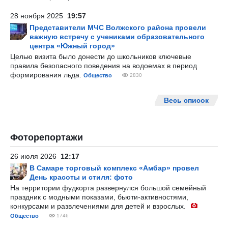
28 ноября 2025
19:57
Представители МЧС Волжского района провели
важную встречу с учениками образовательного
центра «Южный город»
Целью визита было донести до школьников ключевые
правила безопасного поведения на водоемах в период
формирования льда.
Общество
2830
Весь список
Фоторепортажи
26 июля 2026
12:17
В Самаре торговый комплекс «Амбар» провел
День красоты и стиля: фото
На территории фудкорта развернулся большой семейный
праздник с модными показами, бьюти-активностями,
конкурсами и развлечениями для детей и взрослых.
Общество
1746