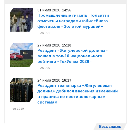
31 июля 2026
14:56
Промышленные гиганты Тольятти
отмечены наградами юбилейного
фестиваля «Золотой муравей»
991
27 июля 2026
15:20
Резидент «Жигулевской долины»
вошел в топ-10 национального
рейтинга «ТехУспех-2026»
995
24 июля 2026
16:17
Резидент технопарка «Жигулевская
долина» добился внесения изменений
в правила по противопожарным
системам
1219
Весь список