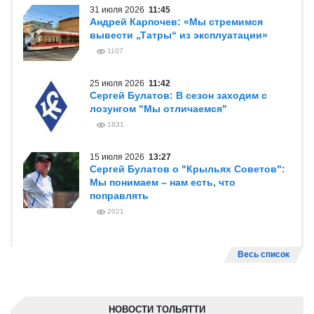
31 июля 2026
11:45
Андрей Карпочев: «Мы стремимся
вывести „Татры“ из эксплуатации»
1107
25 июля 2026
11:42
Сергей Булатов: В сезон заходим с
лозунгом "Мы отличаемся"
1831
15 июля 2026
13:27
Сергей Булатов о "Крыльях Советов":
Мы понимаем – нам есть, что
поправлять
2021
Весь список
НОВОСТИ ТОЛЬЯТТИ