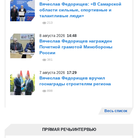
Вячеслав Федорищев: «В Самарской
области сильные, спортивные и
талантливые люди»
213
8 августа 2026
14:48
Вячеслав Федорищев награжден
Почетной грамотой Минобороны
России
361
7 августа 2026
17:29
Вячеслав Федорищев вручил
госнаграды строителям региона
898
Весь список
ПРЯМАЯ РЕЧЬ/ИНТЕРВЬЮ