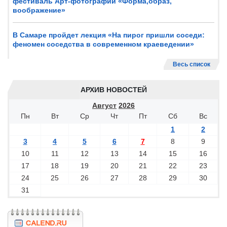
фестиваль Арт-фотографии «Форма,образ,
воображение»
В Самаре пройдет лекция «На пирог пришли соседи:
феномен соседства в современном краеведении»
Весь список
АРХИВ НОВОСТЕЙ
Август
2026
Пн
Вт
Ср
Чт
Пт
Сб
Вс
1
2
3
4
5
6
7
8
9
10
11
12
13
14
15
16
17
18
19
20
21
22
23
24
25
26
27
28
29
30
31