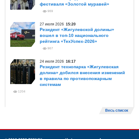
фестиваля «Золотой муравей»
969
27 июля 2026
15:20
Резидент «Жигулевской долины»
вошел в топ-10 национального
рейтинга «ТехУспех-2026»
967
24 июля 2026
16:17
Резидент технопарка «Жигулевская
долина» добился внесения изменений
в правила по противопожарным
системам
1204
Весь список