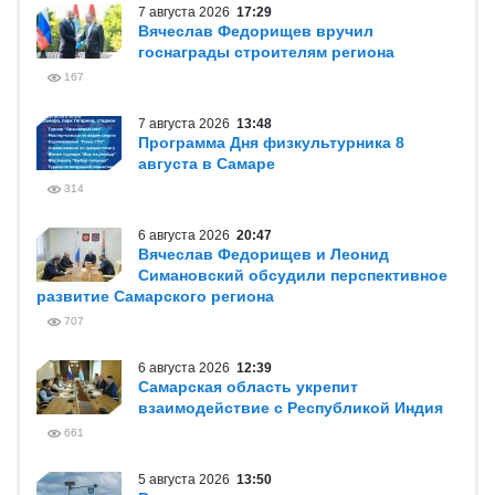
7 августа 2026
17:29
Вячеслав Федорищев вручил
госнаграды строителям региона
167
7 августа 2026
13:48
Программа Дня физкультурника 8
августа в Самаре
314
6 августа 2026
20:47
Вячеслав Федорищев и Леонид
Симановский обсудили перспективное
развитие Самарского региона
707
6 августа 2026
12:39
Самарская область укрепит
взаимодействие с Республикой Индия
661
5 августа 2026
13:50