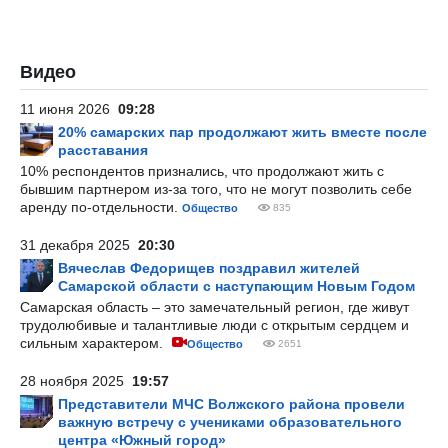
Видео
11 июня 2026
09:28
20% самарских пар продолжают жить вместе после
расставания
10% респондентов признались, что продолжают жить с
бывшим партнером из-за того, что не могут позволить себе
аренду по-отдельности.
Общество
835
31 декабря 2025
20:30
Вячеслав Федорищев поздравил жителей
Самарской области с наступающим Новым Годом
Самарская область – это замечательный регион, где живут
трудолюбивые и талантливые люди с открытым сердцем и
сильным характером.
Общество
2651
28 ноября 2025
19:57
Представители МЧС Волжского района провели
важную встречу с учениками образовательного
центра «Южный город»