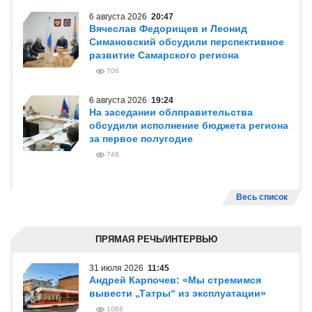
6 августа 2026
20:47
Вячеслав Федорищев и Леонид
Симановский обсудили перспективное
развитие Самарского региона
706
6 августа 2026
19:24
На заседании облправительства
обсудили исполнение бюджета региона
за первое полугодие
748
Весь список
ПРЯМАЯ РЕЧЬ/ИНТЕРВЬЮ
31 июля 2026
11:45
Андрей Карпочев: «Мы стремимся
вывести „Татры“ из эксплуатации»
1068