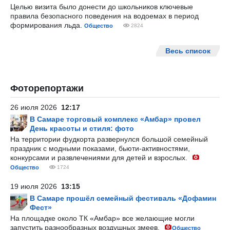
Целью визита было донести до школьников ключевые
правила безопасного поведения на водоемах в период
формирования льда.
Общество
2824
Весь список
Фоторепортажи
26 июля 2026
12:17
В Самаре торговый комплекс «Амбар» провел
День красоты и стиля: фото
На территории фудкорта развернулся большой семейный
праздник с модными показами, бьюти-активностями,
конкурсами и развлечениями для детей и взрослых.
Общество
1724
19 июля 2026
13:15
В Самаре прошёл семейный фестиваль «Дофамин
Фест»
На площадке около ТК «Амбар» все желающие могли
запустить разнообразных воздушных змеев.
Общество