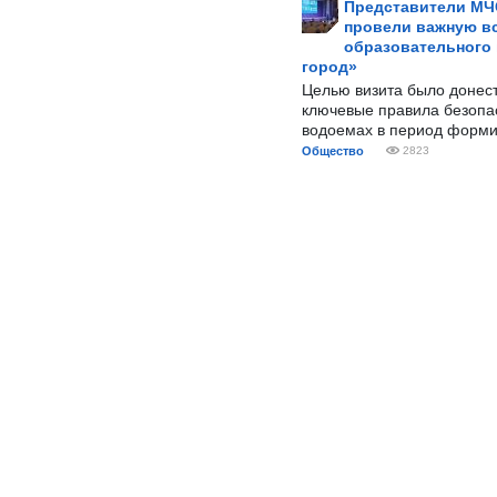
Представители МЧ
провели важную вс
образовательного
город»
Целью визита было донес
ключевые правила безопа
водоемах в период форми
Общество
2823