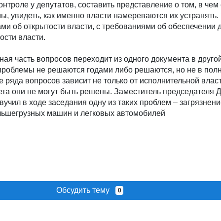
нтроле у депутатов, составить представление о том, в чем 
ы, увидеть, как именно власти намереваются их устранять.
ами об открытости власти, с требованиями об обеспечении д
ости власти.
ная часть вопросов переходит из одного документа в другой
проблемы не решаются годами либо решаются, но не в полн
е ряда вопросов зависит не только от исполнительной власт
ета они не могут быть решены. Заместитель председателя 
вучил в ходе заседания одну из таких проблем – загрязнени
ьшегрузных машин и легковых автомобилей
Обсудить тему
0