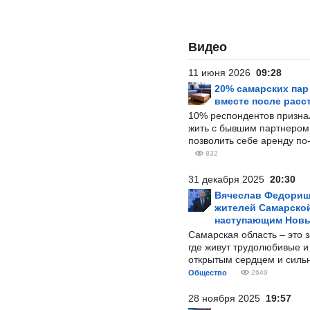
Видео
11 июня 2026
09:28
20% самарских па
вместе после расс
10% респондентов призна
жить с бывшим партнером и
позволить себе аренду по
832
31 декабря 2025
20:30
Вячеслав Федорищ
жителей Самарской
наступающим Нов
Самарская область – это 
где живут трудолюбивые и
открытым сердцем и силь
Общество
2649
28 ноября 2025
19:57