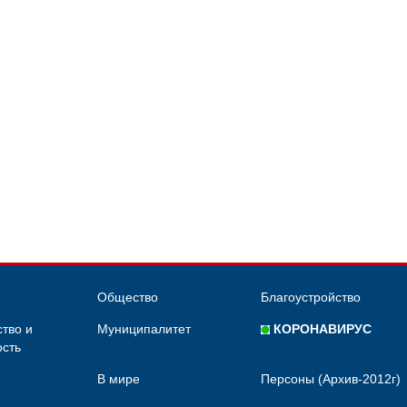
Общество
Благоустройство
тво и
Муниципалитет
КОРОНАВИРУС
сть
В мире
Персоны (Архив-2012г)