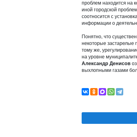
проблем находится на ко
иной городской проблем
соотносится с установк
информации о деятельн
Понятно, что существен
некоторые застарелые 
тому же, урегулировани
на уровне муниципалит
Александр Денисов
оз
выхлопными газами бол