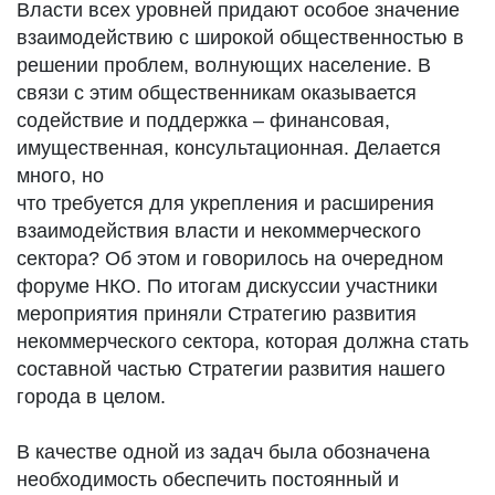
Власти всех уровней придают особое значение
взаимодействию с широкой общественностью в
решении проблем, волнующих население. В
связи с этим общественникам оказывается
содействие и поддержка – финансовая,
имущественная, консультационная. Делается
много, но
что требуется для укрепления и расширения
взаимодействия власти и некоммерческого
сектора? Об этом и говорилось на очередном
форуме НКО. По итогам дискуссии участники
мероприятия приняли Стратегию развития
некоммерческого сектора, которая должна стать
составной частью Стратегии развития нашего
города в целом.
В качестве одной из задач была обозначена
необходимость обеспечить постоянный и