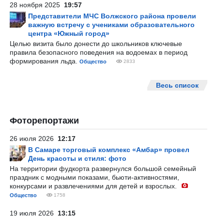
28 ноября 2025
19:57
Представители МЧС Волжского района провели
важную встречу с учениками образовательного
центра «Южный город»
Целью визита было донести до школьников ключевые
правила безопасного поведения на водоемах в период
формирования льда.
Общество
2833
Весь список
Фоторепортажи
26 июля 2026
12:17
В Самаре торговый комплекс «Амбар» провел
День красоты и стиля: фото
На территории фудкорта развернулся большой семейный
праздник с модными показами, бьюти-активностями,
конкурсами и развлечениями для детей и взрослых.
Общество
1758
19 июля 2026
13:15