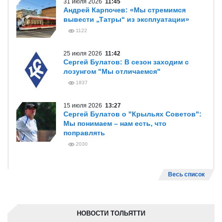
31 июля 2026
11:45
Андрей Карпочев: «Мы стремимся
вывести „Татры“ из эксплуатации»
1122
25 июля 2026
11:42
Сергей Булатов: В сезон заходим с
лозунгом "Мы отличаемся"
1837
15 июля 2026
13:27
Сергей Булатов о "Крыльях Советов":
Мы понимаем – нам есть, что
поправлять
2030
Весь список
НОВОСТИ ТОЛЬЯТТИ