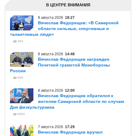
В ЦЕНТРЕ ВНИМАНИЯ
8 августа 2026
18:27
Вячеслав Федорищев: «В Самарской
области сильные, спортивные и
талантливые люди»
594
8 августа 2026
14:48
Вячеслав Федорищев награжден
Почетной грамотой Минобороны
России
699
8 августа 2026
12:00
Вячеслав Федорищев обратился к
жителям Самарской области по случаю
Дня физкультурника
9900
7 августа 2026
17:29
Вячеслав Федорищев вручил