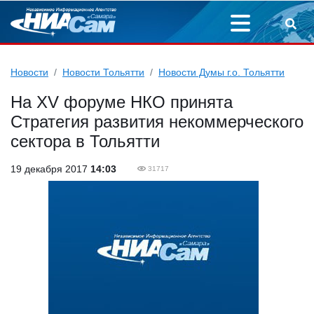
Новости
Новости Тольятти
Новости Думы г.о. Тольятти
На XV форуме НКО принята
Стратегия развития некоммерческого
сектора в Тольятти
19 декабря 2017
14:03
31717