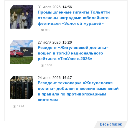
31 июля 2026
14:56
Промышленные гиганты Тольятти
отмечены наградами юбилейного
фестиваля «Золотой муравей»
999
27 июля 2026
15:20
Резидент «Жигулевской долины»
вошел в топ-10 национального
рейтинга «ТехУспех-2026»
1008
24 июля 2026
16:17
Резидент технопарка «Жигулевская
долина» добился внесения изменений
в правила по противопожарным
системам
1224
Весь список