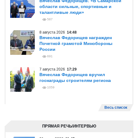
Вячеслав Федорищев: «В Самарской
области сильные, спортивные и
талантливые люди»
587
8 августа 2026
14:48
Вячеслав Федорищев награжден
Почетной грамотой Минобороны
России
691
7 августа 2026
17:29
Вячеслав Федорищев вручил
госнаграды строителям региона
1059
Весь список
ПРЯМАЯ РЕЧЬ/ИНТЕРВЬЮ