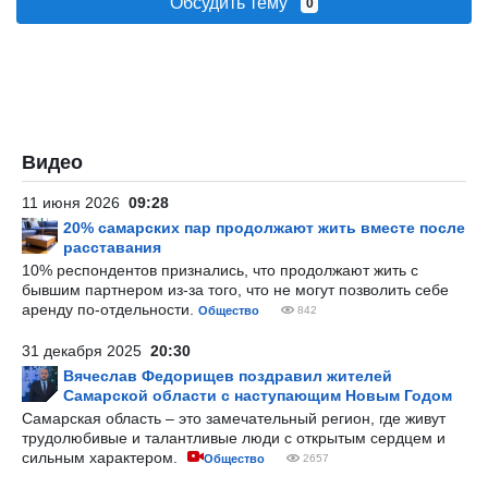
Обсудить тему
0
Видео
11 июня 2026
09:28
20% самарских пар продолжают жить вместе после
расставания
10% респондентов признались, что продолжают жить с
бывшим партнером из-за того, что не могут позволить себе
аренду по-отдельности.
Общество
842
31 декабря 2025
20:30
Вячеслав Федорищев поздравил жителей
Самарской области с наступающим Новым Годом
Самарская область – это замечательный регион, где живут
трудолюбивые и талантливые люди с открытым сердцем и
сильным характером.
Общество
2657