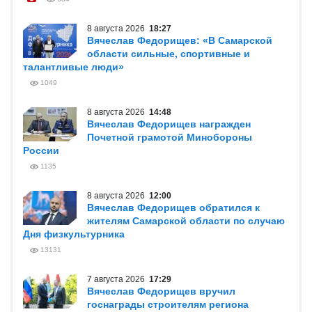
8 августа 2026
18:27
Вячеслав Федорищев: «В Самарской
области сильные, спортивные и
талантливые люди»
1049
8 августа 2026
14:48
Вячеслав Федорищев награжден
Почетной грамотой Минобороны
России
1135
8 августа 2026
12:00
Вячеслав Федорищев обратился к
жителям Самарской области по случаю
Дня физкультурника
13131
7 августа 2026
17:29
Вячеслав Федорищев вручил
госнаграды строителям региона