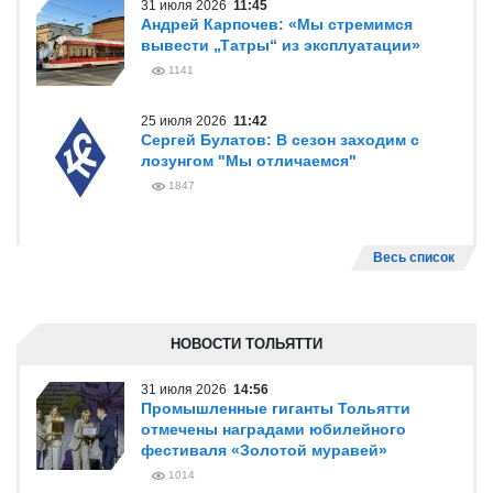
31 июля 2026
11:45
Андрей Карпочев: «Мы стремимся
вывести „Татры“ из эксплуатации»
1141
25 июля 2026
11:42
Сергей Булатов: В сезон заходим с
лозунгом "Мы отличаемся"
1847
Весь список
НОВОСТИ ТОЛЬЯТТИ
31 июля 2026
14:56
Промышленные гиганты Тольятти
отмечены наградами юбилейного
фестиваля «Золотой муравей»
1014