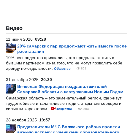
Видео
11 июня 2026
09:28
20% самарских пар продолжают жить вместе после
расставания
10% респондентов признались, что продолжают жить с
бывшим партнером из-за того, что не могут позволить себе
аренду по-отдельности.
Общество
851
31 декабря 2025
20:30
Вячеслав Федорищев поздравил жителей
Самарской области с наступающим Новым Годом
Самарская область – это замечательный регион, где живут
трудолюбивые и талантливые люди с открытым сердцем и
сильным характером.
Общество
2661
28 ноября 2025
19:57
Представители МЧС Волжского района провели
важную встречу с учениками образовательного