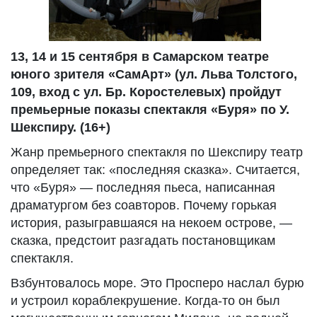
13, 14 и 15 сентября в Самарском театре
юного зрителя «СамАрт» (ул. Льва Толстого,
109, вход с ул. Бр. Коростелевых) пройдут
премьерные показы спектакля «Буря» по У.
Шекспиру. (16+)
Жанр премьерного спектакля по Шекспиру театр
определяет так: «последняя сказка». Считается,
что «Буря» — последняя пьеса, написанная
драматургом без соавторов. Почему горькая
история, разыгравшаяся на некоем острове, —
сказка, предстоит разгадать постановщикам
спектакля.
Взбунтовалось море. Это Просперо наслал бурю
и устроил кораблекрушение. Когда-то он был