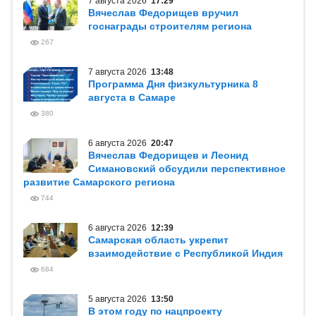
7 августа 2026
17:29
Вячеслав Федорищев вручил
госнаграды строителям региона
267
7 августа 2026
13:48
Программа Дня физкультурника 8
августа в Самаре
380
6 августа 2026
20:47
Вячеслав Федорищев и Леонид
Симановский обсудили перспективное
развитие Самарского региона
744
6 августа 2026
12:39
Самарская область укрепит
взаимодействие с Республикой Индия
684
5 августа 2026
13:50
В этом году по нацпроекту