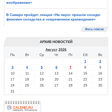
воображение»
В Самаре пройдет лекция «На пирог пришли соседи:
феномен соседства в современном краеведении»
Весь список
АРХИВ НОВОСТЕЙ
Август
2026
Пн
Вт
Ср
Чт
Пт
Сб
Вс
1
2
3
4
5
6
7
8
9
10
11
12
13
14
15
16
17
18
19
20
21
22
23
24
25
26
27
28
29
30
31