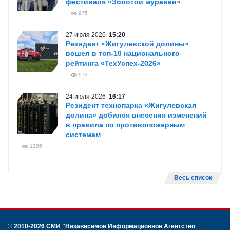
фестиваля «Золотой муравей»
975
27 июля 2026
15:20
Резидент «Жигулевской долины»
вошел в топ-10 национального
рейтинга «ТехУспех-2026»
972
24 июля 2026
16:17
Резидент технопарка «Жигулевская
долина» добился внесения изменений
в правила по противопожарным
системам
1205
Весь список
©
2010-2026 СМИ
"Независимое Информационное Агентство