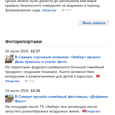
Целью визита было донести до школьников ключевые
правила безопасного поведения на водоемах в период
формирования льда.
Общество
2825
Весь список
Фоторепортажи
26 июля 2026
12:17
В Самаре торговый комплекс «Амбар» провел
День красоты и стиля: фото
На территории фудкорта развернулся большой семейный
праздник с модными показами, бьюти-активностями,
конкурсами и развлечениями для детей и взрослых.
Общество
1725
19 июля 2026
13:15
В Самаре прошёл семейный фестиваль «Дофамин
Фест»
На площадке около ТК «Амбар» все желающие могли
запустить разнообразных воздушных змеев.
Общество