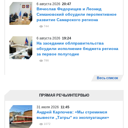
6 августа 2026
20:47
Вячеслав Федорищев и Леонид
Симановский обсудили перспективное
развитие Самарского региона
744
6 августа 2026
19:24
На заседании облправительства
обсудили исполнение бюджета региона
за первое полугодие
786
Весь список
ПРЯМАЯ РЕЧЬ/ИНТЕРВЬЮ
31 июля 2026
11:45
Андрей Карпочев: «Мы стремимся
вывести „Татры“ из эксплуатации»
1072