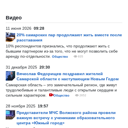
Видео
11 июня 2026
09:28
20% самарских пар продолжают жить вместе после
расставания
10% респондентов признались, что продолжают жить с
бывшим партнером из-за того, что не могут позволить себе
аренду по-отдельности.
Общество
835
31 декабря 2025
20:30
Вячеслав Федорищев поздравил жителей
Самарской области с наступающим Новым Годом
Самарская область – это замечательный регион, где живут
трудолюбивые и талантливые люди с открытым сердцем и
сильным характером.
Общество
2652
28 ноября 2025
19:57
Представители МЧС Волжского района провели
важную встречу с учениками образовательного
центра «Южный город»