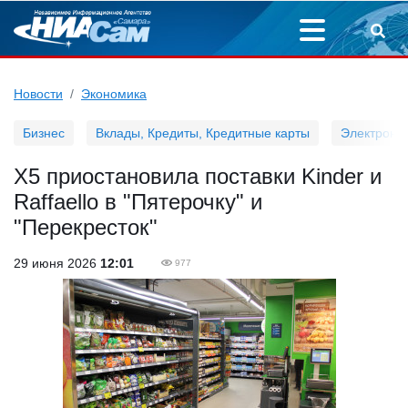
Новости
Экономика
Бизнес
Вклады, Кредиты, Кредитные карты
Электронн
Х5 приостановила поставки Kinder и
Raffaello в "Пятерочку" и
"Перекресток"
29 июня 2026
12:01
977