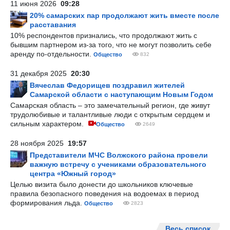
11 июня 2026
09:28
20% самарских пар продолжают жить вместе после
расставания
10% респондентов признались, что продолжают жить с
бывшим партнером из-за того, что не могут позволить себе
аренду по-отдельности.
Общество
832
31 декабря 2025
20:30
Вячеслав Федорищев поздравил жителей
Самарской области с наступающим Новым Годом
Самарская область – это замечательный регион, где живут
трудолюбивые и талантливые люди с открытым сердцем и
сильным характером.
Общество
2649
28 ноября 2025
19:57
Представители МЧС Волжского района провели
важную встречу с учениками образовательного
центра «Южный город»
Целью визита было донести до школьников ключевые
правила безопасного поведения на водоемах в период
формирования льда.
Общество
2823
Весь список