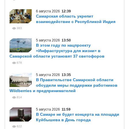
6 августа 2026
12:39
Самарская область укрепит
взаимодействие с Республикой Индия
383
5 августа 2026
13:50
В этом году по нацпроекту
«Инфраструктура для жизни» в
Самарской области установят 37 светофоров
678
5 августа 2026
13:35
В Правительстве Самарской области
обсудили меры поддержки работников
Wildberries и предпринимателей
814
5 августа 2026
11:59
В Самаре не будет концерта на площади
Куйбышева в День города
622