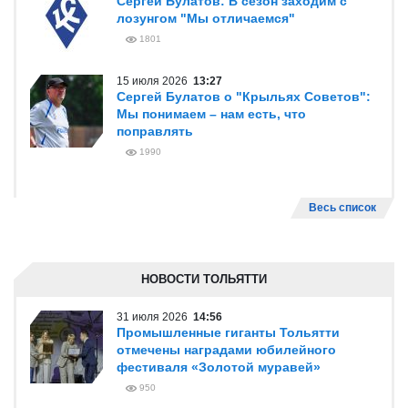
Сергей Булатов: В сезон заходим с
лозунгом "Мы отличаемся"
1801
15 июля 2026
13:27
Сергей Булатов о "Крыльях Советов":
Мы понимаем – нам есть, что
поправлять
1990
Весь список
НОВОСТИ ТОЛЬЯТТИ
31 июля 2026
14:56
Промышленные гиганты Тольятти
отмечены наградами юбилейного
фестиваля «Золотой муравей»
950