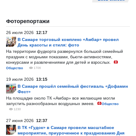
Фоторепортажи
26 июля 2026
12:17
В Самаре торговый комплекс «Амбар» провел
День красоты и стиля: фото
На территории фудкорта развернулся большой семейный
праздник с модными показами, бьюти-активностями,
конкурсами и развлечениями для детей и взрослых.
Общество
1706
19 июля 2026
13:15
В Самаре прошёл семейный фестиваль «Дофамин
Фест»
На площадке около ТК «Амбар» все желающие могли
запустить разнообразных воздушных змеев.
Общество
1230
27 июня 2026
12:37
В ТК «Гудок» в Самаре провели масштабное
мероприятие, приуроченное к празднованию Дня