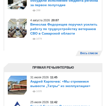
обсудили исполнение бюджета региона
за первое полугодие
268
4 августа 2026
20:07
Вячеслав Федорищев поручил усилить
работу по трудоустройству ветеранов
СВО в Самарской области
1079
Весь список
ПРЯМАЯ РЕЧЬ/ИНТЕРВЬЮ
31 июля 2026
11:45
Андрей Карпочев: «Мы стремимся
вывести „Татры“ из эксплуатации»
1035
25 июля 2026
11:42