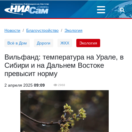
Новости
Благоустройство
Экология
Всё в Дом
Дороги
ЖКХ
Экология
Вильфанд: температура на Урале, в
Сибири и на Дальнем Востоке
превысит норму
2 апреля 2025
09:09
2968