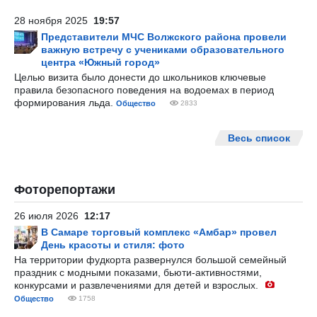
28 ноября 2025
19:57
Представители МЧС Волжского района провели
важную встречу с учениками образовательного
центра «Южный город»
Целью визита было донести до школьников ключевые
правила безопасного поведения на водоемах в период
формирования льда.
Общество
2833
Весь список
Фоторепортажи
26 июля 2026
12:17
В Самаре торговый комплекс «Амбар» провел
День красоты и стиля: фото
На территории фудкорта развернулся большой семейный
праздник с модными показами, бьюти-активностями,
конкурсами и развлечениями для детей и взрослых.
Общество
1758