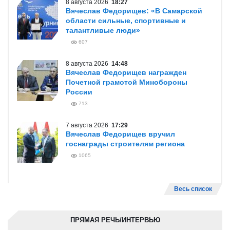
8 августа 2026
18:27
Вячеслав Федорищев: «В Самарской
области сильные, спортивные и
талантливые люди»
607
8 августа 2026
14:48
Вячеслав Федорищев награжден
Почетной грамотой Минобороны
России
713
7 августа 2026
17:29
Вячеслав Федорищев вручил
госнаграды строителям региона
1065
Весь список
ПРЯМАЯ РЕЧЬ/ИНТЕРВЬЮ