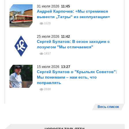
31 июля 2026
11:45
Андрей Карпочев: «Мы стремимся
вывести „Татры“ из эксплуатации»
1123
25 июля 2026
11:42
Сергей Булатов: В сезон заходим с
лозунгом "Мы отличаемся"
1837
15 июля 2026
13:27
Сергей Булатов о "Крыльях Советов":
Мы понимаем – нам есть, что
поправлять
2030
Весь список