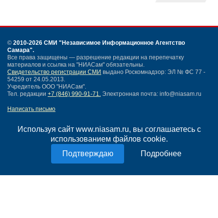
©
2010-2026 СМИ
"Независимое Информационное Агентство
Самара"
.
Все права защищены — разрешение редакции на перепечатку
материалов и ссылка на "НИАСам" обязательны.
Свидетельство регистрации СМИ
выдано Роскомнадзор: ЭЛ № ФС 77 -
54259 от 24.05.2013.
Учредитель ООО "НИАСам".
Тел. редакции
+7 (846) 990-91-71.
Электронная почта: info@niasam.ru
Написать письмо
Карта сайта
Нашли ошибку?
Используя сайт www.niasam.ru, вы соглашаетесь с
Политика конфиденциальности
использованием файлов cookie.
Согласие на обработку персональных данных
Подробнее
18+
НИА Самара - новости Самары сегодня, последние новости Самары