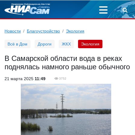
Новости
Благоустройство
Экология
Всё в Дом
Дороги
ЖКХ
Экология
В Самарской области вода в реках
поднялась намного раньше обычного
21 марта 2025
11:49
3752