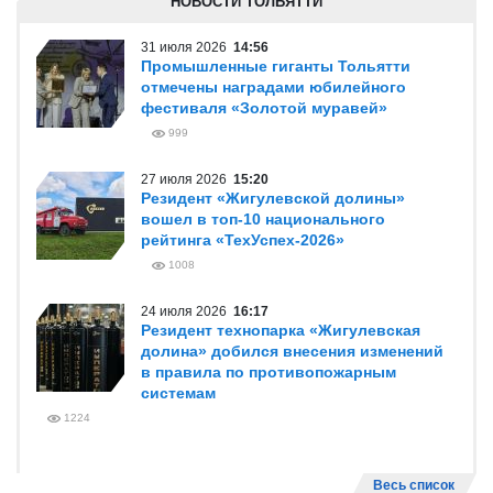
НОВОСТИ ТОЛЬЯТТИ
31 июля 2026
14:56
Промышленные гиганты Тольятти
отмечены наградами юбилейного
фестиваля «Золотой муравей»
999
27 июля 2026
15:20
Резидент «Жигулевской долины»
вошел в топ-10 национального
рейтинга «ТехУспех-2026»
1008
24 июля 2026
16:17
Резидент технопарка «Жигулевская
долина» добился внесения изменений
в правила по противопожарным
системам
1224
Весь список