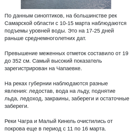
По данным синоптиков, на большинстве рек
Самарской области с 10-15 марта наблюдаются
подъемы уровней воды. Это на 17-25 дней
раньше среднемноголетних дат.
Превышение меженных отметок составило от 19
до 352 см. Самый высокий показатель
зарегистрирован на Чапаевке.
На реках губернии наблюдаются разные
явления: ледостав, вода на льду, поднятие
льда, ледоход, закраины, забереги и остаточные
забереги.
Реки Чагра и Малый Кинель очистились от
покрова еще в период с 11 по 16 марта.