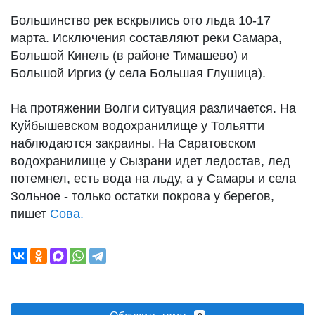
Большинство рек вскрылись ото льда 10-17
марта. Исключения составляют реки Самара,
Большой Кинель (в районе Тимашево) и
Большой Иргиз (у села Большая Глушица).
На протяжении Волги ситуация различается. На
Куйбышевском водохранилище у Тольятти
наблюдаются закраины. На Саратовском
водохранилище у Сызрани идет ледостав, лед
потемнел, есть вода на льду, а у Самары и села
Зольное - только остатки покрова у берегов,
пишет
Сова.