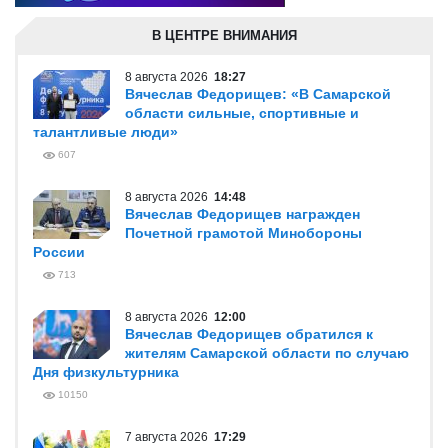
В ЦЕНТРЕ ВНИМАНИЯ
8 августа 2026
18:27
Вячеслав Федорищев: «В Самарской
области сильные, спортивные и
талантливые люди»
607
8 августа 2026
14:48
Вячеслав Федорищев награжден
Почетной грамотой Минобороны
России
713
8 августа 2026
12:00
Вячеслав Федорищев обратился к
жителям Самарской области по случаю
Дня физкультурника
10150
7 августа 2026
17:29