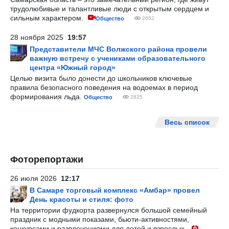
трудолюбивые и талантливые люди с открытым сердцем и
сильным характером.
Общество
2652
28 ноября 2025
19:57
Представители МЧС Волжского района провели
важную встречу с учениками образовательного
центра «Южный город»
Целью визита было донести до школьников ключевые
правила безопасного поведения на водоемах в период
формирования льда.
Общество
2825
Весь список
Фоторепортажи
26 июля 2026
12:17
В Самаре торговый комплекс «Амбар» провел
День красоты и стиля: фото
На территории фудкорта развернулся большой семейный
праздник с модными показами, бьюти-активностями,
конкурсами и развлечениями для детей и взрослых.