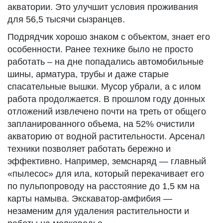
акватории. Это улучшит условия проживания
для 56,5 тысячи сызранцев.
Подрядчик хорошо знаком с объектом, знает его
особенности. Ранее технике было не просто
работать – на дне попадались автомобильные
шины, арматура, трубы и даже старые
спасательные вышки. Мусор убрали, а с илом
работа продолжается. В прошлом году донных
отложений извлечено почти на треть от общего
запланированного объема, на 52% очистили
акваторию от водной растительности. Арсенал
техники позволяет работать бережно и
эффективно. Например, земснаряд — главный
«пылесос» для ила, который перекачивает его
по пульпопроводу на расстояние до 1,5 км на
карты намыва. Экскаватор-амфибия —
незаменим для удаления растительности и