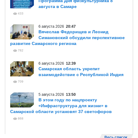
В ЦЕНТРЕ ВНИМАНИЯ
7 августа 2026
17:29
Вячеслав Федорищев вручил
госнаграды строителям региона
358
7 августа 2026
13:48
Программа Дня физкультурника 8
августа в Самаре
433
6 августа 2026
20:47
Вячеслав Федорищев и Леонид
Симановский обсудили перспективное
развитие Самарского региона
782