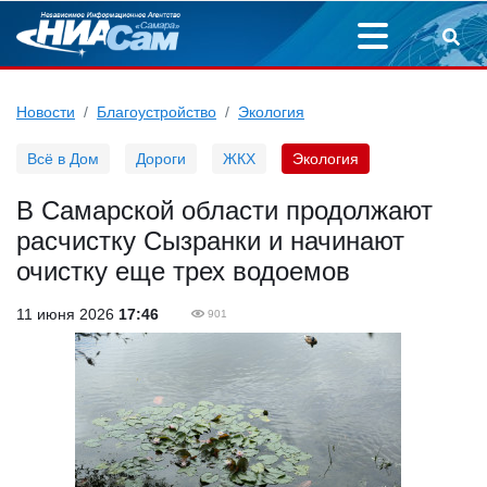
Новости
Благоустройство
Экология
Всё в Дом
Дороги
ЖКХ
Экология
В Самарской области продолжают
расчистку Сызранки и начинают
очистку еще трех водоемов
11 июня 2026
17:46
901