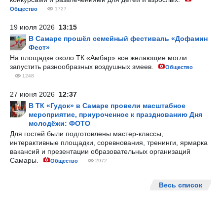
Общество
1727
19 июля 2026
13:15
В Самаре прошёл семейный фестиваль «Дофамин
Фест»
На площадке около ТК «Амбар» все желающие могли
запустить разнообразных воздушных змеев.
Общество
1248
27 июня 2026
12:37
В ТК «Гудок» в Самаре провели масштабное
мероприятие, приуроченное к празднованию Дня
молодёжи: ФОТО
Для гостей были подготовлены мастер-классы,
интерактивные площадки, соревнования, тренинги, ярмарка
вакансий и презентации образовательных организаций
Самары.
Общество
2972
Весь список