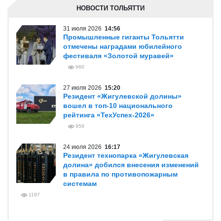
НОВОСТИ ТОЛЬЯТТИ
31 июля 2026
14:56
Промышленные гиганты Тольятти
отмечены наградами юбилейного
фестиваля «Золотой муравей»
960
27 июля 2026
15:20
Резидент «Жигулевской долины»
вошел в топ-10 национального
рейтинга «ТехУспех-2026»
959
24 июля 2026
16:17
Резидент технопарка «Жигулевская
долина» добился внесения изменений
в правила по противопожарным
системам
1197