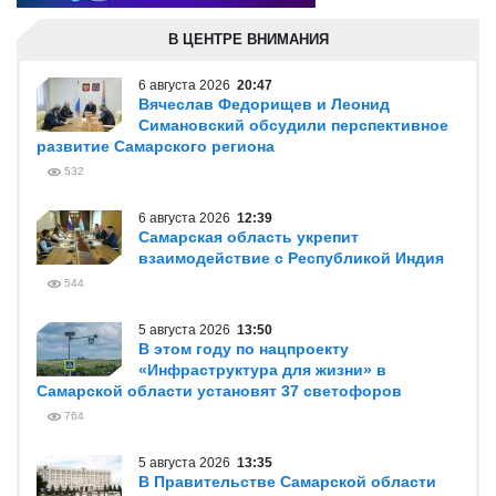
В ЦЕНТРЕ ВНИМАНИЯ
6 августа 2026
20:47
Вячеслав Федорищев и Леонид
Симановский обсудили перспективное
развитие Самарского региона
532
6 августа 2026
12:39
Самарская область укрепит
взаимодействие с Республикой Индия
544
5 августа 2026
13:50
В этом году по нацпроекту
«Инфраструктура для жизни» в
Самарской области установят 37 светофоров
764
5 августа 2026
13:35
В Правительстве Самарской области