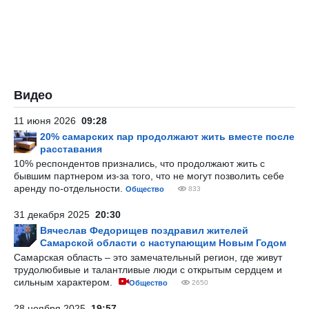
Видео
11 июня 2026
09:28
20% самарских пар продолжают жить вместе после
расставания
10% респондентов признались, что продолжают жить с
бывшим партнером из-за того, что не могут позволить себе
аренду по-отдельности.
Общество
833
31 декабря 2025
20:30
Вячеслав Федорищев поздравил жителей
Самарской области с наступающим Новым Годом
Самарская область – это замечательный регион, где живут
трудолюбивые и талантливые люди с открытым сердцем и
сильным характером.
Общество
2650
28 ноября 2025
19:57