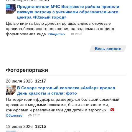
Представители МЧС Волжского района провели
важную встречу с учениками образовательного
центра «Южный город»
Целью визита было донести до школьников ключевые
правила безопасного поведения на водоемах в период
формирования льда.
Общество
2823
Весь список
Фоторепортажи
26 июля 2026
12:17
В Самаре торговый комплекс «Амбар» провел
День красоты и стиля: фото
На территории фудкорта развернулся большой семейный
праздник с модными показами, бьюти-активностями,
конкурсами и развлечениями для детей и взрослых.
Общество
1717
19 июля 2026
13:15