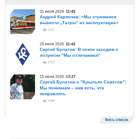
31 июля 2026
11:45
Андрей Карпочев: «Мы стремимся
вывести „Татры“ из эксплуатации»
1047
25 июля 2026
11:42
Сергей Булатов: В сезон заходим с
лозунгом "Мы отличаемся"
1810
15 июля 2026
13:27
Сергей Булатов о "Крыльях Советов":
Мы понимаем – нам есть, что
поправлять
1998
Весь список