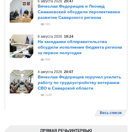
6 августа 2026
20:47
Вячеслав Федорищев и Леонид
Симановский обсудили перспективное
развитие Самарского региона
531
6 августа 2026
19:24
На заседании облправительства
обсудили исполнение бюджета региона
за первое полугодие
596
4 августа 2026
20:07
Вячеслав Федорищев поручил усилить
работу по трудоустройству ветеранов
СВО в Самарской области
1149
Весь список
ПРЯМАЯ РЕЧЬ/ИНТЕРВЬЮ