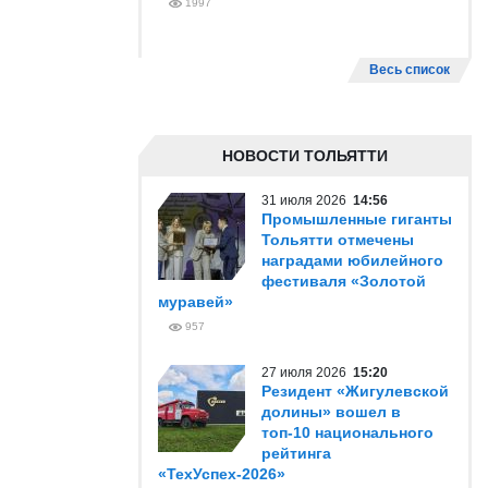
1997
Весь список
НОВОСТИ ТОЛЬЯТТИ
31 июля 2026
14:56
Промышленные гиганты
Тольятти отмечены
наградами юбилейного
фестиваля «Золотой
муравей»
957
27 июля 2026
15:20
Резидент «Жигулевской
долины» вошел в
топ-10 национального
рейтинга
«ТехУспех-2026»