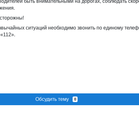
водителей быть внимательными на дорогах, соблюдать скор
жения.
осторожны!
звычайных ситуаций необходимо звонить по единому телеф
«112».
Обсудить тему
0