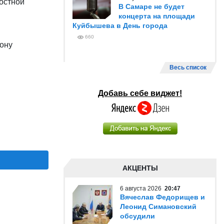
остной
В Самаре не будет
концерта на площади
Куйбышева в День города
660
ону
Весь список
Добавь себе виджет!
АКЦЕНТЫ
6 августа 2026
20:47
Вячеслав Федорищев и
Леонид Симановский
обсудили