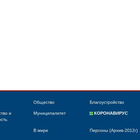
Общество
Благоустройство
тво и
Муниципалитет
КОРОНАВИРУС
сть
В мире
Персоны (Архив-2012г)