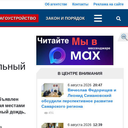
Об агентстве
Контакты
Реклама на сайте
АГОУСТРОЙСТВО
ЗАКОН И ПОРЯДОК
ильный
В ЦЕНТРЕ ВНИМАНИЯ
6 августа 2026
20:47
Вячеслав Федорищев и
Леонид Симановский
бъявлен
обсудили перспективное развитие
ая местами
Самарского региона
ный дождь,
451
6 августа 2026
12:39
е