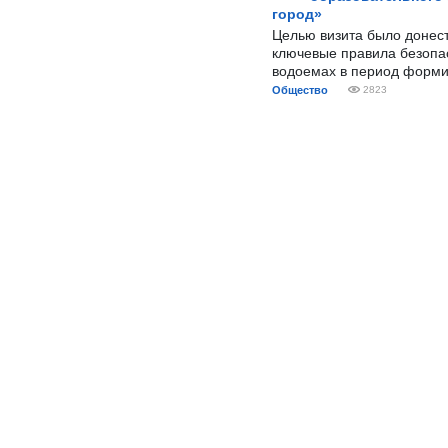
город»
Целью визита было донес
ключевые правила безопа
водоемах в период форми
Общество
2823