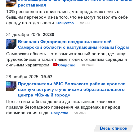
расставания
10% респондентов признались, что продолжают жить с
бывшим партнером из-за того, что не могут позволить себе
аренду по-отдельности.
Общество
832
31 декабря 2025
20:30
Вячеслав Федорищев поздравил жителей
Самарской области с наступающим Новым Годом
Самарская область – это замечательный регион, где живут
трудолюбивые и талантливые люди с открытым сердцем и
сильным характером.
Общество
2649
28 ноября 2025
19:57
Представители МЧС Волжского района провели
важную встречу с учениками образовательного
центра «Южный город»
Целью визита было донести до школьников ключевые
правила безопасного поведения на водоемах в период
формирования льда.
Общество
2823
Весь список