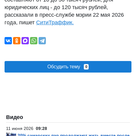
юридических лиц - до 120 тысяч рублей,
рассказали в пресс-службе мэрии 22 мая 2026
года, пишет
СитиТраффик.
Обсудить тему
0
Видео
11 июня 2026
09:28
20% самарских пар продолжают жить вместе после