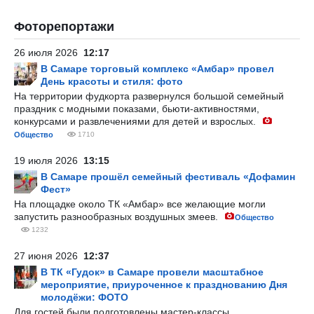
Фоторепортажи
26 июля 2026
12:17
В Самаре торговый комплекс «Амбар» провел
День красоты и стиля: фото
На территории фудкорта развернулся большой семейный
праздник с модными показами, бьюти-активностями,
конкурсами и развлечениями для детей и взрослых.
Общество
1710
19 июля 2026
13:15
В Самаре прошёл семейный фестиваль «Дофамин
Фест»
На площадке около ТК «Амбар» все желающие могли
запустить разнообразных воздушных змеев.
Общество
1232
27 июня 2026
12:37
В ТК «Гудок» в Самаре провели масштабное
мероприятие, приуроченное к празднованию Дня
молодёжи: ФОТО
Для гостей были подготовлены мастер-классы,