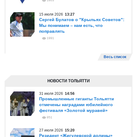
1803
15 июля 2026
13:27
Сергей Булатов о "Крыльях Советов":
Мы понимаем – нам есть, что
поправлять
1991
Весь список
НОВОСТИ ТОЛЬЯТТИ
31 июля 2026
14:56
Промышленные гиганты Тольятти
отмечены наградами юбилейного
фестиваля «Золотой муравей»
951
27 июля 2026
15:20
Резидент «Жигулевской долины»