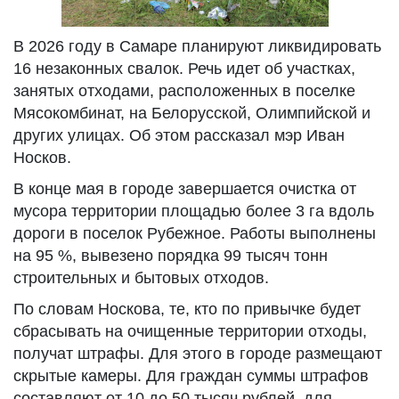
В 2026 году в Самаре планируют ликвидировать
16 незаконных свалок. Речь идет об участках,
занятых отходами, расположенных в поселке
Мясокомбинат, на Белорусской, Олимпийской и
других улицах. Об этом рассказал мэр Иван
Носков.
В конце мая в городе завершается очистка от
мусора территории площадью более 3 га вдоль
дороги в поселок Рубежное. Работы выполнены
на 95 %, вывезено порядка 99 тысяч тонн
строительных и бытовых отходов.
По словам Носкова, те, кто по привычке будет
сбрасывать на очищенные территории отходы,
получат штрафы. Для этого в городе размещают
скрытые камеры. Для граждан суммы штрафов
составляют от 10 до 50 тысяч рублей, для