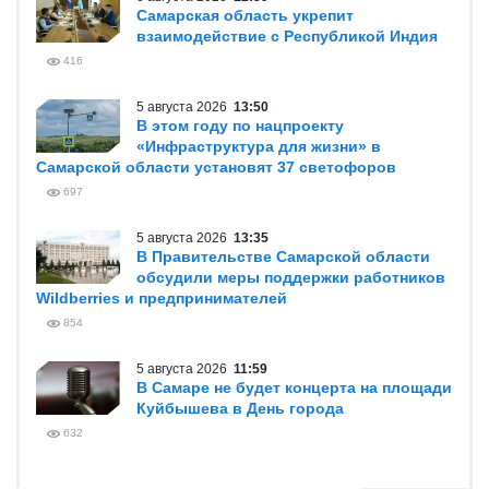
Самарская область укрепит
взаимодействие с Республикой Индия
416
5 августа 2026
13:50
В этом году по нацпроекту
«Инфраструктура для жизни» в
Самарской области установят 37 светофоров
697
5 августа 2026
13:35
В Правительстве Самарской области
обсудили меры поддержки работников
Wildberries и предпринимателей
854
5 августа 2026
11:59
В Самаре не будет концерта на площади
Куйбышева в День города
632