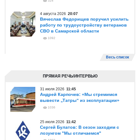
324
4 августа 2026
20:07
Вячеслав Федорищев поручил усилить
работу по трудоустройству ветеранов
СВО в Самарской области
1092
Весь список
ПРЯМАЯ РЕЧЬ/ИНТЕРВЬЮ
31 июля 2026
11:45
Андрей Карпочев: «Мы стремимся
вывести „Татры“ из эксплуатации»
1036
25 июля 2026
11:42
Сергей Булатов: В сезон заходим с
лозунгом "Мы отличаемся"