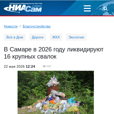
Новости
Благоустройство
Всё в Дом
Дороги
ЖКХ
Экология
В Самаре в 2026 году ликвидируют
16 крупных свалок
22 мая 2026
12:24
585