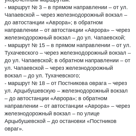
- маршрут № 3 – в прямом направлении – от ул.
Чапаевской – через железнодорожный вокзал –
до автостанции «Аврора»; в обратном
направлении – от автостанции «Аврора» – через
железнодорожный вокзал – до ул. Чапаевской;
- маршрут № 15 – в прямом направлении – от ул.
Тухачевского – через железнодорожный вокзал –
до ул. Чапаевской; в обратном направлении – от
ул. Чапаевской – через железнодорожный
вокзал – до ул. Тухачевского;
- маршрут № 18 – от Постникова оврага – через
ул. Арцыбушевскую – железнодорожный вокзал
– до автостанции «Аврора»; в обратном
направлении – от автостанции «Аврора» – через
железнодорожный вокзал – по улице
Арцыбушевской – до остановки «Постников
овраг».