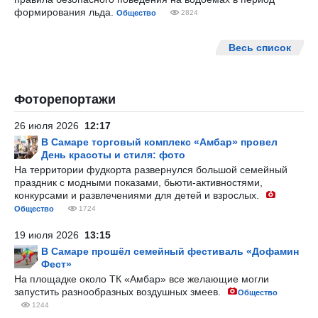
формирования льда.
Общество
2824
Весь список
Фоторепортажи
26 июля 2026
12:17
В Самаре торговый комплекс «Амбар» провел
День красоты и стиля: фото
На территории фудкорта развернулся большой семейный
праздник с модными показами, бьюти-активностями,
конкурсами и развлечениями для детей и взрослых.
Общество
1724
19 июля 2026
13:15
В Самаре прошёл семейный фестиваль «Дофамин
Фест»
На площадке около ТК «Амбар» все желающие могли
запустить разнообразных воздушных змеев.
Общество
1244