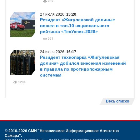
969
27 июля 2026
15:20
Резидент «Жигулевской долины»
вошел в топ-10 национального
рейтинга «ТехУспех-2026»
967
24 июля 2026
16:17
Резидент технопарка «Жигулевская
долина» добился внесения изменений
в правила по противопожарным
системам
1204
Весь список
©
2010-2026 СМИ
"Независимое Информационное Агентство
Самара"
.