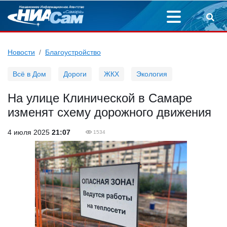
Новости
Благоустройство
Всё в Дом
Дороги
ЖКХ
Экология
На улице Клинической в Самаре
изменят схему дорожного движения
4 июля 2025
21:07
1534