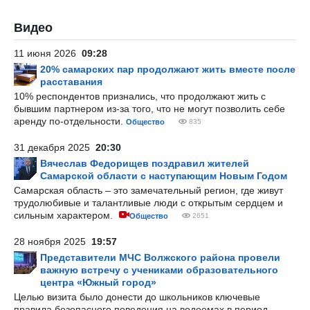
Видео
11 июня 2026
09:28
20% самарских пар продолжают жить вместе после
расставания
10% респондентов признались, что продолжают жить с
бывшим партнером из-за того, что не могут позволить себе
аренду по-отдельности.
Общество
835
31 декабря 2025
20:30
Вячеслав Федорищев поздравил жителей
Самарской области с наступающим Новым Годом
Самарская область – это замечательный регион, где живут
трудолюбивые и талантливые люди с открытым сердцем и
сильным характером.
Общество
2651
28 ноября 2025
19:57
Представители МЧС Волжского района провели
важную встречу с учениками образовательного
центра «Южный город»
Целью визита было донести до школьников ключевые
правила безопасного поведения на водоемах в период