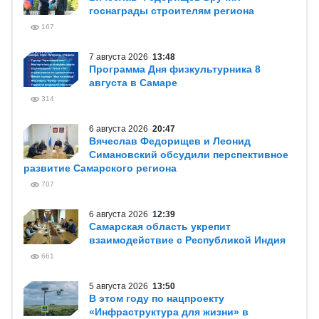
госнаграды строителям региона
167
7 августа 2026
13:48
Программа Дня физкультурника 8
августа в Самаре
314
6 августа 2026
20:47
Вячеслав Федорищев и Леонид
Симановский обсудили перспективное
развитие Самарского региона
707
6 августа 2026
12:39
Самарская область укрепит
взаимодействие с Республикой Индия
661
5 августа 2026
13:50
В этом году по нацпроекту
«Инфраструктура для жизни» в