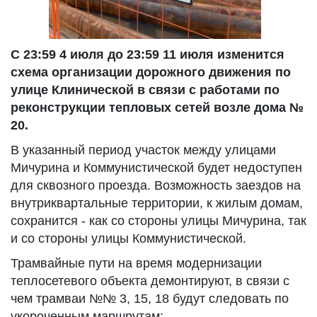
С 23:59 4 июля до 23:59 11 июля изменится
схема организации дорожного движения по
улице Клинической в связи с работами по
реконструкции тепловых сетей возле дома №
20.
В указанный период участок между улицами
Мичурина и Коммунистической будет недоступен
для сквозного проезда. Возможность заездов на
внутриквартальные территории, к жилым домам,
сохранится - как со стороны улицы Мичурина, так
и со стороны улицы Коммунистической.
Трамвайные пути на время модернизации
теплосетевого объекта демонтируют, в связи с
чем трамваи №№ 3, 15, 18 будут следовать по
укороченным маршрутам: