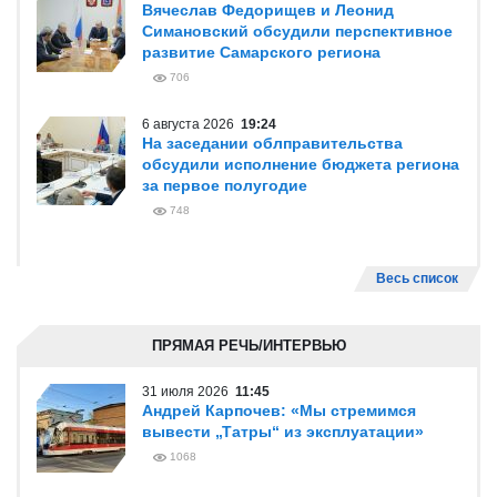
Вячеслав Федорищев и Леонид
Симановский обсудили перспективное
развитие Самарского региона
706
6 августа 2026
19:24
На заседании облправительства
обсудили исполнение бюджета региона
за первое полугодие
748
Весь список
ПРЯМАЯ РЕЧЬ/ИНТЕРВЬЮ
31 июля 2026
11:45
Андрей Карпочев: «Мы стремимся
вывести „Татры“ из эксплуатации»
1068