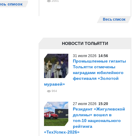
2001
есь список
Весь список
НОВОСТИ ТОЛЬЯТТИ
31 июля 2026
14:56
Промышленные гиганты
Тольятти отмечены
наградами юбилейного
фестиваля «Золотой
муравей»
964
27 июля 2026
15:20
Резидент «Жигулевской
долины» вошел в
топ-10 национального
рейтинга
«ТехУспех-2026»