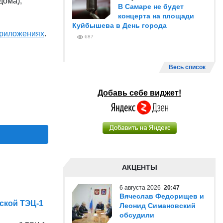
дома),
В Самаре не будет
концерта на площади
Куйбышева в День города
риложениях
.
687
Весь список
Добавь себе виджет!
АКЦЕНТЫ
6 августа 2026
20:47
Вячеслав Федорищев и
ской ТЭЦ-1
Леонид Симановский
обсудили