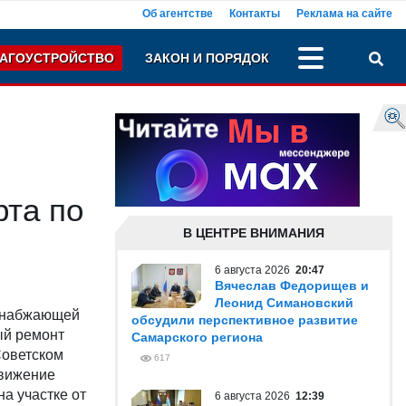
Об агентстве
Контакты
Реклама на сайте
АГОУСТРОЙСТВО
ЗАКОН И ПОРЯДОК
рта по
В ЦЕНТРЕ ВНИМАНИЯ
6 августа 2026
20:47
Вячеслав Федорищев и
Леонид Симановский
оснабжающей
обсудили перспективное развитие
ый ремонт
Самарского региона
Советском
617
движение
а участке от
6 августа 2026
12:39