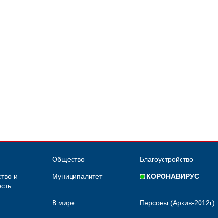
Общество
Благоустройство
тво и
Муниципалитет
КОРОНАВИРУС
сть
В мире
Персоны (Архив-2012г)