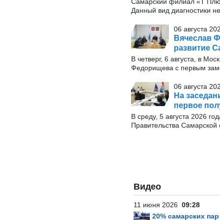
Самарский филиал «Т Плю
Данный вид диагностики н
06 августа 20
Вячеслав Ф
развитие С
В четверг, 6 августа, в М
Федорищева с первым заме
06 августа 20
На заседан
первое пол
В среду, 5 августа 2026 г
Правительства Самарской 
Видео
11 июня 2026
09:28
20% самарских па