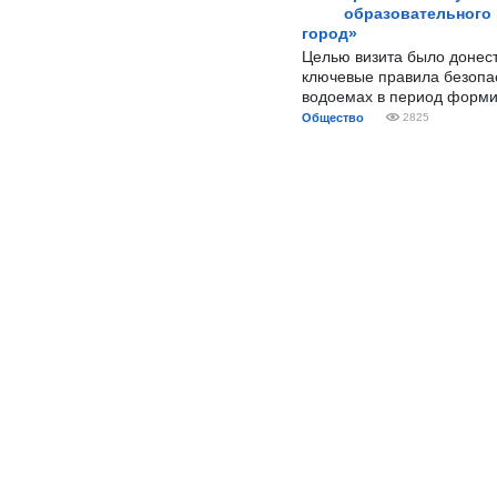
образовательного
город»
Целью визита было донес
ключевые правила безопа
водоемах в период форми
Общество
2825