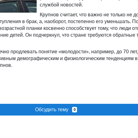
службой новостей.
Крупнов считает, что важно не только не д
упления в брак, а, наоборот, постепенно его уменьшать. 
возрастной планки косвенно способствует тому, что люди о
ние детей. Он подчеркнул, что стране требуются обратные 
чно продлевать понятие «молодости», например, до 70 лет,
ативным демографическим и физиологическим тенденциям в 
пнов.
Обсудить тему
0