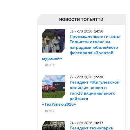
НОВОСТИ ТОЛЬЯТТИ
31 июля 2026
14:56
Промышленные гиганты
Тольятти отмечены
наградами юбилейного
фестиваля «Золотой
муравей»
976
27 июля 2026
15:20
Резидент «Жигулевской
долины» вошел в
топ-10 национального
рейтинга
«ТехУспех-2026»
973
24 июля 2026
16:17
Резидент технопарка