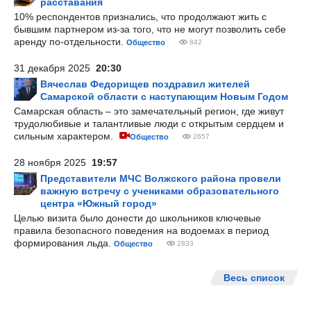
расставания
10% респондентов признались, что продолжают жить с
бывшим партнером из-за того, что не могут позволить себе
аренду по-отдельности.
Общество
842
31 декабря 2025
20:30
Вячеслав Федорищев поздравил жителей
Самарской области с наступающим Новым Годом
Самарская область – это замечательный регион, где живут
трудолюбивые и талантливые люди с открытым сердцем и
сильным характером.
Общество
2657
28 ноября 2025
19:57
Представители МЧС Волжского района провели
важную встречу с учениками образовательного
центра «Южный город»
Целью визита было донести до школьников ключевые
правила безопасного поведения на водоемах в период
формирования льда.
Общество
2833
Весь список