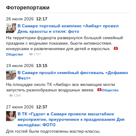
Фоторепортажи
26 июля 2026
12:17
В Самаре торговый комплекс «Амбар» провел
День красоты и стиля: фото
На территории фудкорта развернулся большой семейный
праздник с модными показами, бьюти-активностями,
конкурсами и развлечениями для детей и взрослых.
Общество
1757
19 июля 2026
13:15
В Самаре прошёл семейный фестиваль «Дофамин
Фест»
На площадке около ТК «Амбар» все желающие могли
запустить разнообразных воздушных змеев.
Общество
1269
27 июня 2026
12:37
В ТК «Гудок» в Самаре провели масштабное
мероприятие, приуроченное к празднованию Дня
молодёжи: ФОТО
Для гостей были подготовлены мастер-классы,