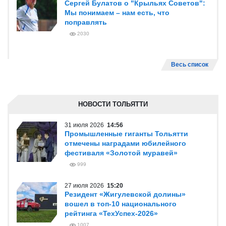
Сергей Булатов о "Крыльях Советов":
Мы понимаем – нам есть, что
поправлять
2030
Весь список
НОВОСТИ ТОЛЬЯТТИ
31 июля 2026
14:56
Промышленные гиганты Тольятти
отмечены наградами юбилейного
фестиваля «Золотой муравей»
999
27 июля 2026
15:20
Резидент «Жигулевской долины»
вошел в топ-10 национального
рейтинга «ТехУспех-2026»
1007