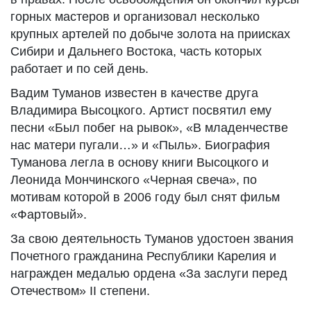
горных мастеров и организовал несколько
крупных артелей по добыче золота на приисках
Сибири и Дальнего Востока, часть которых
работает и по сей день.
Вадим Туманов известен в качестве друга
Владимира Высоцкого. Артист посвятил ему
песни «Был побег на рывок», «В младенчестве
нас матери пугали…» и «Пыль». Биография
Туманова легла в основу книги Высоцкого и
Леонида Мончинского «Черная свеча», по
мотивам которой в 2006 году был снят фильм
«Фартовый».
За свою деятельность Туманов удостоен звания
Почетного гражданина Республики Карелия и
награжден медалью ордена «За заслуги перед
Отечеством» II степени.