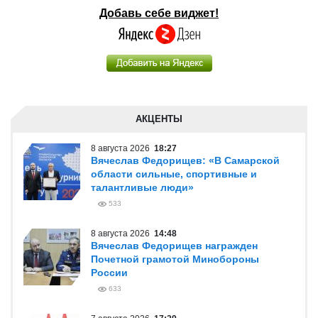
Добавь себе виджет!
АКЦЕНТЫ
8 августа 2026
18:27
Вячеслав Федорищев: «В Самарской
области сильные, спортивные и
талантливые люди»
533
8 августа 2026
14:48
Вячеслав Федорищев награжден
Почетной грамотой Минобороны
России
633