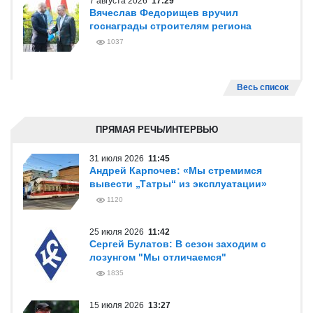
7 августа 2026
17:29
Вячеслав Федорищев вручил
госнаграды строителям региона
1037
Весь список
ПРЯМАЯ РЕЧЬ/ИНТЕРВЬЮ
31 июля 2026
11:45
Андрей Карпочев: «Мы стремимся
вывести „Татры“ из эксплуатации»
1120
25 июля 2026
11:42
Сергей Булатов: В сезон заходим с
лозунгом "Мы отличаемся"
1835
15 июля 2026
13:27