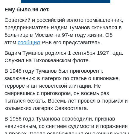
Ему было 96 лет.
Советский и российский золотопромышленник,
предприниматель Вадим Туманов скончался в
больнице в Москве на 97-м году жизни. Об
этом
сообщил
РБК его представитель.
Вадим Туманов родился 1 сентября 1927 года.
Служил на Тихоокеанском флоте.
В 1948 году Туманов был приговорен к
заключению в лагерях по статье о шпионаже,
терроре и антисоветской агитации. Не
смирившись с приговором, он восемь раз
пытался бежать. Восемь лет провел в тюрьмах и
колымских лагерях Севвостлага.
В 1956 года Туманова освободили, признав
невиновным, со снятием судимости и поражения
в правах. После освобождения он окончил курсы