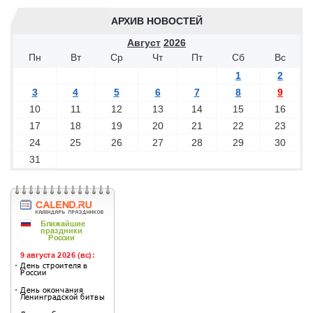
АРХИВ НОВОСТЕЙ
Август
2026
Пн
Вт
Ср
Чт
Пт
Сб
Вс
1
2
3
4
5
6
7
8
9
10
11
12
13
14
15
16
17
18
19
20
21
22
23
24
25
26
27
28
29
30
31