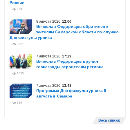
России
629
8 августа 2026
12:00
Вячеслав Федорищев обратился к
жителям Самарской области по случаю
Дня физкультурника
8927
7 августа 2026
17:29
Вячеслав Федорищев вручил
госнаграды строителям региона
1035
7 августа 2026
13:48
Программа Дня физкультурника 8
августа в Самаре
829
Весь список