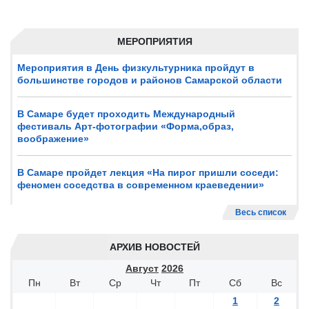
МЕРОПРИЯТИЯ
Мероприятия в День физкультурника пройдут в
большинстве городов и районов Самарской области
В Самаре будет проходить Международный
фестиваль Арт-фотографии «Форма,образ,
воображение»
В Самаре пройдет лекция «На пирог пришли соседи:
феномен соседства в современном краеведении»
Весь список
АРХИВ НОВОСТЕЙ
Август
2026
Пн
Вт
Ср
Чт
Пт
Сб
Вс
1
2