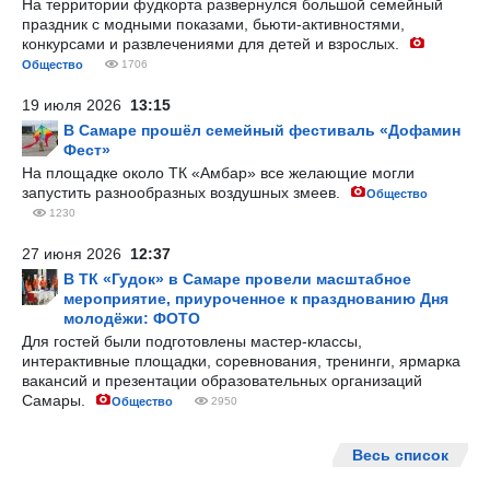
На территории фудкорта развернулся большой семейный
праздник с модными показами, бьюти-активностями,
конкурсами и развлечениями для детей и взрослых.
Общество
1706
19 июля 2026
13:15
В Самаре прошёл семейный фестиваль «Дофамин
Фест»
На площадке около ТК «Амбар» все желающие могли
запустить разнообразных воздушных змеев.
Общество
1230
27 июня 2026
12:37
В ТК «Гудок» в Самаре провели масштабное
мероприятие, приуроченное к празднованию Дня
молодёжи: ФОТО
Для гостей были подготовлены мастер-классы,
интерактивные площадки, соревнования, тренинги, ярмарка
вакансий и презентации образовательных организаций
Самары.
Общество
2950
Весь список