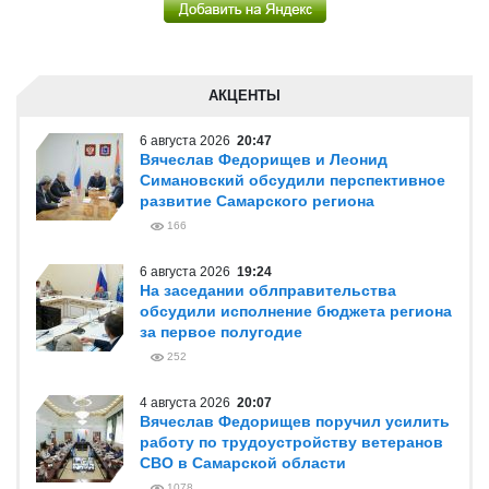
АКЦЕНТЫ
6 августа 2026
20:47
Вячеслав Федорищев и Леонид
Симановский обсудили перспективное
развитие Самарского региона
166
6 августа 2026
19:24
На заседании облправительства
обсудили исполнение бюджета региона
за первое полугодие
252
4 августа 2026
20:07
Вячеслав Федорищев поручил усилить
работу по трудоустройству ветеранов
СВО в Самарской области
1078