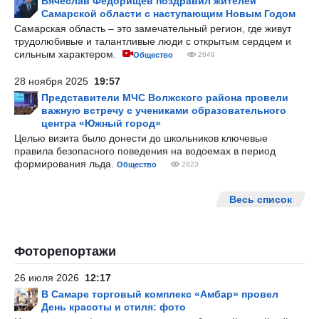
Вячеслав Федорищев поздравил жителей
Самарской области с наступающим Новым Годом
Самарская область – это замечательный регион, где живут
трудолюбивые и талантливые люди с открытым сердцем и
сильным характером.
Общество
2649
28 ноября 2025
19:57
Представители МЧС Волжского района провели
важную встречу с учениками образовательного
центра «Южный город»
Целью визита было донести до школьников ключевые
правила безопасного поведения на водоемах в период
формирования льда.
Общество
2823
Весь список
Фоторепортажи
26 июля 2026
12:17
В Самаре торговый комплекс «Амбар» провел
День красоты и стиля: фото