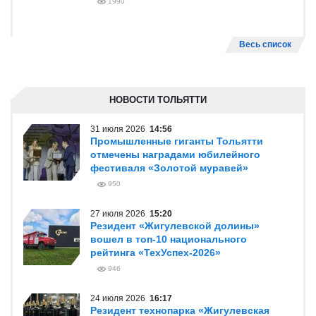
1990
Весь список
НОВОСТИ ТОЛЬЯТТИ
31 июля 2026
14:56
Промышленные гиганты Тольятти
отмечены наградами юбилейного
фестиваля «Золотой муравей»
950
27 июля 2026
15:20
Резидент «Жигулевской долины»
вошел в топ-10 национального
рейтинга «ТехУспех-2026»
946
24 июля 2026
16:17
Резидент технопарка «Жигулевская