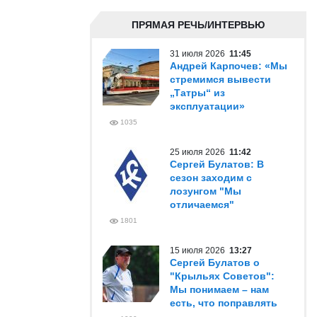
ПРЯМАЯ РЕЧЬ/ИНТЕРВЬЮ
31 июля 2026
11:45
Андрей Карпочев: «Мы
стремимся вывести
„Татры“ из
эксплуатации»
1035
25 июля 2026
11:42
Сергей Булатов: В
сезон заходим с
лозунгом "Мы
отличаемся"
1801
15 июля 2026
13:27
Сергей Булатов о
"Крыльях Советов":
Мы понимаем – нам
есть, что поправлять