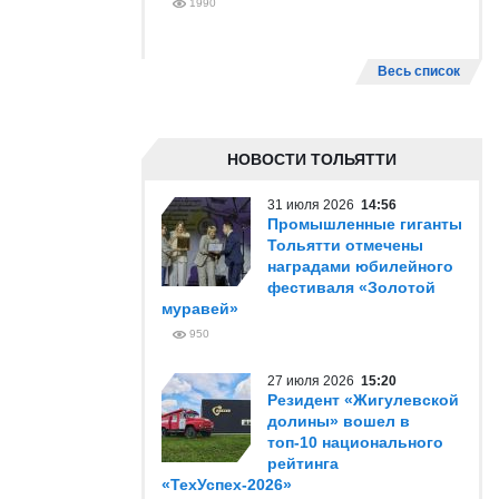
1990
Весь список
НОВОСТИ ТОЛЬЯТТИ
31 июля 2026
14:56
Промышленные гиганты
Тольятти отмечены
наградами юбилейного
фестиваля «Золотой
муравей»
950
27 июля 2026
15:20
Резидент «Жигулевской
долины» вошел в
топ-10 национального
рейтинга
«ТехУспех-2026»