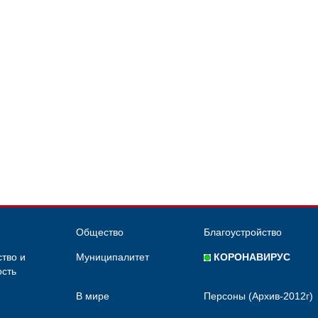
Общество
Благоустройство
тво и
Муниципалитет
КОРОНАВИРУС
сть
В мире
Персоны (Архив-2012г)