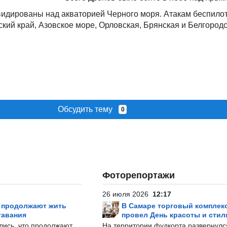
идированы над акваторией Черного моря. Атакам беспилот
кий край, Азовское море, Орловская, Брянская и Белгородс
Обсудить тему
0
Фоторепортажи
26 июля 2026
12:17
р продолжают жить
В Самаре торговый комплек
тавания
провел День красоты и стил
лись, что продолжают
На территории фудкорта развернул