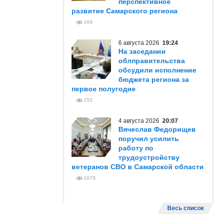
перспективное
развитие Самарского региона
166
6 августа 2026
19:24
На заседании
облправительства
обсудили исполнение
бюджета региона за
первое полугодие
252
4 августа 2026
20:07
Вячеслав Федорищев
поручил усилить
работу по
трудоустройству
ветеранов СВО в Самарской области
1078
Весь список