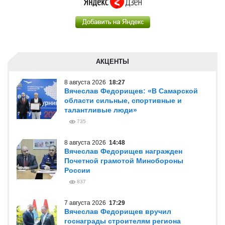
АКЦЕНТЫ
8 августа 2026
18:27
Вячеслав Федорищев: «В Самарской
области сильные, спортивные и
талантливые люди»
735
8 августа 2026
14:48
Вячеслав Федорищев награжден
Почетной грамотой Минобороны
России
837
7 августа 2026
17:29
Вячеслав Федорищев вручил
госнаграды строителям региона