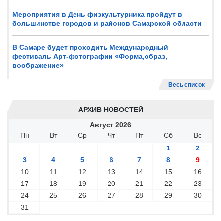
Мероприятия в День физкультурника пройдут в
большинстве городов и районов Самарской области
В Самаре будет проходить Международный
фестиваль Арт-фотографии «Форма,образ,
воображение»
Весь список
АРХИВ НОВОСТЕЙ
Август
2026
Пн
Вт
Ср
Чт
Пт
Сб
Вс
1
2
3
4
5
6
7
8
9
10
11
12
13
14
15
16
17
18
19
20
21
22
23
24
25
26
27
28
29
30
31