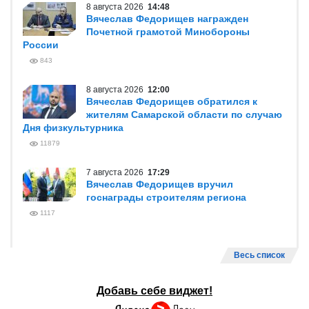
8 августа 2026
14:48
Вячеслав Федорищев награжден
Почетной грамотой Минобороны
России
843
8 августа 2026
12:00
Вячеслав Федорищев обратился к
жителям Самарской области по случаю
Дня физкультурника
11879
7 августа 2026
17:29
Вячеслав Федорищев вручил
госнаграды строителям региона
1117
Весь список
Добавь себе виджет!