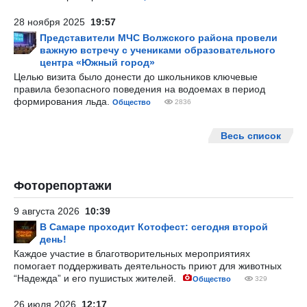
28 ноября 2025
19:57
Представители МЧС Волжского района провели
важную встречу с учениками образовательного
центра «Южный город»
Целью визита было донести до школьников ключевые
правила безопасного поведения на водоемах в период
формирования льда.
Общество
2836
Весь список
Фоторепортажи
9 августа 2026
10:39
В Самаре проходит Котофест: сегодня второй
день!
Каждое участие в благотворительных мероприятиях
помогает поддерживать деятельность приют для животных
“Надежда” и его пушистых жителей.
Общество
329
26 июля 2026
12:17