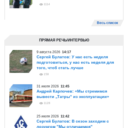
1114
Весь список
ПРЯМАЯ РЕЧЬ/ИНТЕРВЬЮ
9 августа 2026
14:17
Сергей Булатов: У нас есть неделя
подготовиться, у нас есть неделя для
того, чтоб стать лучше
158
31 июля 2026
11:45
Андрей Карпочев: «Мы стремимся
вывести „Татры“ из эксплуатации»
1128
25 июля 2026
11:42
Сергей Булатов: В сезон заходим с
лозунгом "Мы отличаемся"