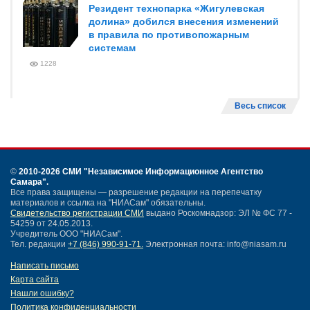
Резидент технопарка «Жигулевская
долина» добился внесения изменений
в правила по противопожарным
системам
1228
Весь список
©
2010-2026 СМИ
"Независимое Информационное Агентство
Самара"
.
Все права защищены — разрешение редакции на перепечатку
материалов и ссылка на "НИАСам" обязательны.
Свидетельство регистрации СМИ
выдано Роскомнадзор: ЭЛ № ФС 77 -
54259 от 24.05.2013.
Учредитель ООО "НИАСам".
Тел. редакции
+7 (846) 990-91-71.
Электронная почта: info@niasam.ru
Написать письмо
Карта сайта
Нашли ошибку?
Политика конфиденциальности