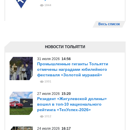
1844
Весь список
НОВОСТИ ТОЛЬЯТТИ
31 июля 2026
14:56
Промышленные гиганты Тольятти
отмечены наградами юбилейного
фестиваля «Золотой муравей»
1001
27 июля 2026
15:20
Резидент «Жигулевской долины»
вошел в топ-10 национального
рейтинга «ТехУспех-2026»
1012
24 июля 2026
16:17