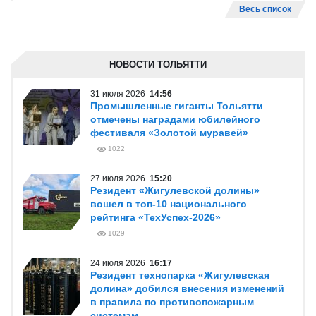
Весь список
НОВОСТИ ТОЛЬЯТТИ
31 июля 2026
14:56
Промышленные гиганты Тольятти
отмечены наградами юбилейного
фестиваля «Золотой муравей»
1022
27 июля 2026
15:20
Резидент «Жигулевской долины»
вошел в топ-10 национального
рейтинга «ТехУспех-2026»
1029
24 июля 2026
16:17
Резидент технопарка «Жигулевская
долина» добился внесения изменений
в правила по противопожарным
системам