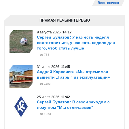
Весь список
ПРЯМАЯ РЕЧЬ/ИНТЕРВЬЮ
9 августа 2026
14:17
Сергей Булатов: У нас есть неделя
подготовиться, у нас есть неделя для
того, чтоб стать лучше
788
31 июля 2026
11:45
Андрей Карпочев: «Мы стремимся
вывести „Татры“ из эксплуатации»
1153
25 июля 2026
11:42
Сергей Булатов: В сезон заходим с
лозунгом "Мы отличаемся"
1853