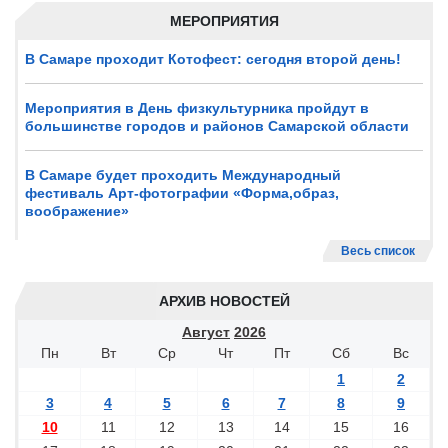
МЕРОПРИЯТИЯ
В Самаре проходит Котофест: сегодня второй день!
Мероприятия в День физкультурника пройдут в
большинстве городов и районов Самарской области
В Самаре будет проходить Международный
фестиваль Арт-фотографии «Форма,образ,
воображение»
Весь список
АРХИВ НОВОСТЕЙ
Август
2026
Пн
Вт
Ср
Чт
Пт
Сб
Вс
1
2
3
4
5
6
7
8
9
10
11
12
13
14
15
16