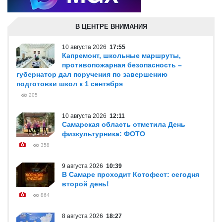
В ЦЕНТРЕ ВНИМАНИЯ
10 августа 2026
17:55
Капремонт, школьные маршруты,
противопожарная безопасность –
губернатор дал поручения по завершению
подготовки школ к 1 сентября
205
10 августа 2026
12:11
Самарская область отметила День
физкультурника: ФОТО
358
9 августа 2026
10:39
В Самаре проходит Котофест: сегодня
второй день!
864
8 августа 2026
18:27