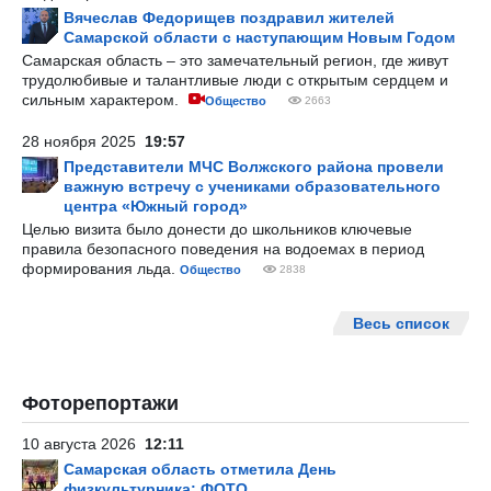
Вячеслав Федорищев поздравил жителей
Самарской области с наступающим Новым Годом
Самарская область – это замечательный регион, где живут
трудолюбивые и талантливые люди с открытым сердцем и
сильным характером.
Общество
2663
28 ноября 2025
19:57
Представители МЧС Волжского района провели
важную встречу с учениками образовательного
центра «Южный город»
Целью визита было донести до школьников ключевые
правила безопасного поведения на водоемах в период
формирования льда.
Общество
2838
Весь список
Фоторепортажи
10 августа 2026
12:11
Самарская область отметила День
физкультурника: ФОТО