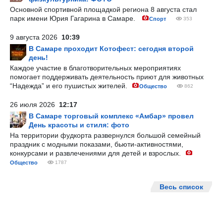
Основной спортивной площадкой региона 8 августа стал
парк имени Юрия Гагарина в Самаре.
Спорт
353
9 августа 2026
10:39
В Самаре проходит Котофест: сегодня второй
день!
Каждое участие в благотворительных мероприятиях
помогает поддерживать деятельность приют для животных
“Надежда” и его пушистых жителей.
Общество
862
26 июля 2026
12:17
В Самаре торговый комплекс «Амбар» провел
День красоты и стиля: фото
На территории фудкорта развернулся большой семейный
праздник с модными показами, бьюти-активностями,
конкурсами и развлечениями для детей и взрослых.
Общество
1787
Весь список