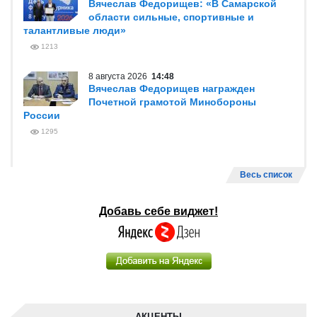
Вячеслав Федорищев: «В Самарской
области сильные, спортивные и
талантливые люди»
1213
8 августа 2026
14:48
Вячеслав Федорищев награжден
Почетной грамотой Минобороны
России
1295
Весь список
Добавь себе виджет!
АКЦЕНТЫ