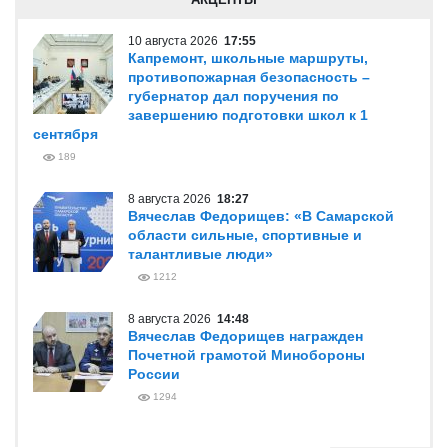
10 августа 2026
17:55
Капремонт, школьные маршруты,
противопожарная безопасность –
губернатор дал поручения по
завершению подготовки школ к 1
сентября
189
8 августа 2026
18:27
Вячеслав Федорищев: «В Самарской
области сильные, спортивные и
талантливые люди»
1212
8 августа 2026
14:48
Вячеслав Федорищев награжден
Почетной грамотой Минобороны
России
1294