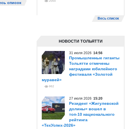
2000
есь список
Весь список
НОВОСТИ ТОЛЬЯТТИ
31 июля 2026
14:56
Промышленные гиганты
Тольятти отмечены
наградами юбилейного
фестиваля «Золотой
муравей»
962
27 июля 2026
15:20
Резидент «Жигулевской
долины» вошел в
топ-10 национального
рейтинга
«ТехУспех-2026»