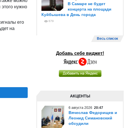
 Также можно
В Самаре не будет
я этого нужно
концерта на площади
Куйбышева в День города
679
сигналы его
удет на
Весь список
Добавь себе виджет!
АКЦЕНТЫ
6 августа 2026
20:47
Вячеслав Федорищев и
Леонид Симановский
обсудили