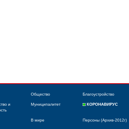
Общество
Благоустройство
тво и
Муниципалитет
КОРОНАВИРУС
сть
В мире
Персоны (Архив-2012г)