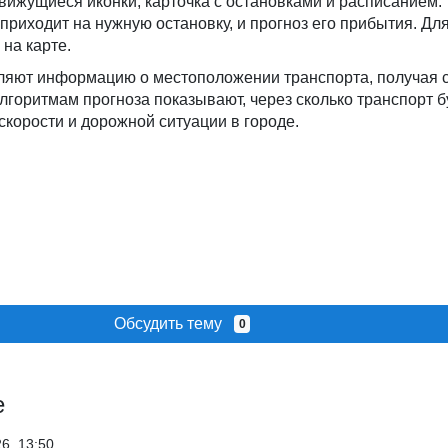
вижущиеся иконки, карточка с остановками и расписанием.
 приходит на нужную остановку, и прогноз его прибытия. Дл
 на карте.
ляют информацию о местоположении транспорта, получая 
алгоритмам прогноза показывают, через сколько транспорт б
 скорости и дорожной ситуации в городе.
Обсудить тему
0
е
26, 13:50