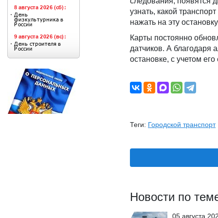
следования, появятся д
узнать, какой транспорт
нажать на эту остановку
Карты постоянно обнов
датчиков. А благодаря 
остановке, с учетом его
Теги:
Городской транспорт
Новости по тем
05 августа 20