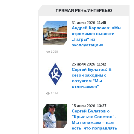
ПРЯМАЯ РЕЧЬ/ИНТЕРВЬЮ
31 июля 2026
11:45
Андрей Карпочев: «Мы
стремимся вывести
„Татры“ из
эксплуатации»
1058
25 июля 2026
11:42
Сергей Булатов: В
сезон заходим с
лозунгом "Мы
отличаемся"
1814
15 июля 2026
13:27
Сергей Булатов о
"Крыльях Советов":
Мы понимаем – нам
есть, что поправлять