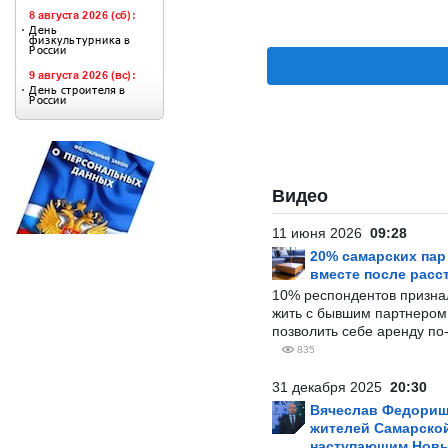
Видео
11 июня 2026
09:28
20% самарских па
вместе после расс
10% респондентов призна
жить с бывшим партнером и
позволить себе аренду по
835
31 декабря 2025
20:30
Вячеслав Федорищ
жителей Самарской
наступающим Нов