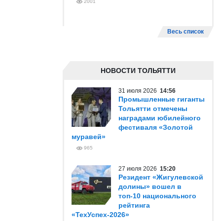
2001
Весь список
НОВОСТИ ТОЛЬЯТТИ
31 июля 2026
14:56
Промышленные гиганты
Тольятти отмечены
наградами юбилейного
фестиваля «Золотой
муравей»
965
27 июля 2026
15:20
Резидент «Жигулевской
долины» вошел в
топ-10 национального
рейтинга
«ТехУспех-2026»