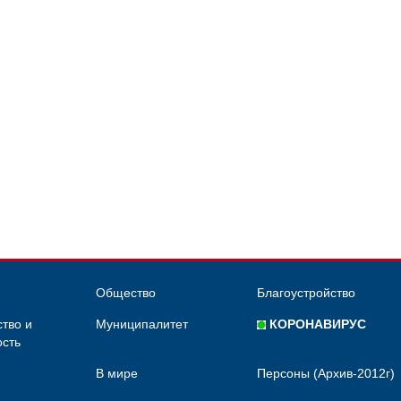
Общество
Благоустройство
тво и
Муниципалитет
КОРОНАВИРУС
сть
В мире
Персоны (Архив-2012г)